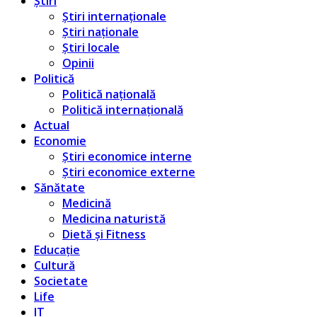
Știri
Știri internaționale
Știri naționale
Știri locale
Opinii
Politică
Politică națională
Politică internațională
Actual
Economie
Știri economice interne
Știri economice externe
Sănătate
Medicină
Medicina naturistă
Dietă și Fitness
Educație
Cultură
Societate
Life
IT