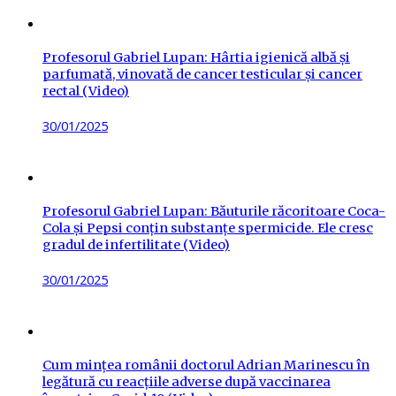
Profesorul Gabriel Lupan: Hârtia igienică albă și
parfumată, vinovată de cancer testicular și cancer
rectal (Video)
Posted
30/01/2025
on
Profesorul Gabriel Lupan: Băuturile răcoritoare Coca-
Cola și Pepsi conțin substanțe spermicide. Ele cresc
gradul de infertilitate (Video)
Posted
30/01/2025
on
Cum mințea românii doctorul Adrian Marinescu în
legătură cu reacțiile adverse după vaccinarea