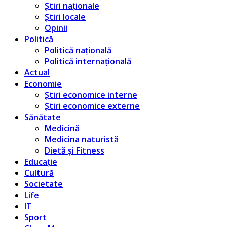
Știri naționale
Știri locale
Opinii
Politică
Politică națională
Politică internațională
Actual
Economie
Știri economice interne
Știri economice externe
Sănătate
Medicină
Medicina naturistă
Dietă și Fitness
Educație
Cultură
Societate
Life
IT
Sport