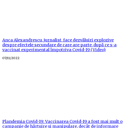
Anca Alexandrescu, jurnalist, face dezvăluiri explozive
despre efectele secundare de care are parte, după ce s-a
vaccinat experimental împotriva Covid-19 (Video)
Posted
07/11/2022
on
Plandemia Covid-19: Vaccinarea Covid-19 a fost mai mult o
campanie de hărțuire și manipulare, decât de informare