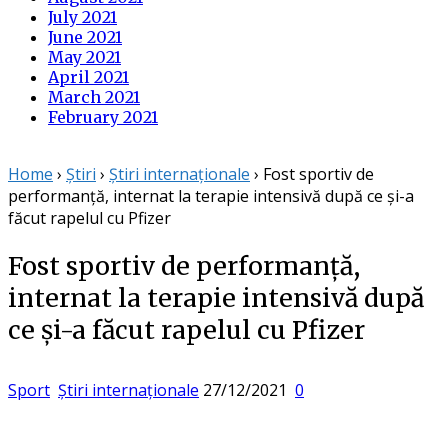
July 2021
June 2021
May 2021
April 2021
March 2021
February 2021
Home
›
Știri
›
Știri internaționale
›
Fost sportiv de
performanță, internat la terapie intensivă după ce și-a
făcut rapelul cu Pfizer
Fost sportiv de performanță,
internat la terapie intensivă după
ce și-a făcut rapelul cu Pfizer
Posted
Sport
Știri internaționale
27/12/2021
0
on