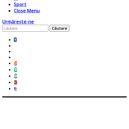
Sport
Close Menu
Urmărește-ne
Caută
pentru: