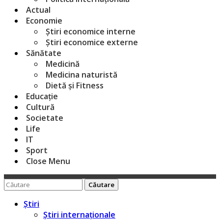
Actual
Economie
Știri economice interne
Știri economice externe
Sănătate
Medicină
Medicina naturistă
Dietă și Fitness
Educație
Cultură
Societate
Life
IT
Sport
Close Menu
Caută
pentru:
Știri
Știri internaționale