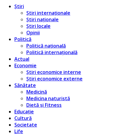
Știri
Știri internaționale
Știri naționale
Știri locale
Opinii
Politică
Politică națională
Politică internațională
Actual
Economie
Știri economice interne
Știri economice externe
Sănătate
Medicină
Medicina naturistă
Dietă și Fitness
Educație
Cultură
Societate
Life