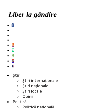
Liber la gândire
Știri
Știri internaționale
Știri naționale
Știri locale
Opinii
Politică
Politică națională