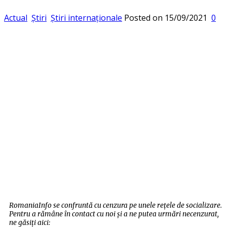
Actual
Știri
Știri internaționale
Posted on
15/09/2021
0
RomaniaInfo se confruntă cu cenzura pe unele rețele de socializare.
Pentru a rămâne în contact cu noi și a ne putea urmări necenzurat,
ne găsiți aici: