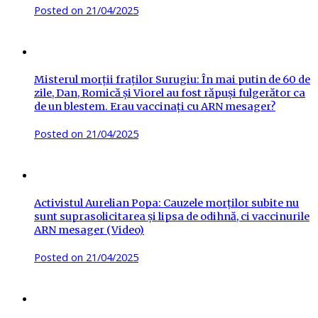
Posted on
21/04/2025
Misterul morții fraților Surugiu: În mai putin de 60 de
zile, Dan, Romică și Viorel au fost răpuși fulgerător ca
de un blestem. Erau vaccinați cu ARN mesager?
Posted on
21/04/2025
Activistul Aurelian Popa: Cauzele morților subite nu
sunt suprasolicitarea și lipsa de odihnă, ci vaccinurile
ARN mesager (Video)
Posted on
21/04/2025