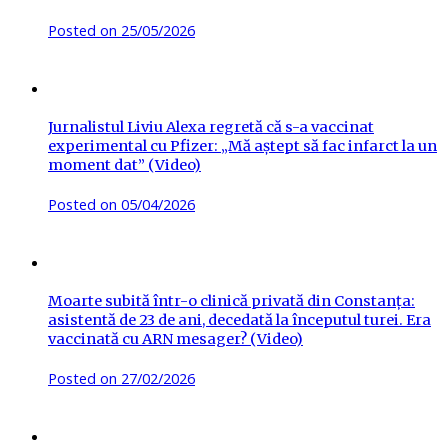
Posted on
25/05/2026
Jurnalistul Liviu Alexa regretă că s-a vaccinat
experimental cu Pfizer: „Mă aștept să fac infarct la un
moment dat” (Video)
Posted on
05/04/2026
Moarte subită într-o clinică privată din Constanța:
asistentă de 23 de ani, decedată la începutul turei. Era
vaccinată cu ARN mesager? (Video)
Posted on
27/02/2026