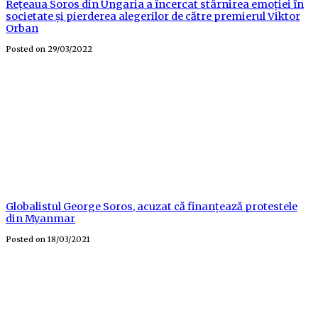
Rețeaua Soros din Ungaria a încercat stârnirea emoției în
societate și pierderea alegerilor de către premierul Viktor
Orban
Posted on
29/03/2022
Globalistul George Soros, acuzat că finanțează protestele
din Myanmar
Posted on
18/03/2021