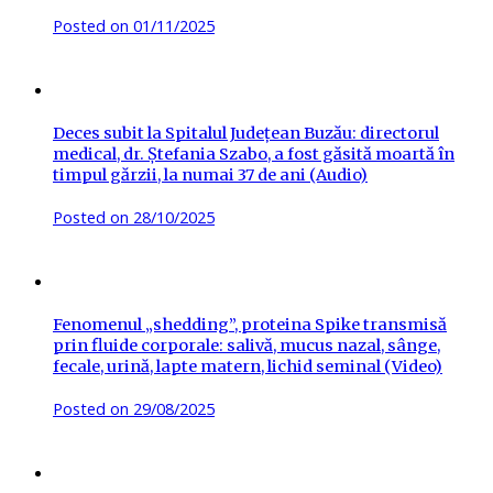
Posted on
01/11/2025
Deces subit la Spitalul Județean Buzău: directorul
medical, dr. Ștefania Szabo, a fost găsită moartă în
timpul gărzii, la numai 37 de ani (Audio)
Posted on
28/10/2025
Fenomenul „shedding”, proteina Spike transmisă
prin fluide corporale: salivă, mucus nazal, sânge,
fecale, urină, lapte matern, lichid seminal (Video)
Posted on
29/08/2025