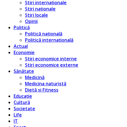
Știri internaționale
Știri naționale
Știri locale
Opinii
Politică
Politică națională
Politică internațională
Actual
Economie
Știri economice interne
Știri economice externe
Sănătate
Medicină
Medicina naturistă
Dietă și Fitness
Educație
Cultură
Societate
Life
IT