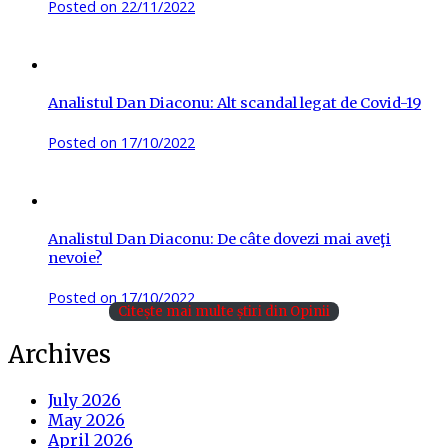
Posted on
22/11/2022
Analistul Dan Diaconu: Alt scandal legat de Covid-19
Posted on
17/10/2022
Analistul Dan Diaconu: De câte dovezi mai aveţi
nevoie?
Posted on
17/10/2022
Citește mai multe știri din Opinii
Archives
July 2026
May 2026
April 2026