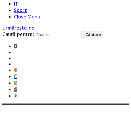
IT
Sport
Close Menu
Urmărește-ne
Caută pentru: