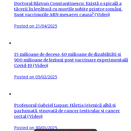
Doctorul Răzvan Constantinescu: Există o spirală a
tăcerii în legătură cu morțile subite printre români.
Sunt vaccinurile ARN mesager cauza? (Video)
Posted on
21/04/2025
15 milioane de decese, 60 milioane de dizabilități și
900 milioane de leziuni post vaccinare experimentală
Covid-19 (Video)
Posted on
05/02/2025
Profesorul Gabriel Lupan: Hârtia igienică albă și
parfumată, vinovată de cancer testicular și cancer
rectal (Video)
Posted on
30/01/2025