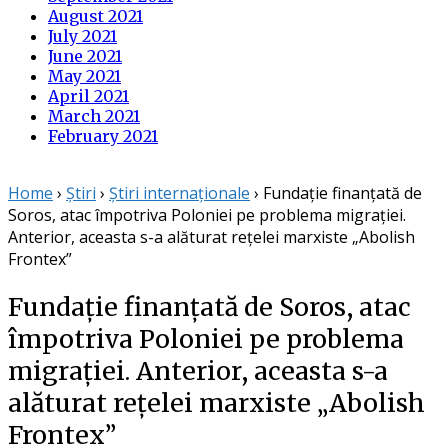
August 2021
July 2021
June 2021
May 2021
April 2021
March 2021
February 2021
Home
›
Știri
›
Știri internaționale
›
Fundație finanțată de
Soros, atac împotriva Poloniei pe problema migrației.
Anterior, aceasta s-a alăturat rețelei marxiste „Abolish
Frontex”
Fundație finanțată de Soros, atac
împotriva Poloniei pe problema
migrației. Anterior, aceasta s-a
alăturat rețelei marxiste „Abolish
Frontex”