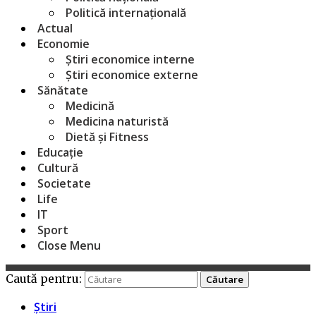
Politică internațională
Actual
Economie
Știri economice interne
Știri economice externe
Sănătate
Medicină
Medicina naturistă
Dietă și Fitness
Educație
Cultură
Societate
Life
IT
Sport
Close Menu
Caută pentru:
Știri