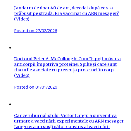
Jandarm de doar 40 de ani, decedat după ce s-a
prăbușit pe stradă. Era vaccinat cu ARN mesager?
(Video)
Posted on
27/02/2026
Doctorul Peter A. McCullough: Cum îți poți măsura
anticorpii împotriva proteinei Spike și care sunt
riscurile asociate cu prezența proteinei în corp
(Video)
Posted on
01/01/2026
Cancerul jurnalistului Victor Lungu a survenit ca
urmare a vaccinării experimentale cu ARN mesager.
Lungu era un susținător convins al vaccinării