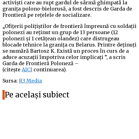
activiști care au rupt gardul de sârmă ghimpată la
granița polono-bielorusă, a fost descris de Garda de
Frontieră pe rețelele de socializare.
„Ofițerii polițiștilor de frontieră împreună cu soldații
polonezi au reținut un grup de 13 persoane (12
polonezi și 1 cetățean olandez) care distrugeau
blocade tehnice la granița cu Belarus. Printre deținuți
se numără Bartosz K. Există un proces în curs de a
aduce acuzații împotriva celor implicați ”, a scris
Garda de Frontieră Poloneză –
(citește
AICI
continuarea).
Sursa:
R3 Media
Pe același subiect