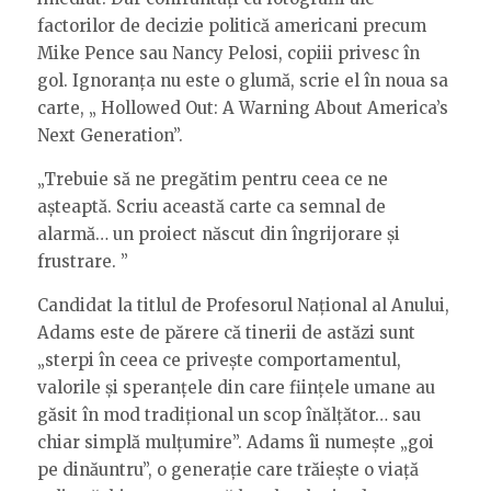
factorilor de decizie politică americani precum
Mike Pence sau Nancy Pelosi, copiii privesc în
gol. Ignoranța nu este o glumă, scrie el în noua sa
carte, „ Hollowed Out: A Warning About America’s
Next Generation”.
„Trebuie să ne pregătim pentru ceea ce ne
așteaptă. Scriu această carte ca semnal de
alarmă… un proiect născut din îngrijorare și
frustrare. ”
Candidat la titlul de Profesorul Național al Anului,
Adams este de părere că tinerii de astăzi sunt
„sterpi în ceea ce privește comportamentul,
valorile și speranțele din care ființele umane au
găsit în mod tradițional un scop înălțător… sau
chiar simplă mulțumire”. Adams îi numește „goi
pe dinăuntru”, o generație care trăiește o viață