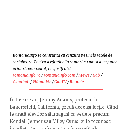
RomaniaInfo se confruntă cu cenzura pe unele rețele de
socializare. Pentru a rămâne în contact cu noi și a ne putea
urmări necenzurat, ne găsiți aici:
romaniainfo.ro
/
romaniainfo.com
/
MeWe
/
Gab
/
Clouthub
/
VKontakte
/
GabTV
/
Rumble
În fiecare an, Jeremy Adams, profesor în
Bakersfield, California, predă aceeași lecție. Când
le arată elevilor săi imagini cu vedete precum
Kendall Jenner sau Miley Cyrus, ei le recunosc
imediat. Dar confruntați cu fotografii ale