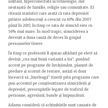
solitară, hiperconectată la tehnologie, dar
neatașată de familie, religie sau comunitate. El
citează statistici care arată că rata depresiei
printre adolescenți a crescut cu 63% din 2007
până în 2017, în timp ce rata de sinucid este cu
56% mai mare. În mod tragic, sinuciderea a
devenit a doua cauză de deces în grupul
persoanelor tinere.
În timp ce profesorii îi ajutau altădată pe elevi să
devină „cea mai bună variantă a lor”, punând
accent pe programe de învățământ, planuri de
predare și scoruri de testare, astăzi ei doar
încearcă să „înțeleagă” tinerii prin programe care
pun accentul pe conștientizarea sinuciderii și
depresiei, preocupările legate de traficul de
persoane, agresiuni, bande și împușcături.
Adams consideră că schimbările sunt cauzate de