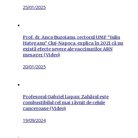
Posted
25/01/2025
on
Prof. dr. Anca Buzoianu, rectorul UMF “Iuliu
Hațeganu” Cluj-Napoca, explica în 2021 că nu
există efecte severe ale vaccinurilor ARN
mesager (Video)
Posted
20/01/2025
on
Profesorul Gabriel Lupan: Zahărul este
combustibilul cel mai râvnit de celule
canceroase (Video)
Posted
19/09/2024
on