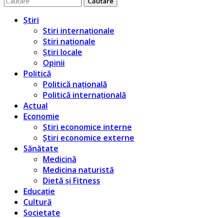
pentru:
Știri
Știri internaționale
Știri naționale
Știri locale
Opinii
Politică
Politică națională
Politică internațională
Actual
Economie
Știri economice interne
Știri economice externe
Sănătate
Medicină
Medicina naturistă
Dietă și Fitness
Educație
Cultură
Societate