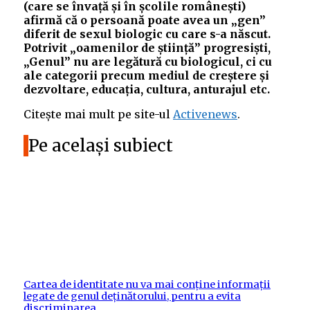
(care se învață și în școlile românești)
afirmă că o persoană poate avea un „gen”
diferit de sexul biologic cu care s-a născut.
Potrivit „oamenilor de știință” progresiști,
„Genul” nu are legătură cu biologicul, ci cu
ale categorii precum mediul de creștere și
dezvoltare, educația, cultura, anturajul etc.
Citește mai mult pe site-ul
Activenews
.
Pe același subiect
Cartea de identitate nu va mai conține informații
legate de genul deținătorului, pentru a evita
discriminarea