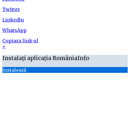
Twitter
LinkedIn
WhatsApp
Copiaza link-ul
×
Instalați aplicația RomâniaInfo
Instalează