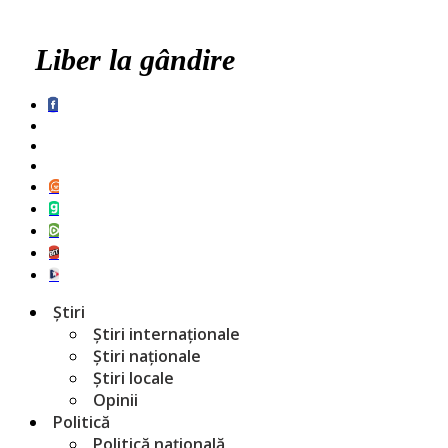
Liber la gândire
Știri
Știri internaționale
Știri naționale
Știri locale
Opinii
Politică
Politică națională