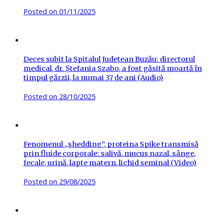
Posted on
01/11/2025
Deces subit la Spitalul Județean Buzău: directorul
medical, dr. Ștefania Szabo, a fost găsită moartă în
timpul gărzii, la numai 37 de ani (Audio)
Posted on
28/10/2025
Fenomenul „shedding”, proteina Spike transmisă
prin fluide corporale: salivă, mucus nazal, sânge,
fecale, urină, lapte matern, lichid seminal (Video)
Posted on
29/08/2025