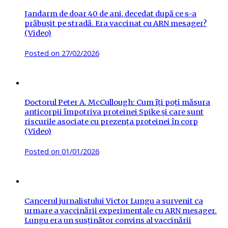
Jandarm de doar 40 de ani, decedat după ce s-a
prăbușit pe stradă. Era vaccinat cu ARN mesager?
(Video)
Posted on
27/02/2026
Doctorul Peter A. McCullough: Cum îți poți măsura
anticorpii împotriva proteinei Spike și care sunt
riscurile asociate cu prezența proteinei în corp
(Video)
Posted on
01/01/2026
Cancerul jurnalistului Victor Lungu a survenit ca
urmare a vaccinării experimentale cu ARN mesager.
Lungu era un susținător convins al vaccinării