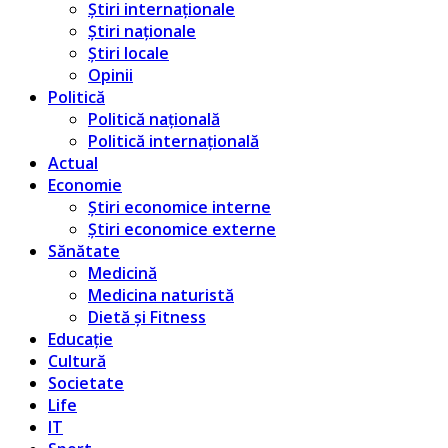
Știri internaționale
Știri naționale
Știri locale
Opinii
Politică
Politică națională
Politică internațională
Actual
Economie
Știri economice interne
Știri economice externe
Sănătate
Medicină
Medicina naturistă
Dietă și Fitness
Educație
Cultură
Societate
Life
IT