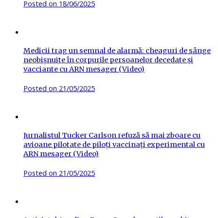
Posted on
18/06/2025
Medicii trag un semnal de alarmă: cheaguri de sânge
neobișnuite în corpurile persoanelor decedate și
vacciante cu ARN mesager (Video)
Posted on
21/05/2025
Jurnalistul Tucker Carlson refuză să mai zboare cu
avioane pilotate de piloți vaccinați experimental cu
ARN mesager (Video)
Posted on
21/05/2025