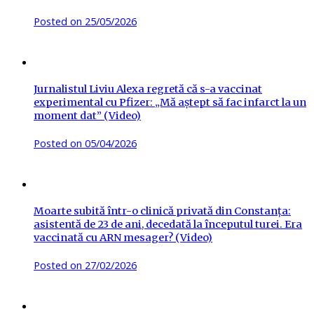
Posted on
25/05/2026
Jurnalistul Liviu Alexa regretă că s-a vaccinat
experimental cu Pfizer: „Mă aștept să fac infarct la un
moment dat” (Video)
Posted on
05/04/2026
Moarte subită într-o clinică privată din Constanța:
asistentă de 23 de ani, decedată la începutul turei. Era
vaccinată cu ARN mesager? (Video)
Posted on
27/02/2026