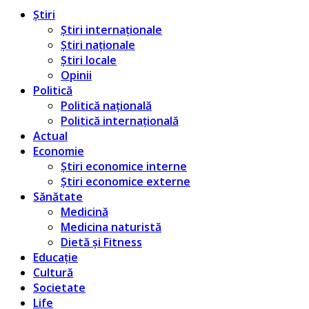
Știri
Știri internaționale
Știri naționale
Știri locale
Opinii
Politică
Politică națională
Politică internațională
Actual
Economie
Știri economice interne
Știri economice externe
Sănătate
Medicină
Medicina naturistă
Dietă și Fitness
Educație
Cultură
Societate
Life