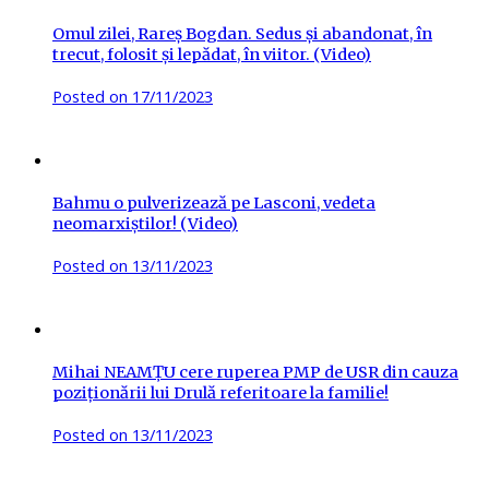
Omul zilei, Rareș Bogdan. Sedus și abandonat, în
trecut, folosit și lepădat, în viitor. (Video)
Posted on
17/11/2023
Bahmu o pulverizează pe Lasconi, vedeta
neomarxiștilor! (Video)
Posted on
13/11/2023
Mihai NEAMȚU cere ruperea PMP de USR din cauza
poziționării lui Drulă referitoare la familie!
Posted on
13/11/2023