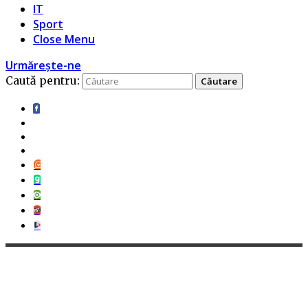
IT
Sport
Close Menu
Urmărește-ne
Caută pentru: