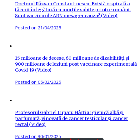
Doctorul Răzvan Constantinescu: Există o spirală a
tăcerii în legătură cu morțile subite printre români.
Sunt vaccinurile ARN mesager cauza? (Video)
Posted on
21/04/2025
15 milioane de decese, 60 milioane de dizabilități și
900 milioane de leziuni post vaccinare experimentală
Covid-19 (Video)
Posted on
05/02/2025
Profesorul Gabriel Lupan: Hârtia igienică albă și
parfumată, vinovată de cancer testicular și cancer
rectal (Video)
Posted on
30/01/2025