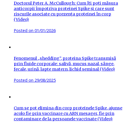
Doctorul Peter A. McCullough: Cum îți poți măsura
anticorpii împotriva proteinei Spike și care sunt
riscurile asociate cu prezența proteinei în corp
(Video)
Posted on
01/01/2026
Fenomenul „shedding”, proteina Spike transmisă
prin fluide corporale: salivă, mucus nazal, sânge,
fecale, urină, lapte matern, lichid seminal (Video)
Posted on
29/08/2025
Cum se pot elimina din corp proteinele Spike, ajunse
acolo fie prin vaccinare cu ARN mesager, fie prin
contaminare de la persoanele vaccinate (Video)