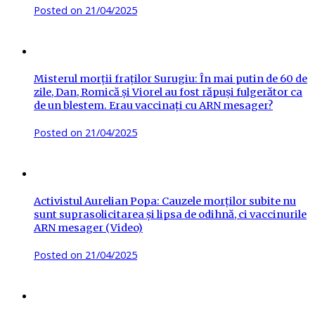
Posted on
21/04/2025
Misterul morții fraților Surugiu: În mai putin de 60 de
zile, Dan, Romică și Viorel au fost răpuși fulgerător ca
de un blestem. Erau vaccinați cu ARN mesager?
Posted on
21/04/2025
Activistul Aurelian Popa: Cauzele morților subite nu
sunt suprasolicitarea și lipsa de odihnă, ci vaccinurile
ARN mesager (Video)
Posted on
21/04/2025