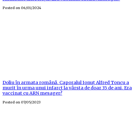
Posted on
06/01/2024
Doliu în armata română. Caporalul Ionuț Alfred Toncu a
murit în urma unui infarct la vârsta de doar 35 de ani. Era
vaccinat cu ARN mesager?
Posted on
07/05/2023