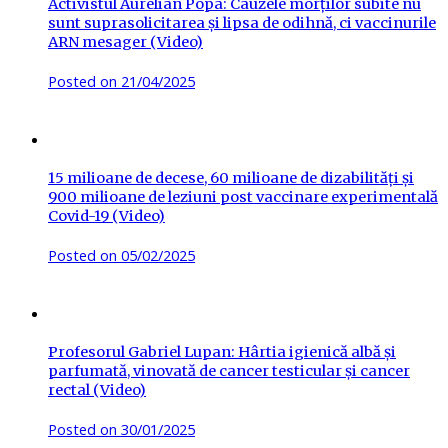
Activistul Aurelian Popa: Cauzele morților subite nu
sunt suprasolicitarea și lipsa de odihnă, ci vaccinurile
ARN mesager (Video)
Posted on
21/04/2025
15 milioane de decese, 60 milioane de dizabilități și
900 milioane de leziuni post vaccinare experimentală
Covid-19 (Video)
Posted on
05/02/2025
Profesorul Gabriel Lupan: Hârtia igienică albă și
parfumată, vinovată de cancer testicular și cancer
rectal (Video)
Posted on
30/01/2025