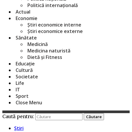
Politică internațională
Actual
Economie
Știri economice interne
Știri economice externe
Sănătate
Medicină
Medicina naturistă
Dietă și Fitness
Educație
Cultură
Societate
Life
IT
Sport
Close Menu
Caută pentru:
Știri