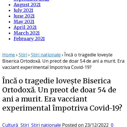
August 2021
July 2021
June 2021
May 2021
April 2021
March 2021
February 2021
Home
›
Știri
›
Știri naționale
›
Încă o tragedie lovește
Biserica Ortodoxă. Un preot de doar 54 de ani a murit. Era
vacciant experimental împotriva Covid-19?
Încă o tragedie lovește Biserica
Ortodoxă. Un preot de doar 54 de
ani a murit. Era vacciant
experimental împotriva Covid-19?
Cultură
Știri
Știri naționale
Posted on
23/12/2022
0