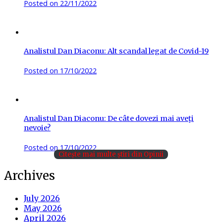
Posted on
22/11/2022
Analistul Dan Diaconu: Alt scandal legat de Covid-19
Posted on
17/10/2022
Analistul Dan Diaconu: De câte dovezi mai aveţi
nevoie?
Posted on
17/10/2022
Citește mai multe știri din Opinii
Archives
July 2026
May 2026
April 2026