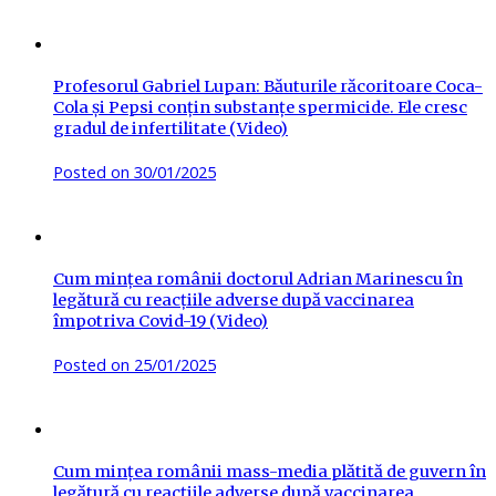
Profesorul Gabriel Lupan: Băuturile răcoritoare Coca-
Cola și Pepsi conțin substanțe spermicide. Ele cresc
gradul de infertilitate (Video)
Posted on
30/01/2025
Cum mințea românii doctorul Adrian Marinescu în
legătură cu reacțiile adverse după vaccinarea
împotriva Covid-19 (Video)
Posted on
25/01/2025
Cum mințea românii mass-media plătită de guvern în
legătură cu reacțiile adverse după vaccinarea