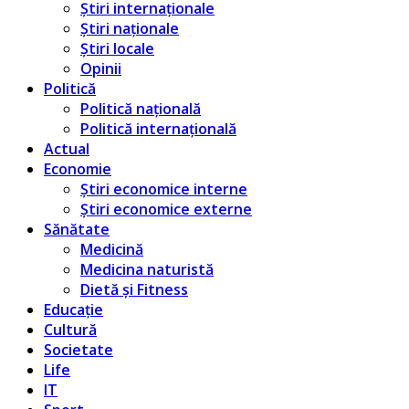
Știri internaționale
Știri naționale
Știri locale
Opinii
Politică
Politică națională
Politică internațională
Actual
Economie
Știri economice interne
Știri economice externe
Sănătate
Medicină
Medicina naturistă
Dietă și Fitness
Educație
Cultură
Societate
Life
IT