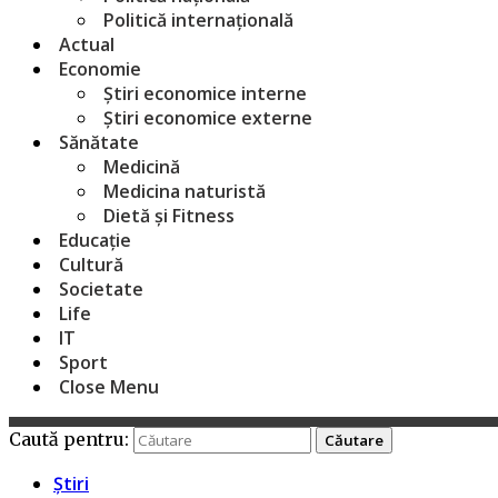
Politică internațională
Actual
Economie
Știri economice interne
Știri economice externe
Sănătate
Medicină
Medicina naturistă
Dietă și Fitness
Educație
Cultură
Societate
Life
IT
Sport
Close Menu
Caută pentru:
Știri