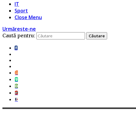
IT
Sport
Close Menu
Urmărește-ne
Caută pentru: