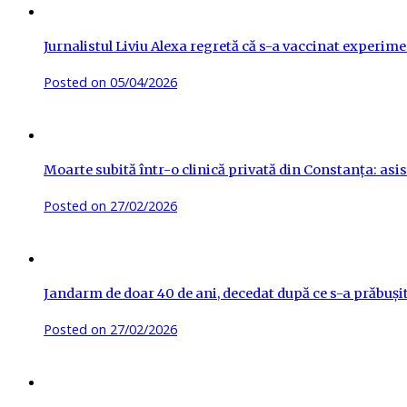
Jurnalistul Liviu Alexa regretă că s-a vaccinat experime
Posted on
05/04/2026
Moarte subită într-o clinică privată din Constanța: asis
Posted on
27/02/2026
Jandarm de doar 40 de ani, decedat după ce s-a prăbuși
Posted on
27/02/2026