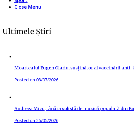
Sport
Close Menu
Ultimele Știri
Moartea lui Eugen Olariu, susținător al vaccinării ant
Posted on
03/07/2026
Andreea Micu, tânăra solistă de muzică populară din Buz
Posted on
25/05/2026