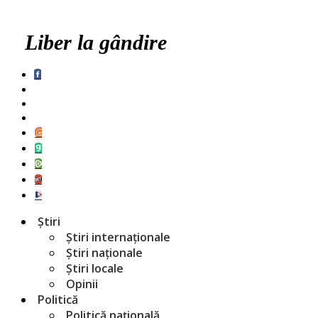
Liber la gândire
Știri
Știri internaționale
Știri naționale
Știri locale
Opinii
Politică
Politică națională