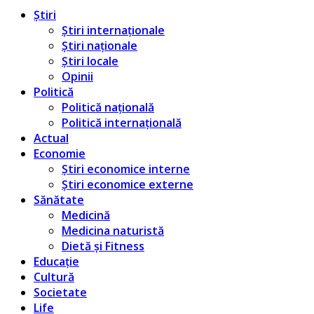
Știri
Știri internaționale
Știri naționale
Știri locale
Opinii
Politică
Politică națională
Politică internațională
Actual
Economie
Știri economice interne
Știri economice externe
Sănătate
Medicină
Medicina naturistă
Dietă și Fitness
Educație
Cultură
Societate
Life