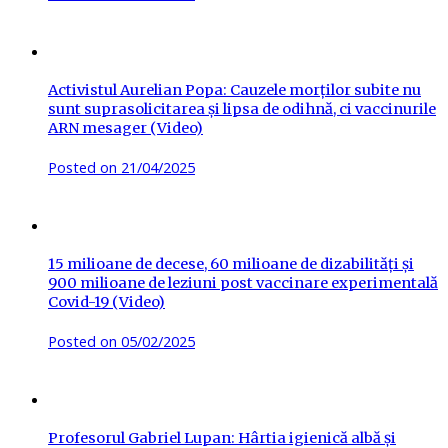
Activistul Aurelian Popa: Cauzele morților subite nu
sunt suprasolicitarea și lipsa de odihnă, ci vaccinurile
ARN mesager (Video)
Posted on
21/04/2025
15 milioane de decese, 60 milioane de dizabilități și
900 milioane de leziuni post vaccinare experimentală
Covid-19 (Video)
Posted on
05/02/2025
Profesorul Gabriel Lupan: Hârtia igienică albă și