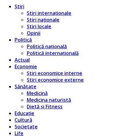
Știri
Știri internaționale
Știri naționale
Știri locale
Opinii
Politică
Politică națională
Politică internațională
Actual
Economie
Știri economice interne
Știri economice externe
Sănătate
Medicină
Medicina naturistă
Dietă și Fitness
Educație
Cultură
Societate
Life