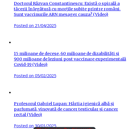
Doctorul Răzvan Constantinescu: Există o spirală a
tăcerii în legătură cu morțile subite printre români.
Sunt vaccinurile ARN mesager cauza? (Video)
Posted on
21/04/2025
15 milioane de decese, 60 milioane de dizabilități și
900 milioane de leziuni post vaccinare experimentală
Covid-19 (Video)
Posted on
05/02/2025
Profesorul Gabriel Lupan: Hârtia igienică albă și
parfumată, vinovată de cancer testicular și cancer
rectal (Video)
Posted on
30/01/2025