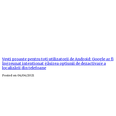
Vești proaste pentru toți utilizatorii de Android: Google ar fi
îngreunat intenționat găsirea opțiunii de dezactivare a
localizării din telefoane
Posted on
04/06/2021