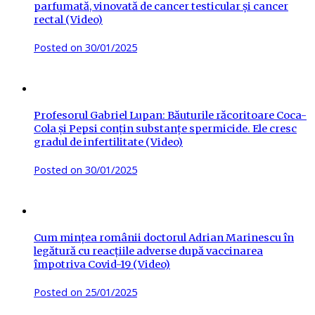
parfumată, vinovată de cancer testicular și cancer
rectal (Video)
Posted on
30/01/2025
Profesorul Gabriel Lupan: Băuturile răcoritoare Coca-
Cola și Pepsi conțin substanțe spermicide. Ele cresc
gradul de infertilitate (Video)
Posted on
30/01/2025
Cum mințea românii doctorul Adrian Marinescu în
legătură cu reacțiile adverse după vaccinarea
împotriva Covid-19 (Video)
Posted on
25/01/2025