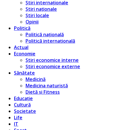
Știri internaționale
Știri naționale
Știri locale
Opinii
Politică
Politică națională
Politică internațională
Actual
Economie
Știri economice interne
Știri economice externe
Sănătate
Medicină
Medicina naturistă
Dietă și Fitness
Educație
Cultură
Societate
Life
IT