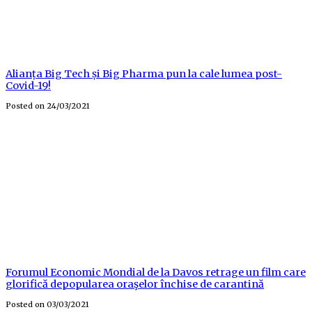
Alianța Big Tech și Big Pharma pun la cale lumea post-
Covid-19!
Posted on
24/03/2021
Forumul Economic Mondial de la Davos retrage un film care
glorifică depopularea oraşelor închise de carantină
Posted on
03/03/2021