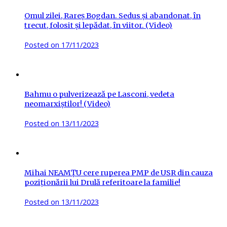
Omul zilei, Rareș Bogdan. Sedus și abandonat, în
trecut, folosit și lepădat, în viitor. (Video)
Posted on
17/11/2023
Bahmu o pulverizează pe Lasconi, vedeta
neomarxiștilor! (Video)
Posted on
13/11/2023
Mihai NEAMȚU cere ruperea PMP de USR din cauza
poziționării lui Drulă referitoare la familie!
Posted on
13/11/2023