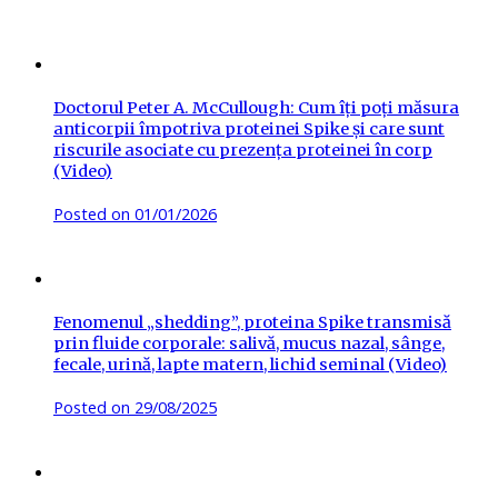
Doctorul Peter A. McCullough: Cum îți poți măsura
anticorpii împotriva proteinei Spike și care sunt
riscurile asociate cu prezența proteinei în corp
(Video)
Posted on
01/01/2026
Fenomenul „shedding”, proteina Spike transmisă
prin fluide corporale: salivă, mucus nazal, sânge,
fecale, urină, lapte matern, lichid seminal (Video)
Posted on
29/08/2025