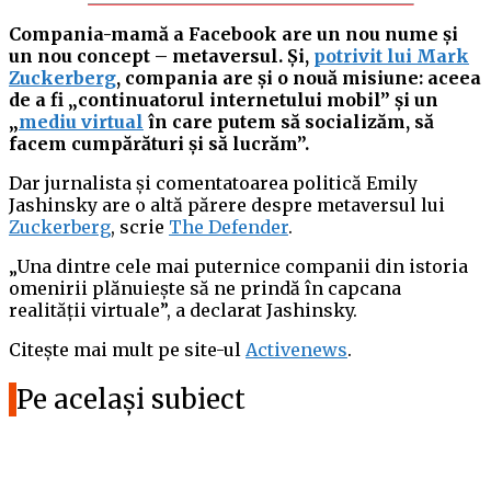
Compania-mamă a Facebook are un nou nume și
un nou concept – metaversul. Și,
potrivit lui Mark
Zuckerberg
, compania are și o nouă misiune: aceea
de a fi „continuatorul internetului mobil” și un
„
mediu virtual
în care putem să socializăm, să
facem cumpărături și să lucrăm”.
Dar jurnalista și comentatoarea politică Emily
Jashinsky are o altă părere despre metaversul lui
Zuckerberg
, scrie
The Defender
.
„Una dintre cele mai puternice companii din istoria
omenirii plănuiește să ne prindă în capcana
realității virtuale”, a declarat Jashinsky.
Citește mai mult pe site-ul
Activenews
.
Pe același subiect