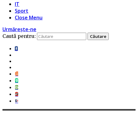
IT
Sport
Close Menu
Urmărește-ne
Caută pentru: