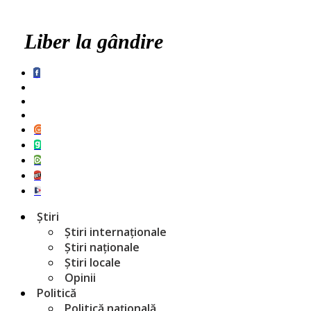
Liber la gândire
Știri
Știri internaționale
Știri naționale
Știri locale
Opinii
Politică
Politică națională