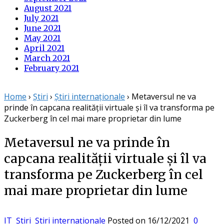
August 2021
July 2021
June 2021
May 2021
April 2021
March 2021
February 2021
Home
›
Știri
›
Știri internaționale
›
Metaversul ne va
prinde în capcana realității virtuale și îl va transforma pe
Zuckerberg în cel mai mare proprietar din lume
Metaversul ne va prinde în
capcana realității virtuale și îl va
transforma pe Zuckerberg în cel
mai mare proprietar din lume
IT
Știri
Știri internaționale
Posted on
16/12/2021
0