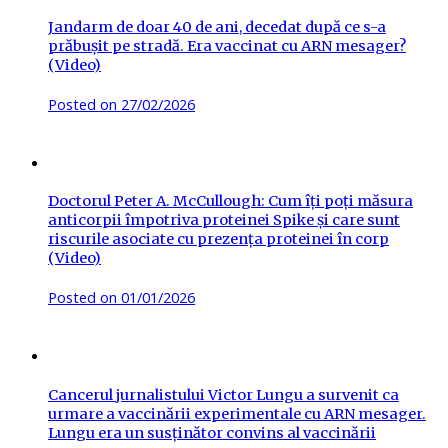
Jandarm de doar 40 de ani, decedat după ce s-a
prăbușit pe stradă. Era vaccinat cu ARN mesager?
(Video)
Posted on
27/02/2026
Doctorul Peter A. McCullough: Cum îți poți măsura
anticorpii împotriva proteinei Spike și care sunt
riscurile asociate cu prezența proteinei în corp
(Video)
Posted on
01/01/2026
Cancerul jurnalistului Victor Lungu a survenit ca
urmare a vaccinării experimentale cu ARN mesager.
Lungu era un susținător convins al vaccinării