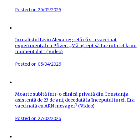
Posted on
25/05/2026
Jurnalistul Liviu Alexa regretă că s-a vaccinat
experimental cu Pfizer: „Mă aștept să fac infarct la un
moment dat” (Video)
Posted on
05/04/2026
Moarte subită într-o clinică privată din Constanța:
asistentă de 23 de ani, decedată la începutul turei. Era
vaccinată cu ARN mesager? (Video)
Posted on
27/02/2026