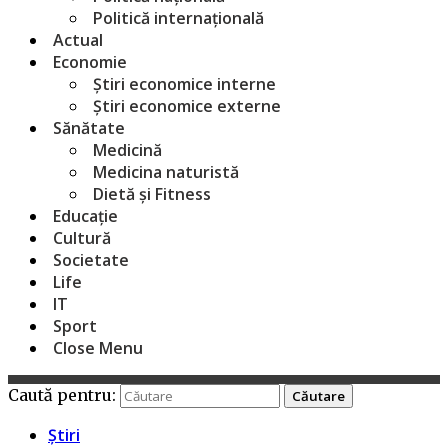
Politică internațională
Actual
Economie
Știri economice interne
Știri economice externe
Sănătate
Medicină
Medicina naturistă
Dietă și Fitness
Educație
Cultură
Societate
Life
IT
Sport
Close Menu
Caută pentru:
Știri