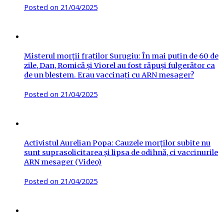
Posted on
21/04/2025
Misterul morții fraților Surugiu: În mai putin de 60 de
zile, Dan, Romică și Viorel au fost răpuși fulgerător ca
de un blestem. Erau vaccinați cu ARN mesager?
Posted on
21/04/2025
Activistul Aurelian Popa: Cauzele morților subite nu
sunt suprasolicitarea și lipsa de odihnă, ci vaccinurile
ARN mesager (Video)
Posted on
21/04/2025