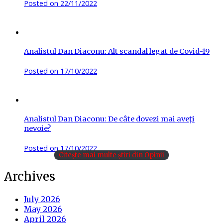
Posted on
22/11/2022
Analistul Dan Diaconu: Alt scandal legat de Covid-19
Posted on
17/10/2022
Analistul Dan Diaconu: De câte dovezi mai aveţi
nevoie?
Posted on
17/10/2022
Citește mai multe știri din Opinii
Archives
July 2026
May 2026
April 2026