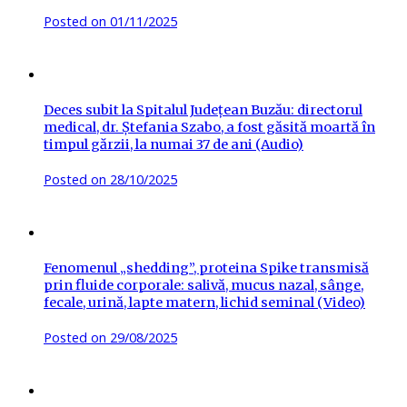
Posted on
01/11/2025
Deces subit la Spitalul Județean Buzău: directorul
medical, dr. Ștefania Szabo, a fost găsită moartă în
timpul gărzii, la numai 37 de ani (Audio)
Posted on
28/10/2025
Fenomenul „shedding”, proteina Spike transmisă
prin fluide corporale: salivă, mucus nazal, sânge,
fecale, urină, lapte matern, lichid seminal (Video)
Posted on
29/08/2025