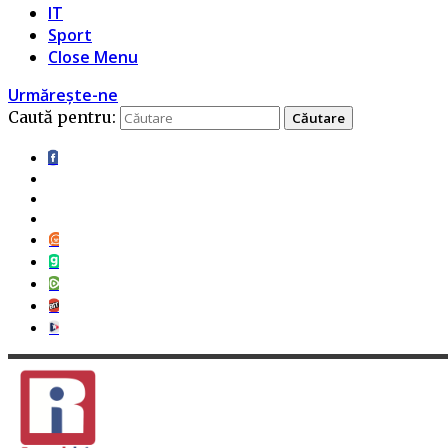
IT
Sport
Close Menu
Urmărește-ne
Caută pentru: