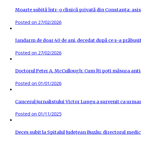
Moarte subită într-o clinică privată din Constanța: asis
Posted on
27/02/2026
Jandarm de doar 40 de ani, decedat după ce s-a prăbuși
Posted on
27/02/2026
Doctorul Peter A. McCullough: Cum îți poți măsura antic
Posted on
01/01/2026
Cancerul jurnalistului Victor Lungu a survenit ca urma
Posted on
01/11/2025
Deces subit la Spitalul Județean Buzău: directorul medica