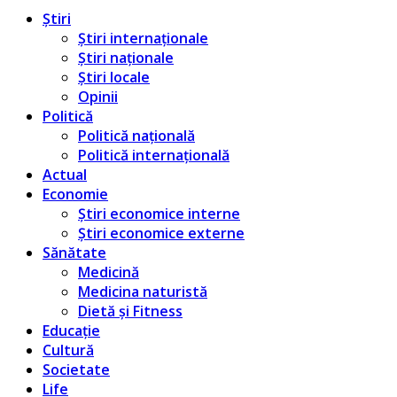
Știri
Știri internaționale
Știri naționale
Știri locale
Opinii
Politică
Politică națională
Politică internațională
Actual
Economie
Știri economice interne
Știri economice externe
Sănătate
Medicină
Medicina naturistă
Dietă și Fitness
Educație
Cultură
Societate
Life