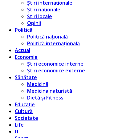
Știri internaționale
Știri naționale
Știri locale
Opinii
Politică
Politică națională
Politică internațională
Actual
Economie
Știri economice interne
Știri economice externe
Sănătate
Medicină
Medicina naturistă
Dietă și Fitness
Educație
Cultură
Societate
Life
IT