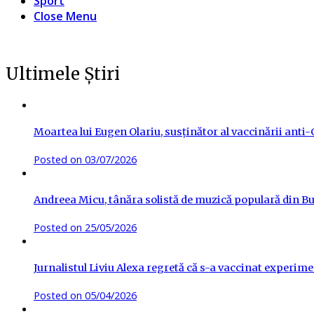
Sport
Close Menu
Ultimele Știri
Moartea lui Eugen Olariu, susținător al vaccinării ant
Posted on
03/07/2026
Andreea Micu, tânăra solistă de muzică populară din Buz
Posted on
25/05/2026
Jurnalistul Liviu Alexa regretă că s-a vaccinat experime
Posted on
05/04/2026