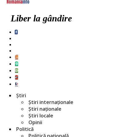
Liber la gândire
Știri
Știri internaționale
Știri naționale
Știri locale
Opinii
Politică
Politică națională