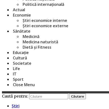
Politică internațională
Actual
Economie
Știri economice interne
Știri economice externe
Sănătate
Medicină
Medicina naturistă
Dietă și Fitness
Educație
Cultură
Societate
Life
IT
Sport
Close Menu
Caută pentru:
Știri