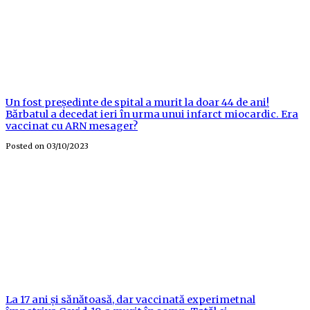
Un fost președinte de spital a murit la doar 44 de ani!
Bărbatul a decedat ieri în urma unui infarct miocardic. Era
vaccinat cu ARN mesager?
Posted on
03/10/2023
La 17 ani și sănătoasă, dar vaccinată experimetnal