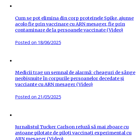
Cum se pot elimina din corp proteinele Spike, ajunse
acolo fie prin vaccinare cu ARN mesager, fie prin
contaminare de la persoanele vaccinate (Video)
Posted on
18/06/2025
Medicii trag un semnal de alarmă: cheaguri de sânge
neobișnuite în corpurile persoanelor decedate și
vacciante cu ARN mesager (Video)
Posted on
21/05/2025
Jurnalistul Tucker Carlson refuză să mai zboare cu
avioane pilotate de piloți vaccinați experimental cu
ARN mesager (Video)