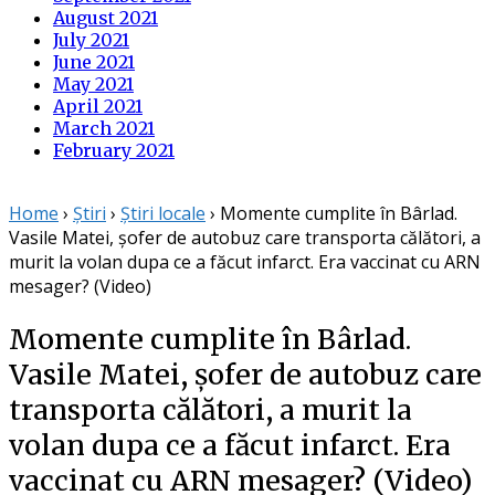
August 2021
July 2021
June 2021
May 2021
April 2021
March 2021
February 2021
Home
›
Știri
›
Știri locale
›
Momente cumplite în Bârlad.
Vasile Matei, șofer de autobuz care transporta călători, a
murit la volan dupa ce a făcut infarct. Era vaccinat cu ARN
mesager? (Video)
Momente cumplite în Bârlad.
Vasile Matei, șofer de autobuz care
transporta călători, a murit la
volan dupa ce a făcut infarct. Era
vaccinat cu ARN mesager? (Video)