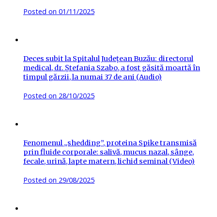
Posted on
01/11/2025
Deces subit la Spitalul Județean Buzău: directorul
medical, dr. Ștefania Szabo, a fost găsită moartă în
timpul gărzii, la numai 37 de ani (Audio)
Posted on
28/10/2025
Fenomenul „shedding”, proteina Spike transmisă
prin fluide corporale: salivă, mucus nazal, sânge,
fecale, urină, lapte matern, lichid seminal (Video)
Posted on
29/08/2025