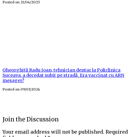
Posted on
21/04/2025
Gheorghiță Radu Ioan, tehnician dentar la Policlinica
Suceava, a decedat subit pe stradă. Era vaccinat cu ARN
mesager?
Posted on
09/03/2024
Join the Discussion
Your email address will not be published.
Required