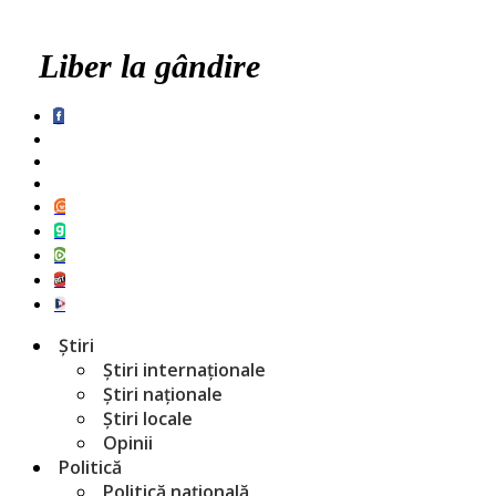
Liber la gândire
Știri
Știri internaționale
Știri naționale
Știri locale
Opinii
Politică
Politică națională