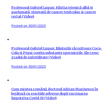
Profesorul Gabriel Lupan: Hârtia igienică albă și
parfumată, vinovată de cancer testicular și cancer
rectal (Video)
Posted on
30/01/2025
Profesorul Gabriel Lupan: Băuturile răcoritoare Coca-
Cola și Pepsi conțin substanțe spermicide. Ele cresc
gradul de infertilitate (Video)
Posted on
30/01/2025
Cum mințea românii doctorul Adrian Marinescu în
legătură cu reacțiile adverse după vaccinarea
împotriva Covid-19 (Video)