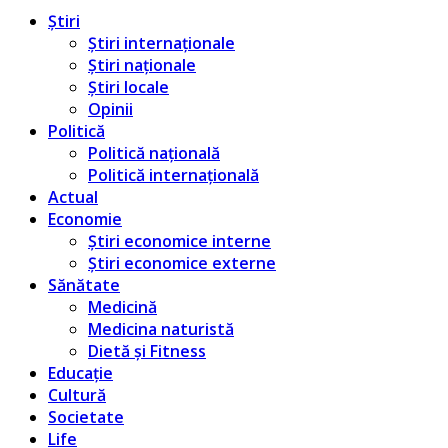
Știri
Știri internaționale
Știri naționale
Știri locale
Opinii
Politică
Politică națională
Politică internațională
Actual
Economie
Știri economice interne
Știri economice externe
Sănătate
Medicină
Medicina naturistă
Dietă și Fitness
Educație
Cultură
Societate
Life