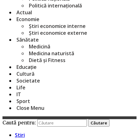
Politică internațională
Actual
Economie
Știri economice interne
Știri economice externe
Sănătate
Medicină
Medicina naturistă
Dietă și Fitness
Educație
Cultură
Societate
Life
IT
Sport
Close Menu
Caută pentru:
Știri