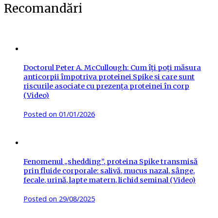
Recomandări
Doctorul Peter A. McCullough: Cum îți poți măsura
anticorpii împotriva proteinei Spike și care sunt
riscurile asociate cu prezența proteinei în corp
(Video)
Posted on
01/01/2026
Fenomenul „shedding”, proteina Spike transmisă
prin fluide corporale: salivă, mucus nazal, sânge,
fecale, urină, lapte matern, lichid seminal (Video)
Posted on
29/08/2025