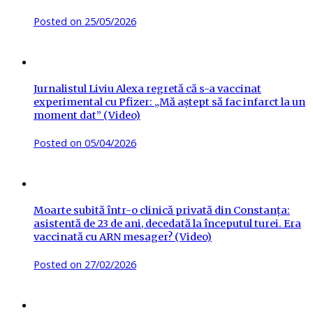
Posted on
25/05/2026
Jurnalistul Liviu Alexa regretă că s-a vaccinat
experimental cu Pfizer: „Mă aștept să fac infarct la un
moment dat” (Video)
Posted on
05/04/2026
Moarte subită într-o clinică privată din Constanța:
asistentă de 23 de ani, decedată la începutul turei. Era
vaccinată cu ARN mesager? (Video)
Posted on
27/02/2026