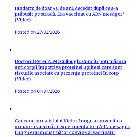
Jandarm de doar 40 de ani, decedat după ce s-a
prăbușit pe stradă. Era vaccinat cu ARN mesager?
(Video)
Posted on
27/02/2026
Doctorul Peter A. McCullough: Cum îți poți măsura
anticorpii împotriva proteinei Spike și care sunt
riscurile asociate cu prezența proteinei în corp
(Video)
Posted on
01/01/2026
Cancerul jurnalistului Victor Lungu a survenit ca
urmare a vaccinării experimentale cu ARN mesager.
Lungu era un susținător convins al vaccinării