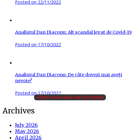
Posted on
22/11/2022
Analistul Dan Diaconu: Alt scandal legat de Covid-19
Posted on
17/10/2022
Analistul Dan Diaconu: De câte dovezi mai aveţi
nevoie?
Posted on
17/10/2022
Citește mai multe știri din Opinii
Archives
July 2026
May 2026
April 2026