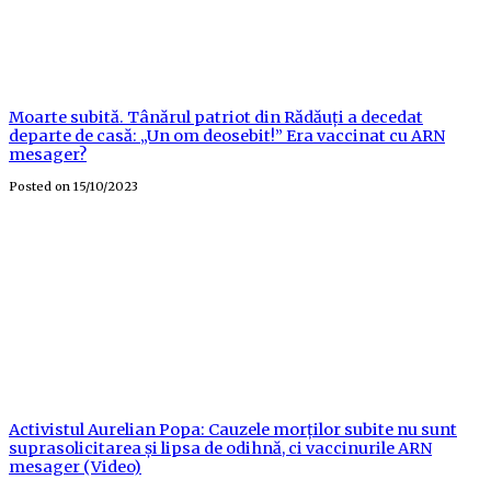
Moarte subită. Tânărul patriot din Rădăuți a decedat
departe de casă: „Un om deosebit!” Era vaccinat cu ARN
mesager?
Posted on
15/10/2023
Activistul Aurelian Popa: Cauzele morților subite nu sunt
suprasolicitarea și lipsa de odihnă, ci vaccinurile ARN
mesager (Video)