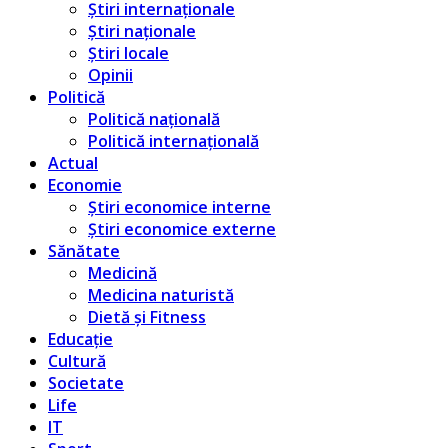
Știri internaționale
Știri naționale
Știri locale
Opinii
Politică
Politică națională
Politică internațională
Actual
Economie
Știri economice interne
Știri economice externe
Sănătate
Medicină
Medicina naturistă
Dietă și Fitness
Educație
Cultură
Societate
Life
IT