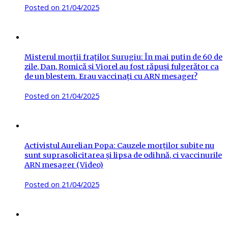
Posted on
21/04/2025
Misterul morții fraților Surugiu: În mai putin de 60 de
zile, Dan, Romică și Viorel au fost răpuși fulgerător ca
de un blestem. Erau vaccinați cu ARN mesager?
Posted on
21/04/2025
Activistul Aurelian Popa: Cauzele morților subite nu
sunt suprasolicitarea și lipsa de odihnă, ci vaccinurile
ARN mesager (Video)
Posted on
21/04/2025