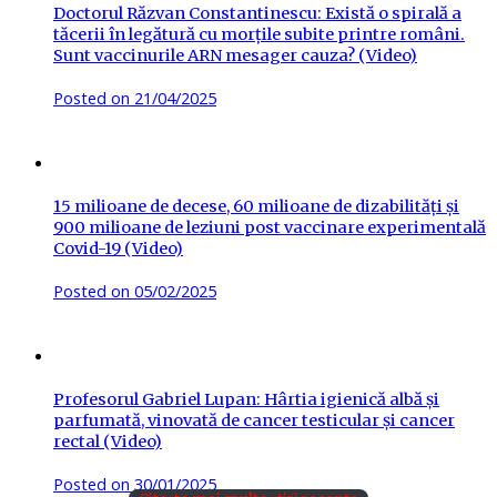
Doctorul Răzvan Constantinescu: Există o spirală a
tăcerii în legătură cu morțile subite printre români.
Sunt vaccinurile ARN mesager cauza? (Video)
Posted on
21/04/2025
15 milioane de decese, 60 milioane de dizabilități și
900 milioane de leziuni post vaccinare experimentală
Covid-19 (Video)
Posted on
05/02/2025
Profesorul Gabriel Lupan: Hârtia igienică albă și
parfumată, vinovată de cancer testicular și cancer
rectal (Video)
Posted on
30/01/2025