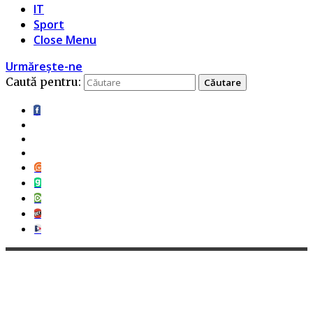
IT
Sport
Close Menu
Urmărește-ne
Caută pentru: