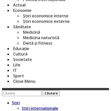
Actual
Economie
Știri economice interne
Știri economice externe
Sănătate
Medicină
Medicina naturistă
Dietă și Fitness
Educație
Cultură
Societate
Life
IT
Sport
Close Menu
Caută
pentru:
Știri
Știri internaționale