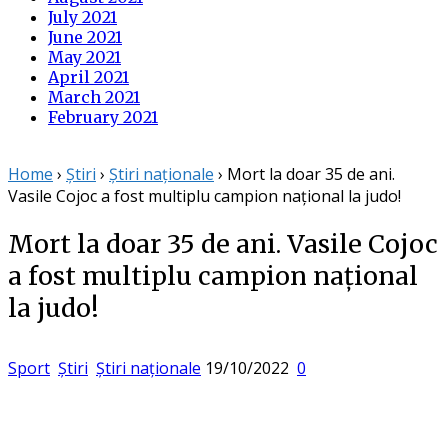
July 2021
June 2021
May 2021
April 2021
March 2021
February 2021
Home
›
Știri
›
Știri naționale
›
Mort la doar 35 de ani.
Vasile Cojoc a fost multiplu campion național la judo!
Mort la doar 35 de ani. Vasile Cojoc
a fost multiplu campion național
la judo!
Posted
Sport
Știri
Știri naționale
19/10/2022
0
on