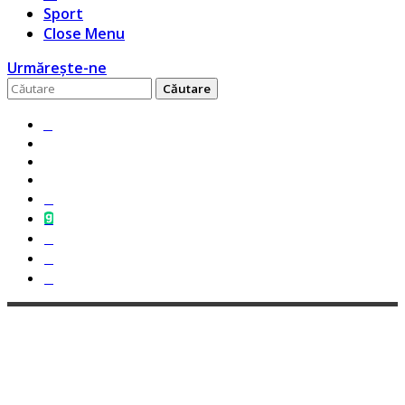
Sport
Close Menu
Urmărește-ne
Caută
pentru: