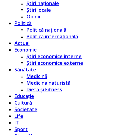
Știri naționale
Știri locale
Opinii
Politică
Politică națională
Politică internațională
Actual
Economie
Știri economice interne
Știri economice externe
Sănătate
Medicină
Medicina naturistă
Dietă și Fitness
Educație
Cultură
Societate
Life
IT
Sport