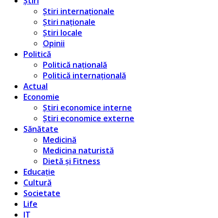
Știri
Știri internaționale
Știri naționale
Știri locale
Opinii
Politică
Politică națională
Politică internațională
Actual
Economie
Știri economice interne
Știri economice externe
Sănătate
Medicină
Medicina naturistă
Dietă și Fitness
Educație
Cultură
Societate
Life
IT