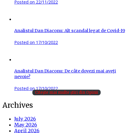
Posted on
22/11/2022
Analistul Dan Diaconu: Alt scandal legat de Covid-19
Posted on
17/10/2022
Analistul Dan Diaconu: De câte dovezi mai aveţi
nevoie?
Posted on
17/10/2022
Citește mai multe știri din Opinii
Archives
July 2026
May 2026
April 2026