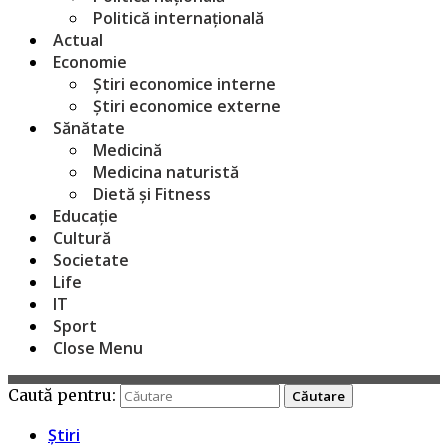
Politică internațională
Actual
Economie
Știri economice interne
Știri economice externe
Sănătate
Medicină
Medicina naturistă
Dietă și Fitness
Educație
Cultură
Societate
Life
IT
Sport
Close Menu
Caută pentru:
Știri