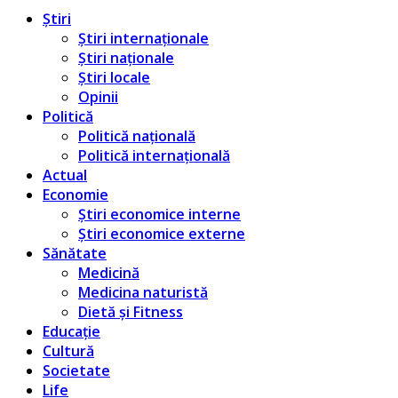
Știri
Știri internaționale
Știri naționale
Știri locale
Opinii
Politică
Politică națională
Politică internațională
Actual
Economie
Știri economice interne
Știri economice externe
Sănătate
Medicină
Medicina naturistă
Dietă și Fitness
Educație
Cultură
Societate
Life