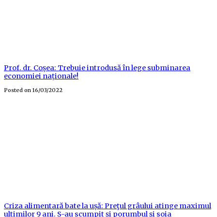
Prof. dr. Coșea: Trebuie introdusă în lege subminarea
economiei naționale!
Posted on
16/03/2022
Criza alimentară bate la ușă: Preţul grâului atinge maximul
ultimilor 9 ani. S-au scumpit și porumbul și soia