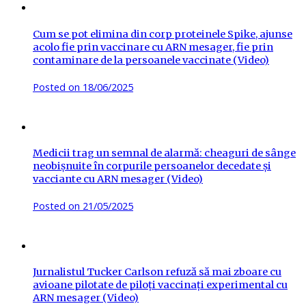
Cum se pot elimina din corp proteinele Spike, ajunse
acolo fie prin vaccinare cu ARN mesager, fie prin
contaminare de la persoanele vaccinate (Video)
Posted on
18/06/2025
Medicii trag un semnal de alarmă: cheaguri de sânge
neobișnuite în corpurile persoanelor decedate și
vacciante cu ARN mesager (Video)
Posted on
21/05/2025
Jurnalistul Tucker Carlson refuză să mai zboare cu
avioane pilotate de piloți vaccinați experimental cu
ARN mesager (Video)