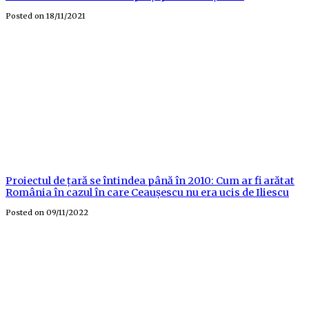
Posted on
18/11/2021
Proiectul de țară se întindea până în 2010: Cum ar fi arătat
România în cazul în care Ceaușescu nu era ucis de Iliescu
Posted on
09/11/2022