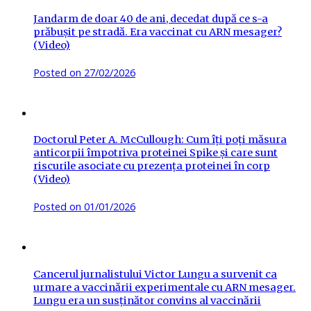
Jandarm de doar 40 de ani, decedat după ce s-a
prăbușit pe stradă. Era vaccinat cu ARN mesager?
(Video)
Posted on
27/02/2026
Doctorul Peter A. McCullough: Cum îți poți măsura
anticorpii împotriva proteinei Spike și care sunt
riscurile asociate cu prezența proteinei în corp
(Video)
Posted on
01/01/2026
Cancerul jurnalistului Victor Lungu a survenit ca
urmare a vaccinării experimentale cu ARN mesager.
Lungu era un susținător convins al vaccinării