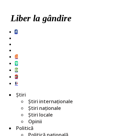
Liber la gândire
Știri
Știri internaționale
Știri naționale
Știri locale
Opinii
Politică
Politică națională