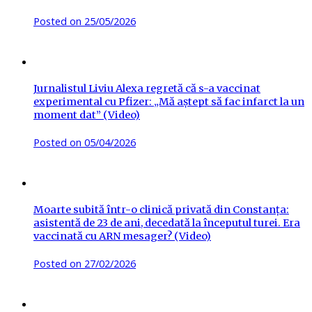
Posted on
25/05/2026
Jurnalistul Liviu Alexa regretă că s-a vaccinat
experimental cu Pfizer: „Mă aștept să fac infarct la un
moment dat” (Video)
Posted on
05/04/2026
Moarte subită într-o clinică privată din Constanța:
asistentă de 23 de ani, decedată la începutul turei. Era
vaccinată cu ARN mesager? (Video)
Posted on
27/02/2026