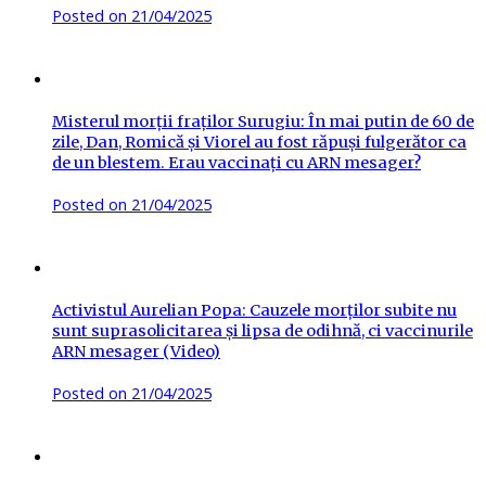
Posted on
21/04/2025
Misterul morții fraților Surugiu: În mai putin de 60 de
zile, Dan, Romică și Viorel au fost răpuși fulgerător ca
de un blestem. Erau vaccinați cu ARN mesager?
Posted on
21/04/2025
Activistul Aurelian Popa: Cauzele morților subite nu
sunt suprasolicitarea și lipsa de odihnă, ci vaccinurile
ARN mesager (Video)
Posted on
21/04/2025