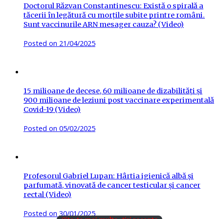
Doctorul Răzvan Constantinescu: Există o spirală a
tăcerii în legătură cu morțile subite printre români.
Sunt vaccinurile ARN mesager cauza? (Video)
Posted on
21/04/2025
15 milioane de decese, 60 milioane de dizabilități și
900 milioane de leziuni post vaccinare experimentală
Covid-19 (Video)
Posted on
05/02/2025
Profesorul Gabriel Lupan: Hârtia igienică albă și
parfumată, vinovată de cancer testicular și cancer
rectal (Video)
Posted on
30/01/2025