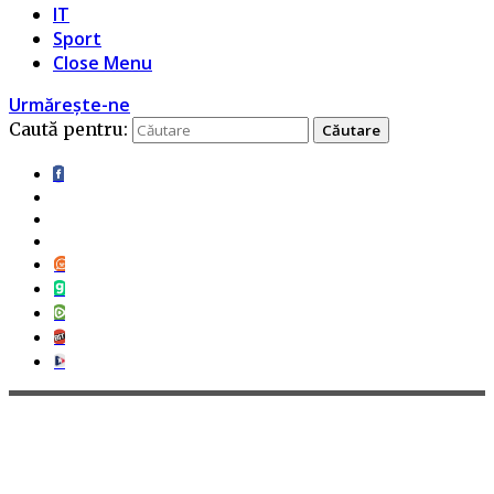
IT
Sport
Close Menu
Urmărește-ne
Caută pentru: