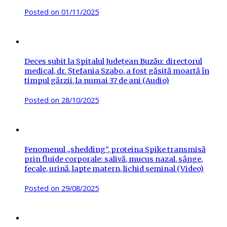
Posted on
01/11/2025
Deces subit la Spitalul Județean Buzău: directorul
medical, dr. Ștefania Szabo, a fost găsită moartă în
timpul gărzii, la numai 37 de ani (Audio)
Posted on
28/10/2025
Fenomenul „shedding”, proteina Spike transmisă
prin fluide corporale: salivă, mucus nazal, sânge,
fecale, urină, lapte matern, lichid seminal (Video)
Posted on
29/08/2025