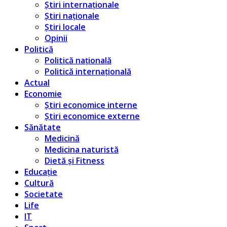
Știri internaționale
Știri naționale
Știri locale
Opinii
Politică
Politică națională
Politică internațională
Actual
Economie
Știri economice interne
Știri economice externe
Sănătate
Medicină
Medicina naturistă
Dietă și Fitness
Educație
Cultură
Societate
Life
IT