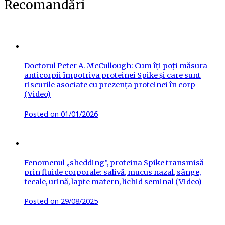
Recomandări
Doctorul Peter A. McCullough: Cum îți poți măsura
anticorpii împotriva proteinei Spike și care sunt
riscurile asociate cu prezența proteinei în corp
(Video)
Posted on
01/01/2026
Fenomenul „shedding”, proteina Spike transmisă
prin fluide corporale: salivă, mucus nazal, sânge,
fecale, urină, lapte matern, lichid seminal (Video)
Posted on
29/08/2025