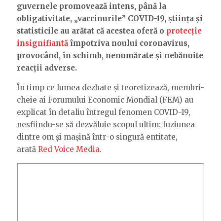
guvernele promovează intens, până la
obligativitate, „vaccinurile” COVID-19, știința și
statisticile au arătat că acestea oferă o
protecție
insignifiantă
împotriva noului coronavirus,
provocând, în schimb, nenumărate și nebănuite
reacții adverse.
În timp ce lumea dezbate și teoretizează, membri-
cheie ai Forumului Economic Mondial (FEM) au
explicat în detaliu întregul fenomen COVID-19,
nesfiindu-se să dezvăluie scopul ultim: fuziunea
dintre om și mașină într-o singură entitate,
arată
Red Voice Media
.