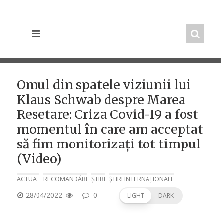
Skip
to
content
Omul din spatele viziunii lui
Klaus Schwab despre Marea
Resetare: Criza Covid-19 a fost
momentul în care am acceptat
să fim monitorizați tot timpul
(Video)
ACTUAL
RECOMANDĂRI
ȘTIRI
ȘTIRI INTERNAȚIONALE
POSTED
28/04/2022
0
LIGHT
DARK
ON