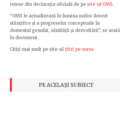
reiese din declarația oficială de pe
site-ul OMS
.
“OMS le actualizează în lumina noilor dovezi
științifice și a progreselor conceptuale în
domeniul genului, sănătății și dezvoltării”, se arată
în document.
Citiți mai mult pe site-ul
Știri pe surse
.
PE ACELAȘI SUBIECT