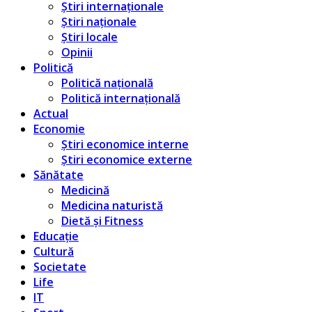
Știri internaționale
Știri naționale
Știri locale
Opinii
Politică
Politică națională
Politică internațională
Actual
Economie
Știri economice interne
Știri economice externe
Sănătate
Medicină
Medicina naturistă
Dietă și Fitness
Educație
Cultură
Societate
Life
IT