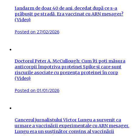
Jandarm de doar 40 de ani, decedat după ce s-a
prăbușit pe stradă. Era vaccinat cu ARN mesager?
(Video)
Posted on
27/02/2026
Doctorul Peter A. McCullough: Cum îți poți măsura
anticorpii împotriva proteinei Spike și care sunt
riscurile asociate cu prezența proteinei în corp
(Video)
Posted on
01/01/2026
Cancerul jurnalistului Victor Lungu a survenit ca
urmare a vaccinării experimentale cu ARN mesager.
Lungu era un susținător convins al vaccinării