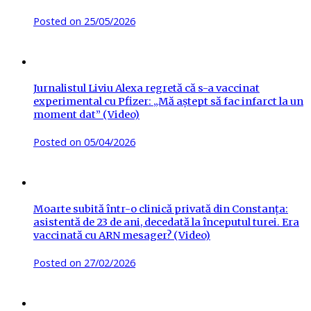
Posted on
25/05/2026
Jurnalistul Liviu Alexa regretă că s-a vaccinat
experimental cu Pfizer: „Mă aștept să fac infarct la un
moment dat” (Video)
Posted on
05/04/2026
Moarte subită într-o clinică privată din Constanța:
asistentă de 23 de ani, decedată la începutul turei. Era
vaccinată cu ARN mesager? (Video)
Posted on
27/02/2026