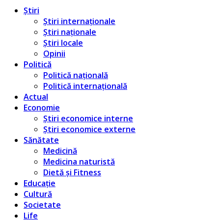
Știri
Știri internaționale
Știri naționale
Știri locale
Opinii
Politică
Politică națională
Politică internațională
Actual
Economie
Știri economice interne
Știri economice externe
Sănătate
Medicină
Medicina naturistă
Dietă și Fitness
Educație
Cultură
Societate
Life