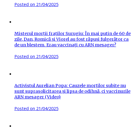
Posted on
21/04/2025
Misterul morții fraților Surugiu: În mai putin de 60 de
zile, Dan, Romică și Viorel au fost răpuși fulgerător ca
de un blestem. Erau vaccinați cu ARN mesager?
Posted on
21/04/2025
Activistul Aurelian Popa: Cauzele morților subite nu
sunt suprasolicitarea și lipsa de odihnă, ci vaccinurile
ARN mesager (Video)
Posted on
21/04/2025