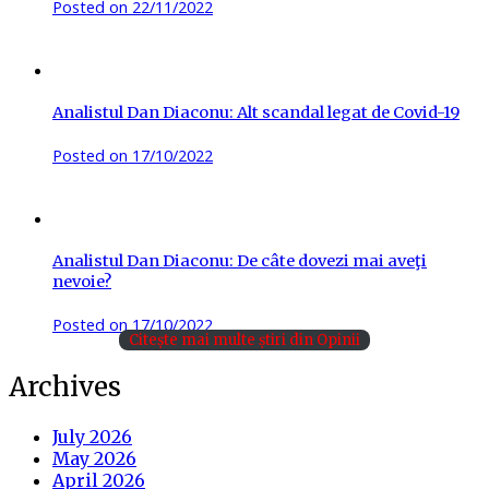
Posted on
22/11/2022
Analistul Dan Diaconu: Alt scandal legat de Covid-19
Posted on
17/10/2022
Analistul Dan Diaconu: De câte dovezi mai aveţi
nevoie?
Posted on
17/10/2022
Citește mai multe știri din Opinii
Archives
July 2026
May 2026
April 2026