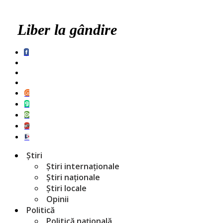
Liber la gândire
Știri
Știri internaționale
Știri naționale
Știri locale
Opinii
Politică
Politică națională