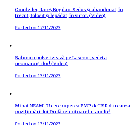
Omul zilei, Rareș Bogdan. Sedus și abandonat, în
trecut, folosit și lepădat, în viitor. (Video)
Posted on
17/11/2023
Bahmu o pulverizează pe Lasconi, vedeta
neomarxiștilor! (Video)
Posted on
13/11/2023
Mihai NEAMȚU cere ruperea PMP de USR din cauza
poziționării lui Drulă referitoare la familie!
Posted on
13/11/2023