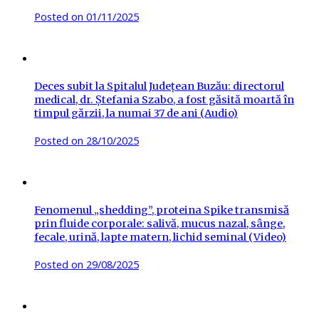
Posted on
01/11/2025
Deces subit la Spitalul Județean Buzău: directorul
medical, dr. Ștefania Szabo, a fost găsită moartă în
timpul gărzii, la numai 37 de ani (Audio)
Posted on
28/10/2025
Fenomenul „shedding”, proteina Spike transmisă
prin fluide corporale: salivă, mucus nazal, sânge,
fecale, urină, lapte matern, lichid seminal (Video)
Posted on
29/08/2025