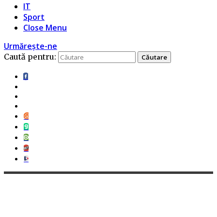
IT
Sport
Close Menu
Urmărește-ne
Caută pentru: