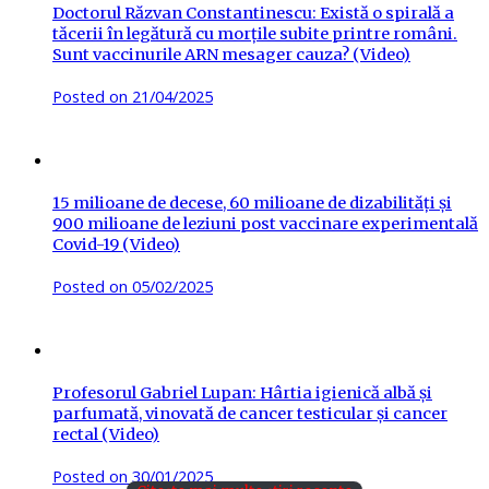
Doctorul Răzvan Constantinescu: Există o spirală a
tăcerii în legătură cu morțile subite printre români.
Sunt vaccinurile ARN mesager cauza? (Video)
Posted on
21/04/2025
15 milioane de decese, 60 milioane de dizabilități și
900 milioane de leziuni post vaccinare experimentală
Covid-19 (Video)
Posted on
05/02/2025
Profesorul Gabriel Lupan: Hârtia igienică albă și
parfumată, vinovată de cancer testicular și cancer
rectal (Video)
Posted on
30/01/2025