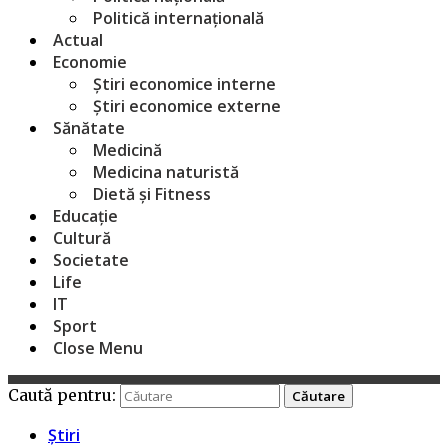
Politică internațională
Actual
Economie
Știri economice interne
Știri economice externe
Sănătate
Medicină
Medicina naturistă
Dietă și Fitness
Educație
Cultură
Societate
Life
IT
Sport
Close Menu
Caută pentru:
Știri