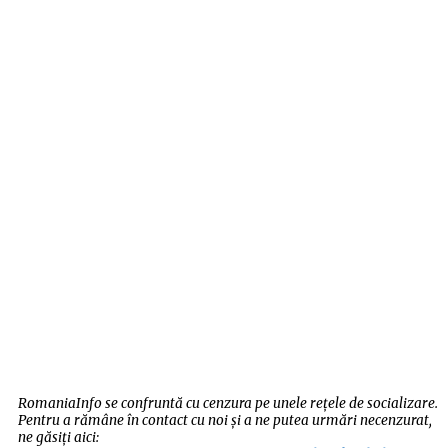
RomaniaInfo se confruntă cu cenzura pe unele rețele de socializare.
Pentru a rămâne în contact cu noi și a ne putea urmări necenzurat,
ne găsiți aici: