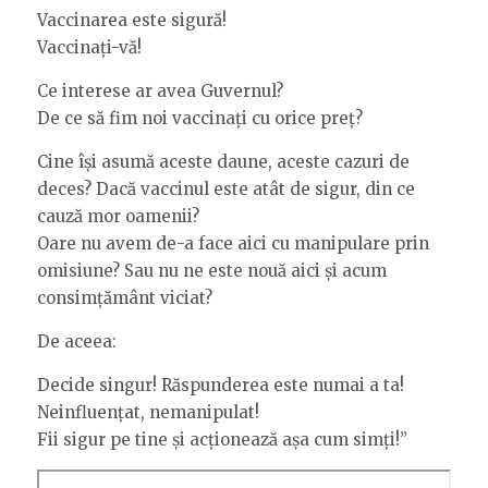
Vaccinarea este sigură!
Vaccinați-vă!
Ce interese ar avea Guvernul?
De ce să fim noi vaccinați cu orice preț?
Cine își asumă aceste daune, aceste cazuri de
deces? Dacă vaccinul este atât de sigur, din ce
cauză mor oamenii?
Oare nu avem de-a face aici cu manipulare prin
omisiune? Sau nu ne este nouă aici și acum
consimțământ viciat?
De aceea:
Decide singur! Răspunderea este numai a ta!
Neinfluențat, nemanipulat!
Fii sigur pe tine și acționează așa cum simți!”