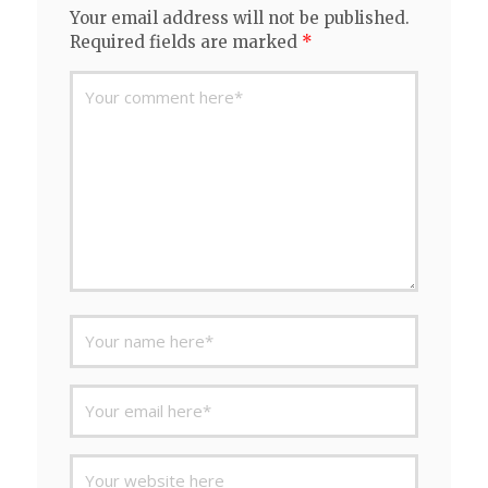
Your email address will not be published.
Required fields are marked
*