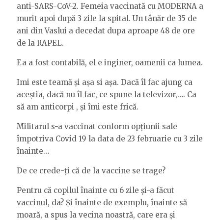
anti-SARS-CoV-2. Femeia vaccinată cu MODERNA a
murit apoi după 3 zile la spital. Un tânăr de 35 de
ani din Vaslui a decedat dupa aproape 48 de ore
de la RAPEL.
Ea a fost contabilă, el e inginer, oamenii ca lumea.
Imi este teamă și așa si așa. Dacă îl fac ajung ca
aceștia, dacă nu îl fac, ce spune la televizor,…. Ca
să am anticorpi , și îmi este frică.
Militarul s-a vaccinat conform opțiunii sale
împotriva Covid 19 la data de 23 februarie cu 3 zile
înainte…
De ce crede-ți că de la vaccine se trage?
Pentru că copilul înainte cu 6 zile și-a făcut
vaccinul, da? Și înainte de exemplu, înainte să
moară, a spus la vecina noastră, care era și