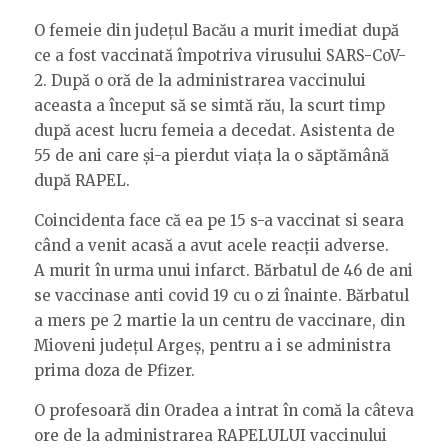
O femeie din județul Bacău a murit imediat după
ce a fost vaccinată împotriva virusului SARS-CoV-
2. După o oră de la administrarea vaccinului
aceasta a început să se simtă rău, la scurt timp
după acest lucru femeia a decedat. Asistenta de
55 de ani care și-a pierdut viața la o săptămână
după RAPEL.
Coincidenta face că ea pe 15 s-a vaccinat si seara
când a venit acasă a avut acele reacții adverse.
A murit în urma unui infarct. Bărbatul de 46 de ani
se vaccinase anti covid 19 cu o zi înainte. Bărbatul
a mers pe 2 martie la un centru de vaccinare, din
Mioveni județul Argeș, pentru a i se administra
prima doza de Pfizer.
O profesoară din Oradea a intrat în comă la câteva
ore de la administrarea RAPELULUI vaccinului