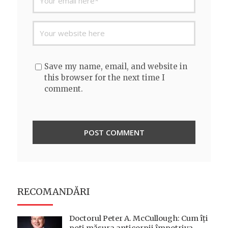
Save my name, email, and website in
this browser for the next time I
comment.
RECOMANDĂRI
Doctorul Peter A. McCullough: Cum îți
poți măsura anticorpii împotriva