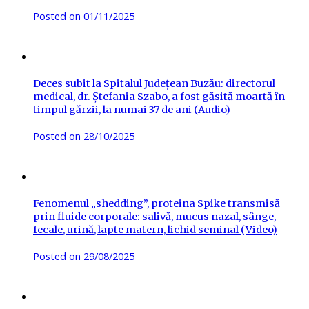
Posted on
01/11/2025
Deces subit la Spitalul Județean Buzău: directorul
medical, dr. Ștefania Szabo, a fost găsită moartă în
timpul gărzii, la numai 37 de ani (Audio)
Posted on
28/10/2025
Fenomenul „shedding”, proteina Spike transmisă
prin fluide corporale: salivă, mucus nazal, sânge,
fecale, urină, lapte matern, lichid seminal (Video)
Posted on
29/08/2025