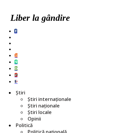
Liber la gândire
Știri
Știri internaționale
Știri naționale
Știri locale
Opinii
Politică
Politică națională