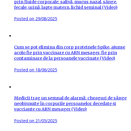
prin fluide corporale: salivă, mucus nazal, sânge,
fecale, urină, lapte matern, lichid seminal (Video)
Posted on
29/08/2025
Cum se pot elimina din corp proteinele Spike, ajunse
acolo fie prin vaccinare cu ARN mesager, fie prin
contaminare de la persoanele vaccinate (Video)
Posted on
18/06/2025
Medicii trag un semnal de alarmă: cheaguri de sânge
neobișnuite în corpurile persoanelor decedate și
vacciante cu ARN mesager (Video)
Posted on
21/05/2025