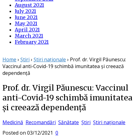
August 2021
July 2021
June 2021
May 2021
April 2021
March 2021
February 2021
Home
›
Știri
›
Știri naționale
›
Prof. dr. Virgil Păunescu:
Vaccinul anti-Covid-19 schimbă imunitatea și creează
dependență
Prof. dr. Virgil Păunescu: Vaccinul
anti-Covid-19 schimbă imunitatea
și creează dependență
Medicină
Recomandări
Sănătate
Știri
Știri naționale
Posted on
03/12/2021
0