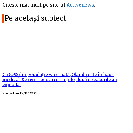
Citește mai mult pe site-ul
Activenews
.
Pe același subiect
Cu 85% din populație vaccinată, Olanda este în haos
medical: Se reintroduc restricțiile, după ce cazurile au
explodat
Posted on
18/11/2021