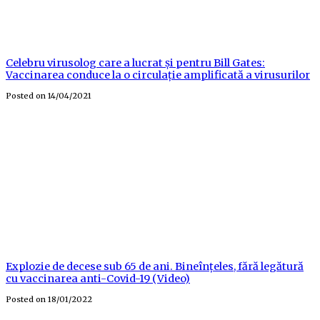
Celebru virusolog care a lucrat și pentru Bill Gates:
Vaccinarea conduce la o circulație amplificată a virusurilor
Posted on
14/04/2021
Explozie de decese sub 65 de ani. Bineînțeles, fără legătură
cu vaccinarea anti-Covid-19 (Video)
Posted on
18/01/2022