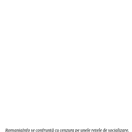
RomaniaInfo se confruntă cu cenzura pe unele rețele de socializare.