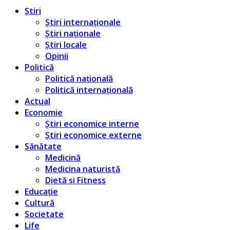
Știri
Știri internaționale
Știri naționale
Știri locale
Opinii
Politică
Politică națională
Politică internațională
Actual
Economie
Știri economice interne
Știri economice externe
Sănătate
Medicină
Medicina naturistă
Dietă și Fitness
Educație
Cultură
Societate
Life