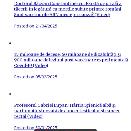
Doctorul Răzvan Constantinescu: Există o spirală a
tăcerii în legătură cu morțile subite printre români.
Sunt vaccinurile ARN mesager cauza? (Video)
Posted on
21/04/2025
15 milioane de decese, 60 milioane de dizabilități și
900 milioane de leziuni post vaccinare experimentală
Covid-19 (Video)
Posted on
05/02/2025
Profesorul Gabriel Lupan: Hârtia igienică albă și
parfumată, vinovată de cancer testicular și cancer
rectal (Video)
Posted on
30/01/2025