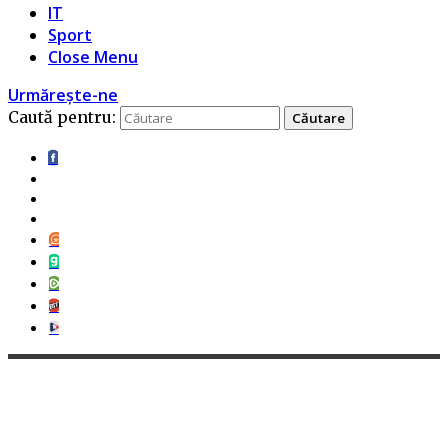
IT
Sport
Close Menu
Urmărește-ne
Caută pentru: