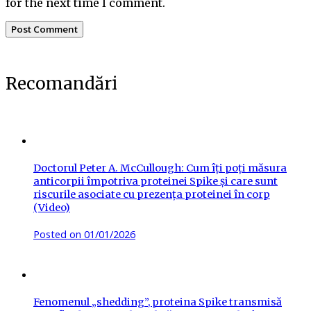
for the next time I comment.
Recomandări
Doctorul Peter A. McCullough: Cum îți poți măsura
anticorpii împotriva proteinei Spike și care sunt
riscurile asociate cu prezența proteinei în corp
(Video)
Posted on
01/01/2026
Fenomenul „shedding”, proteina Spike transmisă