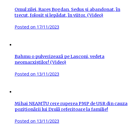
Omul zilei, Rareș Bogdan. Sedus și abandonat, în
trecut, folosit și lepădat, în viitor. (Video)
Posted on
17/11/2023
Bahmu o pulverizează pe Lasconi, vedeta
neomarxiștilor! (Video)
Posted on
13/11/2023
Mihai NEAMȚU cere ruperea PMP de USR din cauza
poziționării lui Drulă referitoare la familie!
Posted on
13/11/2023