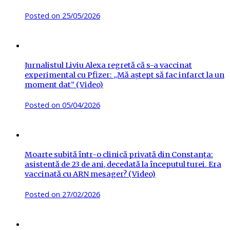
Posted on
25/05/2026
Jurnalistul Liviu Alexa regretă că s-a vaccinat
experimental cu Pfizer: „Mă aștept să fac infarct la un
moment dat” (Video)
Posted on
05/04/2026
Moarte subită într-o clinică privată din Constanța:
asistentă de 23 de ani, decedată la începutul turei. Era
vaccinată cu ARN mesager? (Video)
Posted on
27/02/2026