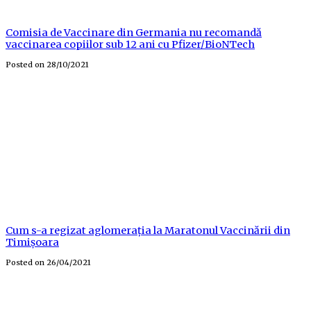
Comisia de Vaccinare din Germania nu recomandă
vaccinarea copiilor sub 12 ani cu Pfizer/BioNTech
Posted on
28/10/2021
Cum s-a regizat aglomerația la Maratonul Vaccinării din
Timișoara
Posted on
26/04/2021