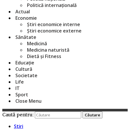
Politică internațională
Actual
Economie
Știri economice interne
Știri economice externe
Sănătate
Medicină
Medicina naturistă
Dietă și Fitness
Educație
Cultură
Societate
Life
IT
Sport
Close Menu
Caută pentru:
Știri