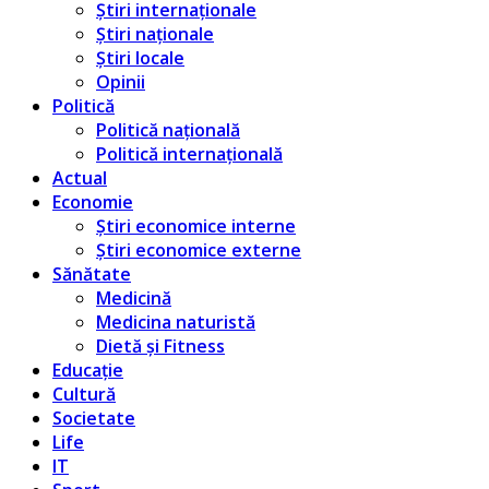
Știri internaționale
Știri naționale
Știri locale
Opinii
Politică
Politică națională
Politică internațională
Actual
Economie
Știri economice interne
Știri economice externe
Sănătate
Medicină
Medicina naturistă
Dietă și Fitness
Educație
Cultură
Societate
Life
IT