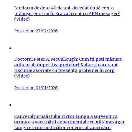
Jandarm de doar 40 de ani, decedat după ce s-a
prăbușit pe stradă. Era vaccinat cu ARN mesager?
(Video)
Posted on
27/02/2026
Doctorul Peter A. McCullough: Cum îți poți măsura
anticorpii împotriva proteinei Spike și care sunt
riscurile asociate cu prezența proteinei în corp
(Video)
Posted on
01/01/2026
Cancerul jurnalistului Victor Lungu a survenit ca
urmare a vaccinării experimentale cu ARN mesager.
Lungu era un susținător convins al vaccinării