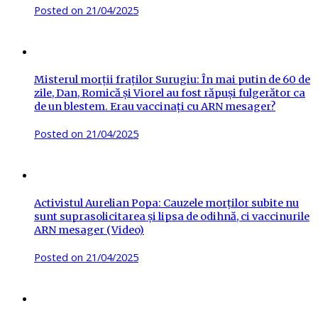
Posted on
21/04/2025
Misterul morții fraților Surugiu: În mai putin de 60 de
zile, Dan, Romică și Viorel au fost răpuși fulgerător ca
de un blestem. Erau vaccinați cu ARN mesager?
Posted on
21/04/2025
Activistul Aurelian Popa: Cauzele morților subite nu
sunt suprasolicitarea și lipsa de odihnă, ci vaccinurile
ARN mesager (Video)
Posted on
21/04/2025