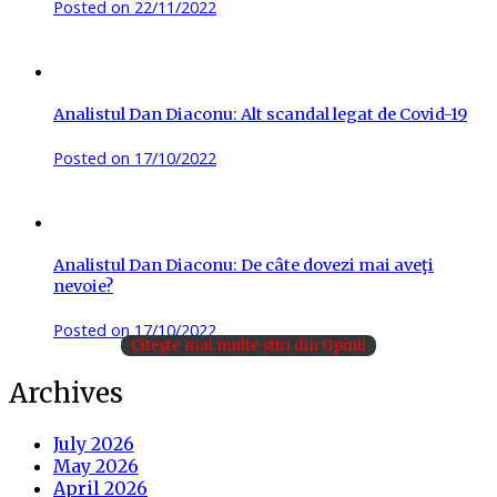
Posted on
22/11/2022
Analistul Dan Diaconu: Alt scandal legat de Covid-19
Posted on
17/10/2022
Analistul Dan Diaconu: De câte dovezi mai aveţi
nevoie?
Posted on
17/10/2022
Citește mai multe știri din Opinii
Archives
July 2026
May 2026
April 2026