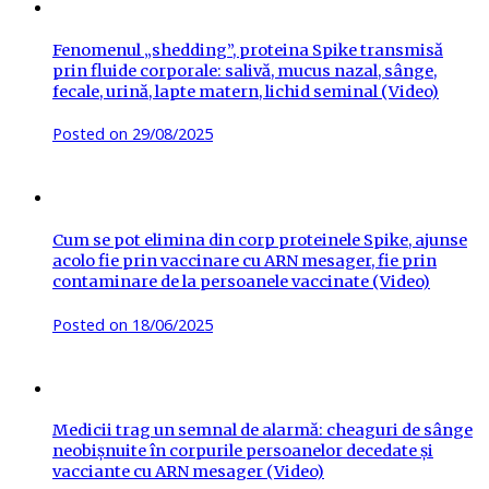
Fenomenul „shedding”, proteina Spike transmisă
prin fluide corporale: salivă, mucus nazal, sânge,
fecale, urină, lapte matern, lichid seminal (Video)
Posted on
29/08/2025
Cum se pot elimina din corp proteinele Spike, ajunse
acolo fie prin vaccinare cu ARN mesager, fie prin
contaminare de la persoanele vaccinate (Video)
Posted on
18/06/2025
Medicii trag un semnal de alarmă: cheaguri de sânge
neobișnuite în corpurile persoanelor decedate și
vacciante cu ARN mesager (Video)