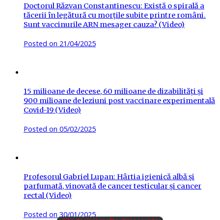
Doctorul Răzvan Constantinescu: Există o spirală a
tăcerii în legătură cu morțile subite printre români.
Sunt vaccinurile ARN mesager cauza? (Video)
Posted on
21/04/2025
15 milioane de decese, 60 milioane de dizabilități și
900 milioane de leziuni post vaccinare experimentală
Covid-19 (Video)
Posted on
05/02/2025
Profesorul Gabriel Lupan: Hârtia igienică albă și
parfumată, vinovată de cancer testicular și cancer
rectal (Video)
Posted on
30/01/2025