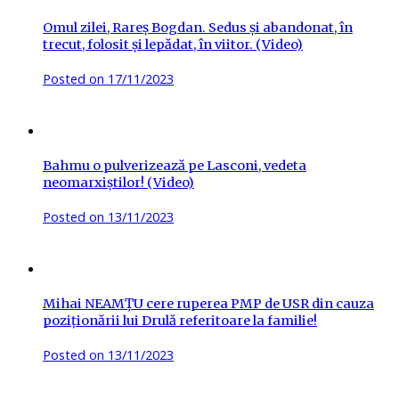
Omul zilei, Rareș Bogdan. Sedus și abandonat, în
trecut, folosit și lepădat, în viitor. (Video)
Posted on
17/11/2023
Bahmu o pulverizează pe Lasconi, vedeta
neomarxiștilor! (Video)
Posted on
13/11/2023
Mihai NEAMȚU cere ruperea PMP de USR din cauza
poziționării lui Drulă referitoare la familie!
Posted on
13/11/2023