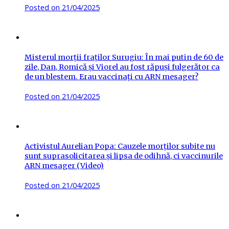
Posted on
21/04/2025
Misterul morții fraților Surugiu: În mai putin de 60 de
zile, Dan, Romică și Viorel au fost răpuși fulgerător ca
de un blestem. Erau vaccinați cu ARN mesager?
Posted on
21/04/2025
Activistul Aurelian Popa: Cauzele morților subite nu
sunt suprasolicitarea și lipsa de odihnă, ci vaccinurile
ARN mesager (Video)
Posted on
21/04/2025