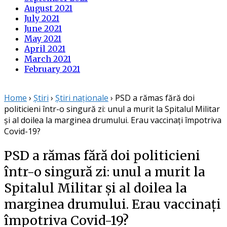
August 2021
July 2021
June 2021
May 2021
April 2021
March 2021
February 2021
Home
›
Știri
›
Știri naționale
›
PSD a rămas fără doi
politicieni într-o singură zi: unul a murit la Spitalul Militar
și al doilea la marginea drumului. Erau vaccinați împotriva
Covid-19?
PSD a rămas fără doi politicieni
într-o singură zi: unul a murit la
Spitalul Militar și al doilea la
marginea drumului. Erau vaccinați
împotriva Covid-19?