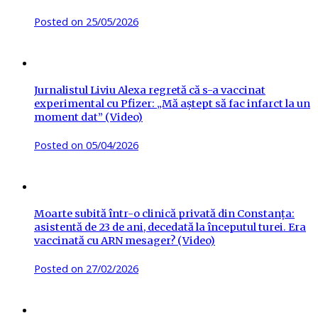
Posted on
25/05/2026
Jurnalistul Liviu Alexa regretă că s-a vaccinat
experimental cu Pfizer: „Mă aștept să fac infarct la un
moment dat” (Video)
Posted on
05/04/2026
Moarte subită într-o clinică privată din Constanța:
asistentă de 23 de ani, decedată la începutul turei. Era
vaccinată cu ARN mesager? (Video)
Posted on
27/02/2026