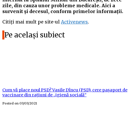
zile, din cauza unor probleme medicale. Aici a
survenit și decesul, conform primelor informații.
Citiți mai mult pe site-ul
Activenews
.
Pe același subiect
Cum vă place noul PSD? Vasile Dîncu (PSD), cere pașaport de
vaccinare din rațiuni de „igienă socială”
Posted on
03/03/2021