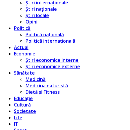
Știri internaționale
Știri naționale
Știri locale
Opinii
Politică
Politică națională
Politică internațională
Actual
Economie
Știri economice interne
Știri economice externe
Sănătate
Medicină
Medicina naturistă
Dietă și Fitness
Educație
Cultură
Societate
Life
IT