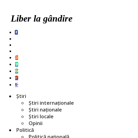
Liber la gândire
Știri
Știri internaționale
Știri naționale
Știri locale
Opinii
Politică
Politică națională