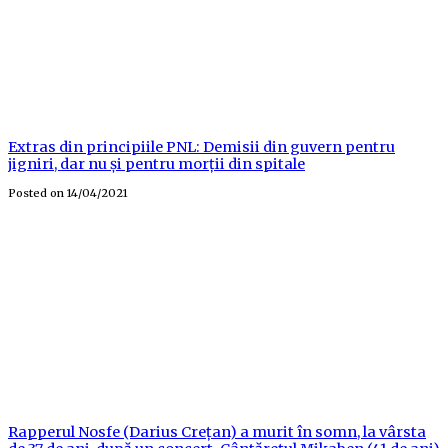
Extras din principiile PNL: Demisii din guvern pentru
jigniri, dar nu și pentru morții din spitale
Posted on
14/04/2021
Rapperul Nosfe (Darius Crețan) a murit în somn, la vârsta