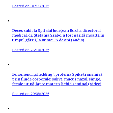
Posted on
01/11/2025
Deces subit la Spitalul Județean Buzău: directorul
medical, dr. Ștefania Szabo, a fost găsită moartă în
timpul gărzii, la numai 37 de ani (Audio)
Posted on
28/10/2025
Fenomenul „shedding”, proteina Spike transmisă
prin fluide corporale: salivă, mucus nazal, sânge,
fecale, urină, lapte matern, lichid seminal (Video)
Posted on
29/08/2025