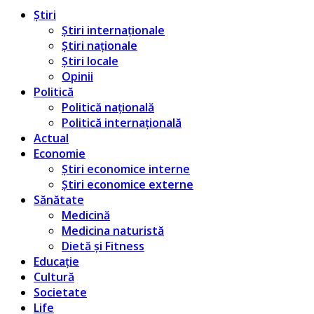
Știri
Știri internaționale
Știri naționale
Știri locale
Opinii
Politică
Politică națională
Politică internațională
Actual
Economie
Știri economice interne
Știri economice externe
Sănătate
Medicină
Medicina naturistă
Dietă și Fitness
Educație
Cultură
Societate
Life