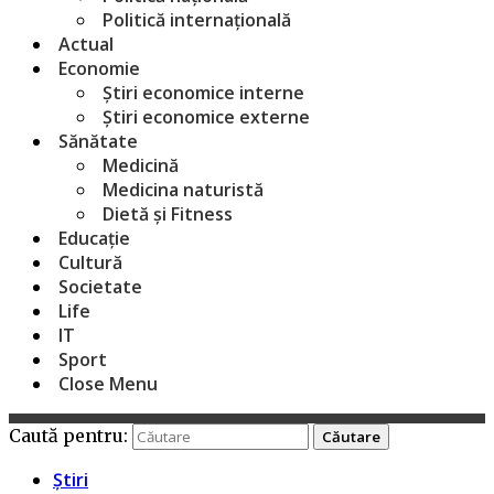
Politică internațională
Actual
Economie
Știri economice interne
Știri economice externe
Sănătate
Medicină
Medicina naturistă
Dietă și Fitness
Educație
Cultură
Societate
Life
IT
Sport
Close Menu
Caută pentru:
Știri