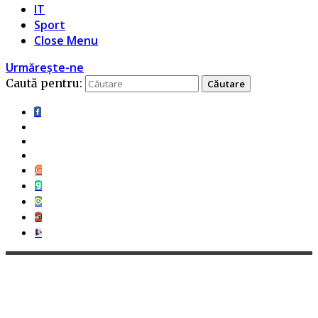
IT
Sport
Close Menu
Urmărește-ne
Caută pentru: