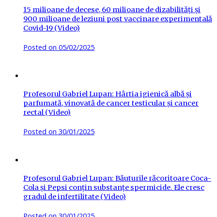
15 milioane de decese, 60 milioane de dizabilități și
900 milioane de leziuni post vaccinare experimentală
Covid-19 (Video)
Posted on
05/02/2025
Profesorul Gabriel Lupan: Hârtia igienică albă și
parfumată, vinovată de cancer testicular și cancer
rectal (Video)
Posted on
30/01/2025
Profesorul Gabriel Lupan: Băuturile răcoritoare Coca-
Cola și Pepsi conțin substanțe spermicide. Ele cresc
gradul de infertilitate (Video)
Posted on
30/01/2025