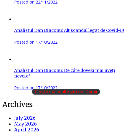
Posted on
22/11/2022
Analistul Dan Diaconu: Alt scandal legat de Covid-19
Posted on
17/10/2022
Analistul Dan Diaconu: De câte dovezi mai aveţi
nevoie?
Posted on
17/10/2022
Citește mai multe știri din Opinii
Archives
July 2026
May 2026
April 2026