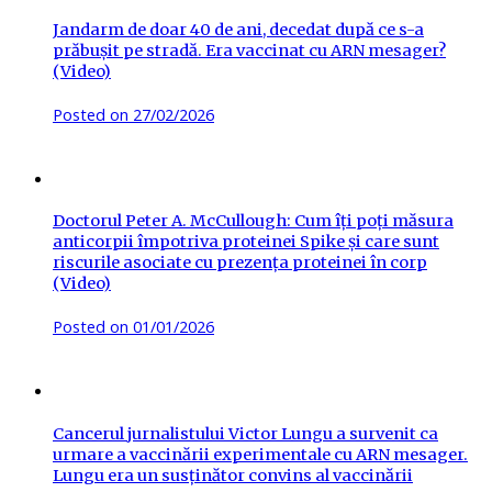
Jandarm de doar 40 de ani, decedat după ce s-a
prăbușit pe stradă. Era vaccinat cu ARN mesager?
(Video)
Posted on
27/02/2026
Doctorul Peter A. McCullough: Cum îți poți măsura
anticorpii împotriva proteinei Spike și care sunt
riscurile asociate cu prezența proteinei în corp
(Video)
Posted on
01/01/2026
Cancerul jurnalistului Victor Lungu a survenit ca
urmare a vaccinării experimentale cu ARN mesager.
Lungu era un susținător convins al vaccinării