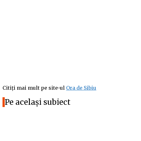
Citiți mai mult pe site-ul
Ora de Sibiu
Pe același subiect