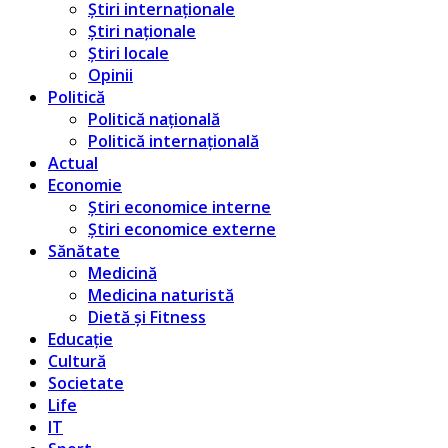
Știri internaționale
Știri naționale
Știri locale
Opinii
Politică
Politică națională
Politică internațională
Actual
Economie
Știri economice interne
Știri economice externe
Sănătate
Medicină
Medicina naturistă
Dietă și Fitness
Educație
Cultură
Societate
Life
IT