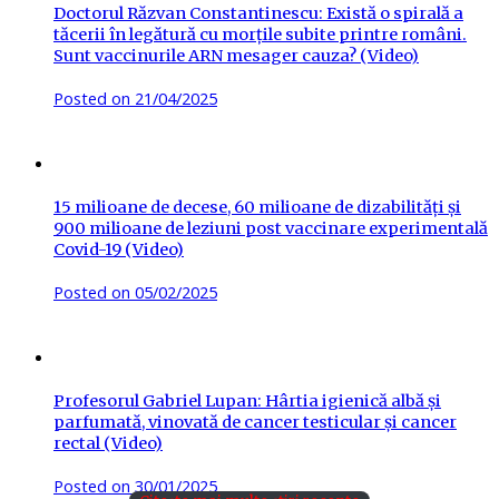
Doctorul Răzvan Constantinescu: Există o spirală a
tăcerii în legătură cu morțile subite printre români.
Sunt vaccinurile ARN mesager cauza? (Video)
Posted on
21/04/2025
15 milioane de decese, 60 milioane de dizabilități și
900 milioane de leziuni post vaccinare experimentală
Covid-19 (Video)
Posted on
05/02/2025
Profesorul Gabriel Lupan: Hârtia igienică albă și
parfumată, vinovată de cancer testicular și cancer
rectal (Video)
Posted on
30/01/2025