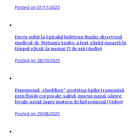
Posted on
01/11/2025
Deces subit la Spitalul Județean Buzău: directorul
medical, dr. Ștefania Szabo, a fost găsită moartă în
timpul gărzii, la numai 37 de ani (Audio)
Posted on
28/10/2025
Fenomenul „shedding”, proteina Spike transmisă
prin fluide corporale: salivă, mucus nazal, sânge,
fecale, urină, lapte matern, lichid seminal (Video)
Posted on
29/08/2025