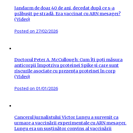
Jandarm de doar 40 de ani, decedat după ce s-a
prăbușit pe stradă. Era vaccinat cu ARN mesager?
(Video)
Posted on
27/02/2026
Doctorul Peter A. McCullough: Cum îți poți măsura
anticorpii împotriva proteinei Spike și care sunt
riscurile asociate cu prezența proteinei în corp
(Video)
Posted on
01/01/2026
Cancerul jurnalistului Victor Lungu a survenit ca
urmare a vaccinării experimentale cu ARN mesager.
Lungu era un susținător convins al vaccinării