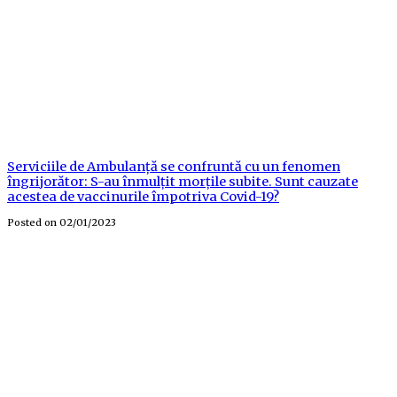
Serviciile de Ambulanță se confruntă cu un fenomen
îngrijorător: S-au înmulțit morțile subite. Sunt cauzate
acestea de vaccinurile împotriva Covid-19?
Posted on
02/01/2023