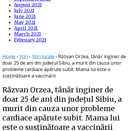
August 2021
July 2021
June 2021
May 2021
April 2021
March 2021
February 2021
Home
›
Știri
›
Știri locale
›
Răzvan Orzea, tânăr inginer de
doar 25 de ani din județul Sibiu, a murit din cauza unor
probleme cardiace apărute subit. Mama lui este o
susținătoare a vaccinării
Răzvan Orzea, tânăr inginer de
doar 25 de ani din județul Sibiu, a
murit din cauza unor probleme
cardiace apărute subit. Mama lui
este o susținătoare a vaccinării