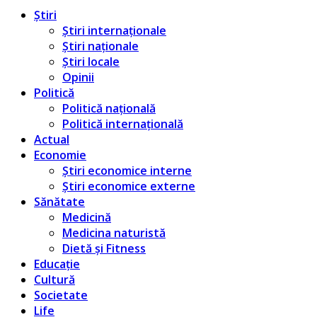
Știri
Știri internaționale
Știri naționale
Știri locale
Opinii
Politică
Politică națională
Politică internațională
Actual
Economie
Știri economice interne
Știri economice externe
Sănătate
Medicină
Medicina naturistă
Dietă și Fitness
Educație
Cultură
Societate
Life