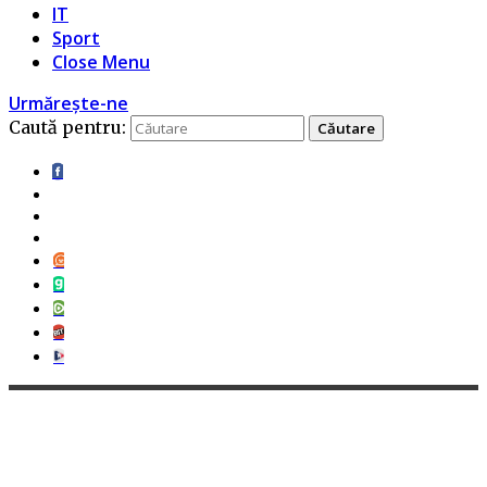
IT
Sport
Close Menu
Urmărește-ne
Caută pentru: