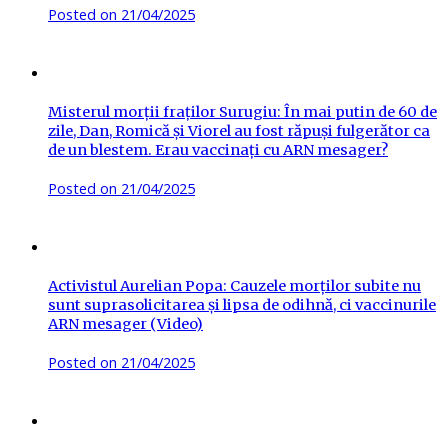
Posted on
21/04/2025
Misterul morții fraților Surugiu: În mai putin de 60 de
zile, Dan, Romică și Viorel au fost răpuși fulgerător ca
de un blestem. Erau vaccinați cu ARN mesager?
Posted on
21/04/2025
Activistul Aurelian Popa: Cauzele morților subite nu
sunt suprasolicitarea și lipsa de odihnă, ci vaccinurile
ARN mesager (Video)
Posted on
21/04/2025