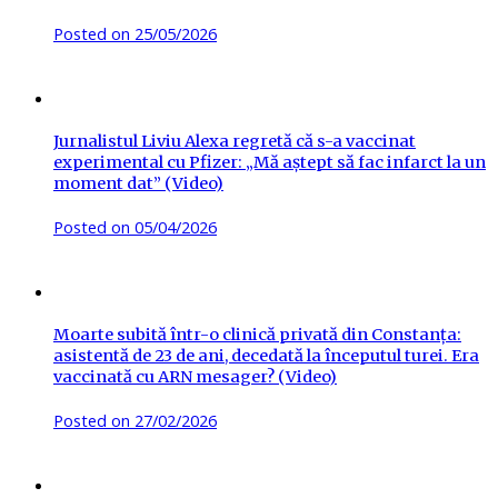
Posted on
25/05/2026
Jurnalistul Liviu Alexa regretă că s-a vaccinat
experimental cu Pfizer: „Mă aștept să fac infarct la un
moment dat” (Video)
Posted on
05/04/2026
Moarte subită într-o clinică privată din Constanța:
asistentă de 23 de ani, decedată la începutul turei. Era
vaccinată cu ARN mesager? (Video)
Posted on
27/02/2026