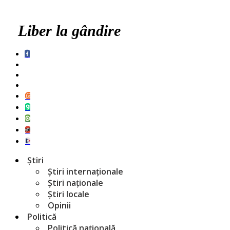
Liber la gândire
Știri
Știri internaționale
Știri naționale
Știri locale
Opinii
Politică
Politică națională