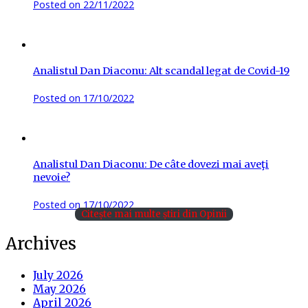
Posted on
22/11/2022
Analistul Dan Diaconu: Alt scandal legat de Covid-19
Posted on
17/10/2022
Analistul Dan Diaconu: De câte dovezi mai aveţi
nevoie?
Posted on
17/10/2022
Citește mai multe știri din Opinii
Archives
July 2026
May 2026
April 2026