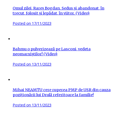
Omul zilei, Rareș Bogdan. Sedus și abandonat, în
trecut, folosit și lepădat, în viitor. (Video)
Posted on
17/11/2023
Bahmu o pulverizează pe Lasconi, vedeta
neomarxiștilor! (Video)
Posted on
13/11/2023
Mihai NEAMȚU cere ruperea PMP de USR din cauza
poziționării lui Drulă referitoare la familie!
Posted on
13/11/2023