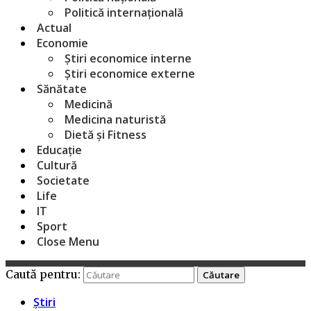
Politică internațională
Actual
Economie
Știri economice interne
Știri economice externe
Sănătate
Medicină
Medicina naturistă
Dietă și Fitness
Educație
Cultură
Societate
Life
IT
Sport
Close Menu
Caută pentru:
Știri