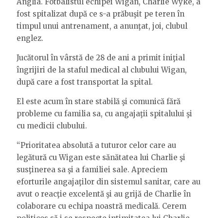
Anglia. Fotbalistul echipei Wigan, Charlie Wyke, a
fost spitalizat după ce s-a prăbuşit pe teren în
timpul unui antrenament, a anunţat, joi, clubul
englez.
Jucătorul în vârstă de 28 de ani a primit iniţial
îngrijiri de la staful medical al clubului Wigan,
după care a fost transportat la spital.
El este acum în stare stabilă şi comunică fără
probleme cu familia sa, cu angajaţii spitalului şi
cu medicii clubului.
“Prioritatea absolută a tuturor celor care au
legătură cu Wigan este sănătatea lui Charlie şi
susţinerea sa şi a familiei sale. Apreciem
eforturile angajaţilor din sistemul sanitar, care au
avut o reacţie excelentă şi au grijă de Charlie în
colaborare cu echipa noastră medicală. Cerem