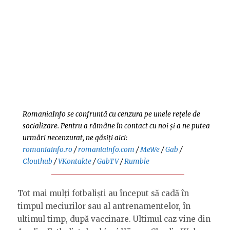
RomaniaInfo se confruntă cu cenzura pe unele rețele de
socializare. Pentru a rămâne în contact cu noi și a ne putea
urmări necenzurat, ne găsiți aici:
romaniainfo.ro
/
romaniainfo.com
/
MeWe
/
Gab
/
Clouthub
/
VKontakte
/
GabTV
/
Rumble
Tot mai mulți fotbaliști au început să cadă în
timpul meciurilor sau al antrenamentelor, în
ultimul timp, după vaccinare. Ultimul caz vine din