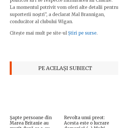
politicos să i se respecte intimitatea lui Charlie.
La momentul potrivit vom oferi alte detalii pentru
suporterii noştri”, a declarat Mal Brannigan,
conducător al clubului Wigan.
Citește mai mult pe site-ul
Știri pe surse
.
PE ACELAȘI SUBIECT
Şapte persoane din
Revolta unui preot:
Marea Britanie au
Acesta este o lucrare