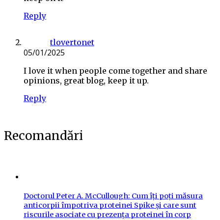
Reply
tlovertonet
05/01/2025
I love it when people come together and share
opinions, great blog, keep it up.
Reply
Recomandări
Doctorul Peter A. McCullough: Cum îți poți măsura
anticorpii împotriva proteinei Spike și care sunt
riscurile asociate cu prezența proteinei în corp