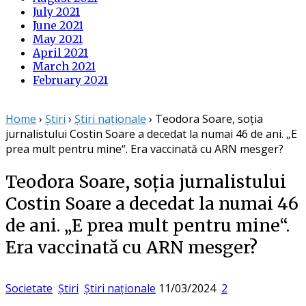
July 2021
June 2021
May 2021
April 2021
March 2021
February 2021
Home
›
Știri
›
Știri naționale
›
Teodora Soare, soția
jurnalistului Costin Soare a decedat la numai 46 de ani. „E
prea mult pentru mine“. Era vaccinată cu ARN mesger?
Teodora Soare, soția jurnalistului
Costin Soare a decedat la numai 46
de ani. „E prea mult pentru mine“.
Era vaccinată cu ARN mesger?
Posted
Societate
Știri
Știri naționale
11/03/2024
2
on