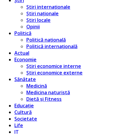
Știri
Știri internaționale
Știri naționale
Știri locale
Opinii
Politică
Politică națională
Politică internațională
Actual
Economie
Știri economice interne
Știri economice externe
Sănătate
Medicină
Medicina naturistă
Dietă și Fitness
Educație
Cultură
Societate
Life
IT