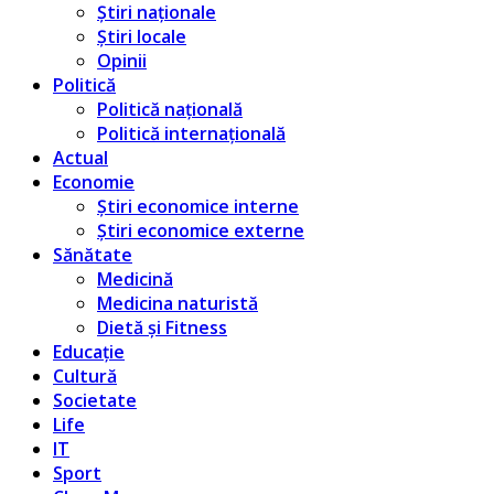
Știri naționale
Știri locale
Opinii
Politică
Politică națională
Politică internațională
Actual
Economie
Știri economice interne
Știri economice externe
Sănătate
Medicină
Medicina naturistă
Dietă și Fitness
Educație
Cultură
Societate
Life
IT
Sport