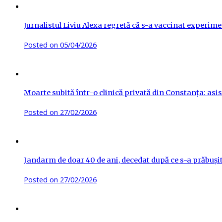
Jurnalistul Liviu Alexa regretă că s-a vaccinat experime
Posted on
05/04/2026
Moarte subită într-o clinică privată din Constanța: asis
Posted on
27/02/2026
Jandarm de doar 40 de ani, decedat după ce s-a prăbuși
Posted on
27/02/2026