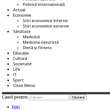
Politică internațională
Actual
Economie
Știri economice interne
Știri economice externe
Sănătate
Medicină
Medicina naturistă
Dietă și Fitness
Educație
Cultură
Societate
Life
IT
Sport
Close Menu
Caută pentru:
Știri