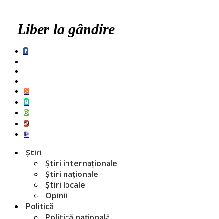
Liber la gândire
Știri
Știri internaționale
Știri naționale
Știri locale
Opinii
Politică
Politică națională