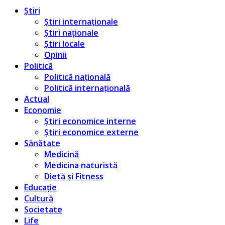
Știri
Știri internaționale
Știri naționale
Știri locale
Opinii
Politică
Politică națională
Politică internațională
Actual
Economie
Știri economice interne
Știri economice externe
Sănătate
Medicină
Medicina naturistă
Dietă și Fitness
Educație
Cultură
Societate
Life