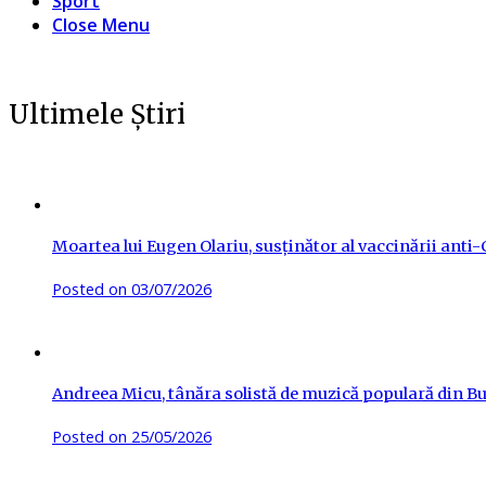
Sport
Close Menu
Ultimele Știri
Moartea lui Eugen Olariu, susținător al vaccinării ant
Posted on
03/07/2026
Andreea Micu, tânăra solistă de muzică populară din Buz
Posted on
25/05/2026