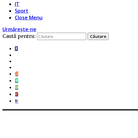
IT
Sport
Close Menu
Urmărește-ne
Caută pentru: