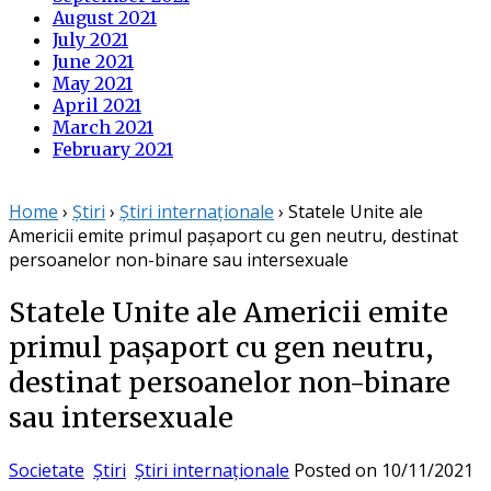
August 2021
July 2021
June 2021
May 2021
April 2021
March 2021
February 2021
Home
›
Știri
›
Știri internaționale
›
Statele Unite ale
Americii emite primul pașaport cu gen neutru, destinat
persoanelor non-binare sau intersexuale
Statele Unite ale Americii emite
primul pașaport cu gen neutru,
destinat persoanelor non-binare
sau intersexuale
Societate
Știri
Știri internaționale
Posted on
10/11/2021