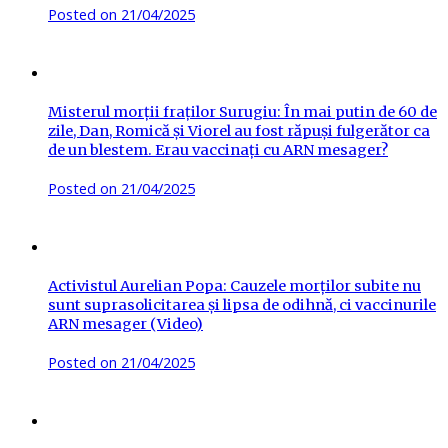
Posted on
21/04/2025
Misterul morții fraților Surugiu: În mai putin de 60 de
zile, Dan, Romică și Viorel au fost răpuși fulgerător ca
de un blestem. Erau vaccinați cu ARN mesager?
Posted on
21/04/2025
Activistul Aurelian Popa: Cauzele morților subite nu
sunt suprasolicitarea și lipsa de odihnă, ci vaccinurile
ARN mesager (Video)
Posted on
21/04/2025