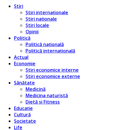
Știri
Știri internaționale
Știri naționale
Știri locale
Opinii
Politică
Politică națională
Politică internațională
Actual
Economie
Știri economice interne
Știri economice externe
Sănătate
Medicină
Medicina naturistă
Dietă și Fitness
Educație
Cultură
Societate
Life