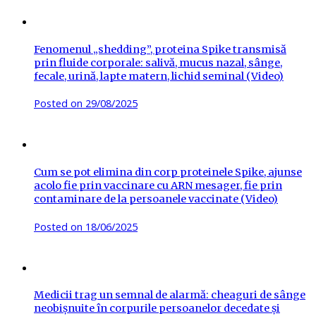
Fenomenul „shedding”, proteina Spike transmisă
prin fluide corporale: salivă, mucus nazal, sânge,
fecale, urină, lapte matern, lichid seminal (Video)
Posted on
29/08/2025
Cum se pot elimina din corp proteinele Spike, ajunse
acolo fie prin vaccinare cu ARN mesager, fie prin
contaminare de la persoanele vaccinate (Video)
Posted on
18/06/2025
Medicii trag un semnal de alarmă: cheaguri de sânge
neobișnuite în corpurile persoanelor decedate și