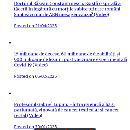
Doctorul Răzvan Constantinescu: Există o spirală a
tăcerii în legătură cu morțile subite printre români.
Sunt vaccinurile ARN mesager cauza? (Video)
Posted on
21/04/2025
15 milioane de decese, 60 milioane de dizabilități și
900 milioane de leziuni post vaccinare experimentală
Covid-19 (Video)
Posted on
05/02/2025
Profesorul Gabriel Lupan: Hârtia igienică albă și
parfumată, vinovată de cancer testicular și cancer
rectal (Video)
Posted on
30/01/2025