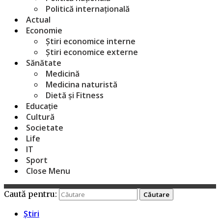
Politică internațională
Actual
Economie
Știri economice interne
Știri economice externe
Sănătate
Medicină
Medicina naturistă
Dietă și Fitness
Educație
Cultură
Societate
Life
IT
Sport
Close Menu
Caută pentru:
Știri