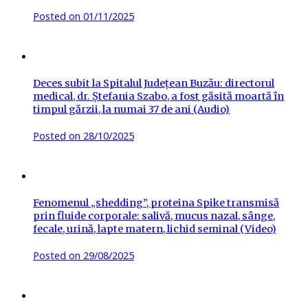
Posted on
01/11/2025
Deces subit la Spitalul Județean Buzău: directorul
medical, dr. Ștefania Szabo, a fost găsită moartă în
timpul gărzii, la numai 37 de ani (Audio)
Posted on
28/10/2025
Fenomenul „shedding”, proteina Spike transmisă
prin fluide corporale: salivă, mucus nazal, sânge,
fecale, urină, lapte matern, lichid seminal (Video)
Posted on
29/08/2025