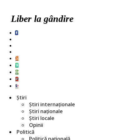
Liber la gândire
Știri
Știri internaționale
Știri naționale
Știri locale
Opinii
Politică
Politică națională