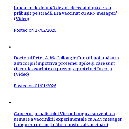
Jandarm de doar 40 de ani, decedat după ce s-a
prăbușit pe stradă. Era vaccinat cu ARN mesager?
(Video)
Posted on
27/02/2026
Doctorul Peter A. McCullough: Cum îți poți măsura
anticorpii împotriva proteinei Spike și care sunt
riscurile asociate cu prezența proteinei în corp
(Video)
Posted on
01/01/2026
Cancerul jurnalistului Victor Lungu a survenit ca
urmare a vaccinării experimentale cu ARN mesager.
Lungu era un susținător convins al vaccinării