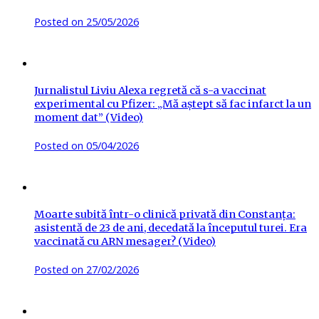
Posted on
25/05/2026
Jurnalistul Liviu Alexa regretă că s-a vaccinat
experimental cu Pfizer: „Mă aștept să fac infarct la un
moment dat” (Video)
Posted on
05/04/2026
Moarte subită într-o clinică privată din Constanța:
asistentă de 23 de ani, decedată la începutul turei. Era
vaccinată cu ARN mesager? (Video)
Posted on
27/02/2026