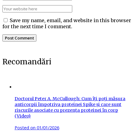
Save my name, email, and website in this browser
for the next time I comment.
Recomandări
Doctorul Peter A. McCullough: Cum îți poți măsura
anticorpii împotriva proteinei Spike și care sunt
riscurile asociate cu prezența proteinei în corp
(Video)
Posted on
01/01/2026