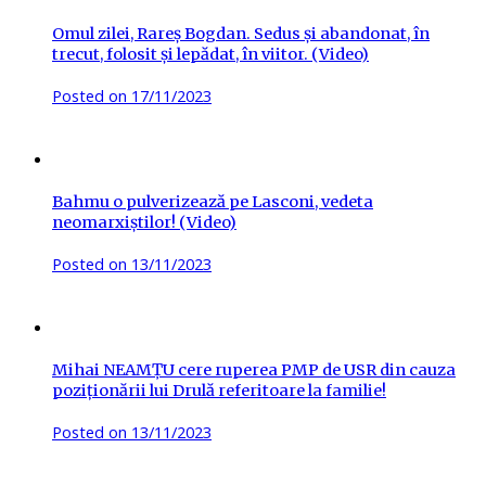
Omul zilei, Rareș Bogdan. Sedus și abandonat, în
trecut, folosit și lepădat, în viitor. (Video)
Posted on
17/11/2023
Bahmu o pulverizează pe Lasconi, vedeta
neomarxiștilor! (Video)
Posted on
13/11/2023
Mihai NEAMȚU cere ruperea PMP de USR din cauza
poziționării lui Drulă referitoare la familie!
Posted on
13/11/2023