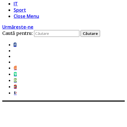
IT
Sport
Close Menu
Urmărește-ne
Caută pentru: