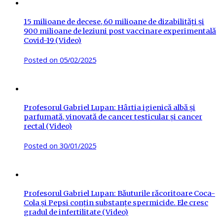
15 milioane de decese, 60 milioane de dizabilități și
900 milioane de leziuni post vaccinare experimentală
Covid-19 (Video)
Posted on
05/02/2025
Profesorul Gabriel Lupan: Hârtia igienică albă și
parfumată, vinovată de cancer testicular și cancer
rectal (Video)
Posted on
30/01/2025
Profesorul Gabriel Lupan: Băuturile răcoritoare Coca-
Cola și Pepsi conțin substanțe spermicide. Ele cresc
gradul de infertilitate (Video)