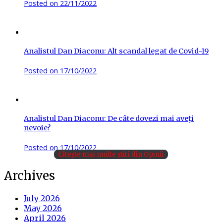
Posted on
22/11/2022
Analistul Dan Diaconu: Alt scandal legat de Covid-19
Posted on
17/10/2022
Analistul Dan Diaconu: De câte dovezi mai aveţi
nevoie?
Posted on
17/10/2022
Citește mai multe știri din Opinii
Archives
July 2026
May 2026
April 2026