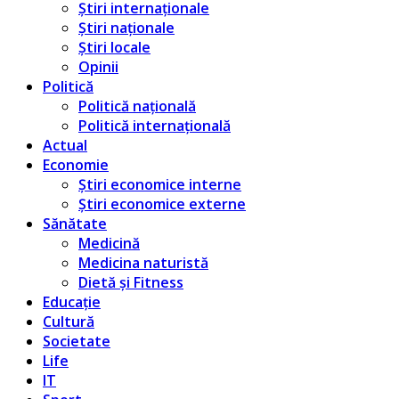
Știri internaționale
Știri naționale
Știri locale
Opinii
Politică
Politică națională
Politică internațională
Actual
Economie
Știri economice interne
Știri economice externe
Sănătate
Medicină
Medicina naturistă
Dietă și Fitness
Educație
Cultură
Societate
Life
IT