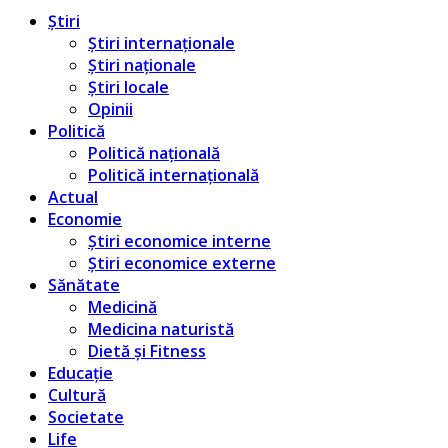
Știri
Știri internaționale
Știri naționale
Știri locale
Opinii
Politică
Politică națională
Politică internațională
Actual
Economie
Știri economice interne
Știri economice externe
Sănătate
Medicină
Medicina naturistă
Dietă și Fitness
Educație
Cultură
Societate
Life