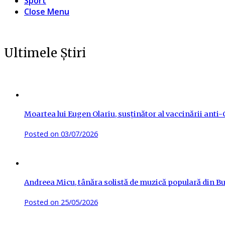
Sport
Close Menu
Ultimele Știri
Moartea lui Eugen Olariu, susținător al vaccinării ant
Posted on
03/07/2026
Andreea Micu, tânăra solistă de muzică populară din Buz
Posted on
25/05/2026