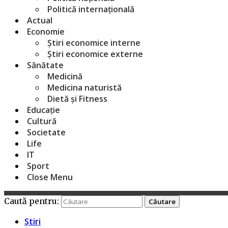
Politică internațională
Actual
Economie
Știri economice interne
Știri economice externe
Sănătate
Medicină
Medicina naturistă
Dietă și Fitness
Educație
Cultură
Societate
Life
IT
Sport
Close Menu
Caută pentru:
Știri