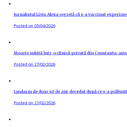
Jurnalistul Liviu Alexa regretă că s-a vaccinat experime
Posted on
05/04/2026
Moarte subită într-o clinică privată din Constanța: asis
Posted on
27/02/2026
Jandarm de doar 40 de ani, decedat după ce s-a prăbuși
Posted on
27/02/2026