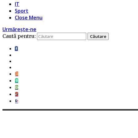
IT
Sport
Close Menu
Urmărește-ne
Caută pentru: