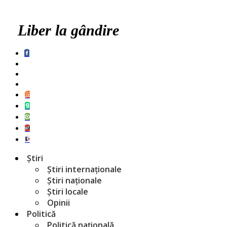
Liber la gândire
Știri
Știri internaționale
Știri naționale
Știri locale
Opinii
Politică
Politică națională