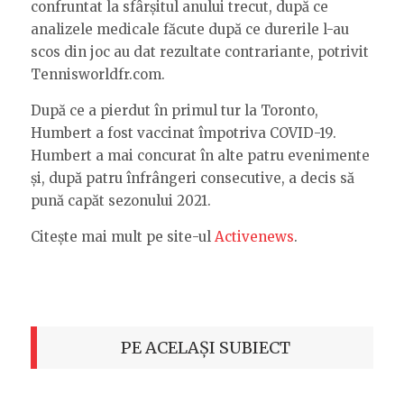
confruntat la sfârșitul anului trecut, după ce
analizele medicale făcute după ce durerile l-au
scos din joc au dat rezultate contrariante, potrivit
Tennisworldfr.com.
După ce a pierdut în primul tur la Toronto,
Humbert a fost vaccinat împotriva COVID-19.
Humbert a mai concurat în alte patru evenimente
și, după patru înfrângeri consecutive, a decis să
pună capăt sezonului 2021.
Citește mai mult pe site-ul
Activenews
.
PE ACELAȘI SUBIECT