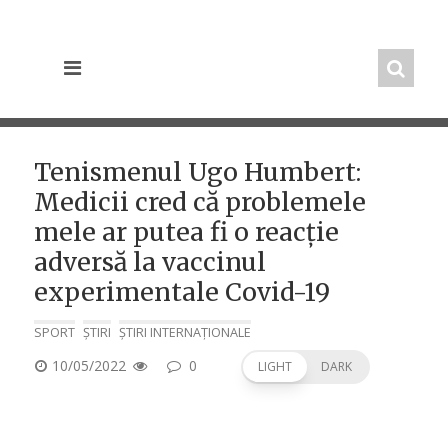
Skip
to
content
Tenismenul Ugo Humbert:
Medicii cred că problemele
mele ar putea fi o reacție
adversă la vaccinul
experimentale Covid-19
SPORT
ȘTIRI
ȘTIRI INTERNAȚIONALE
POSTED
10/05/2022
0
LIGHT
DARK
ON