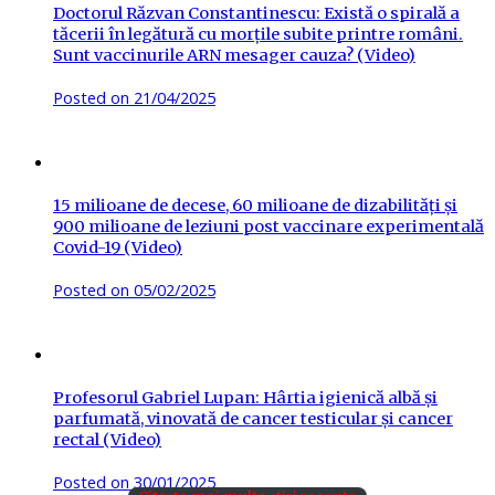
Doctorul Răzvan Constantinescu: Există o spirală a
tăcerii în legătură cu morțile subite printre români.
Sunt vaccinurile ARN mesager cauza? (Video)
Posted on
21/04/2025
15 milioane de decese, 60 milioane de dizabilități și
900 milioane de leziuni post vaccinare experimentală
Covid-19 (Video)
Posted on
05/02/2025
Profesorul Gabriel Lupan: Hârtia igienică albă și
parfumată, vinovată de cancer testicular și cancer
rectal (Video)
Posted on
30/01/2025