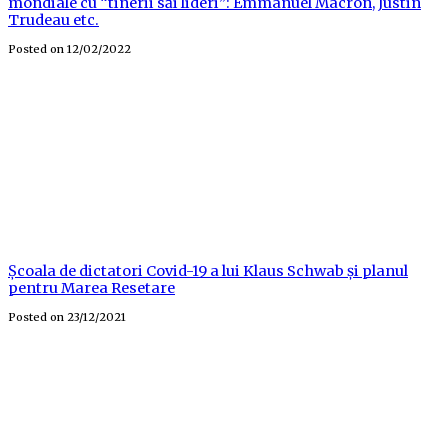
mondiale cu “tinerii săi lideri”: Emmanuel Macron, Justin
Trudeau etc.
Posted on
12/02/2022
Școala de dictatori Covid-19 a lui Klaus Schwab și planul
pentru Marea Resetare
Posted on
23/12/2021