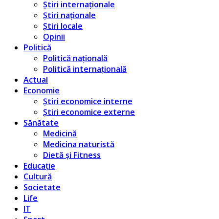
Știri internaționale
Știri naționale
Știri locale
Opinii
Politică
Politică națională
Politică internațională
Actual
Economie
Știri economice interne
Știri economice externe
Sănătate
Medicină
Medicina naturistă
Dietă și Fitness
Educație
Cultură
Societate
Life
IT