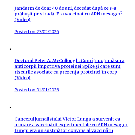
Jandarm de doar 40 de ani, decedat după ce s-a
prăbușit pe stradă. Era vaccinat cu ARN mesager?
(Video)
Posted on
27/02/2026
Doctorul Peter A. McCullough: Cum îți poți măsura
anticorpii împotriva proteinei Spike și care sunt
riscurile asociate cu prezența proteinei în corp
(Video)
Posted on
01/01/2026
Cancerul jurnalistului Victor Lungu a survenit ca
urmare a vaccinării experimentale cu ARN mesager.
Lungu era un susținător convins al vaccinării