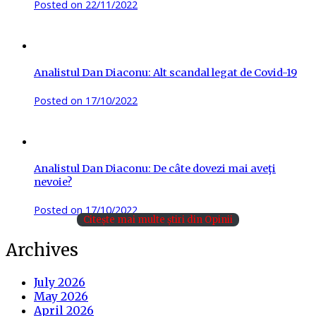
Posted on
22/11/2022
Analistul Dan Diaconu: Alt scandal legat de Covid-19
Posted on
17/10/2022
Analistul Dan Diaconu: De câte dovezi mai aveţi
nevoie?
Posted on
17/10/2022
Citește mai multe știri din Opinii
Archives
July 2026
May 2026
April 2026