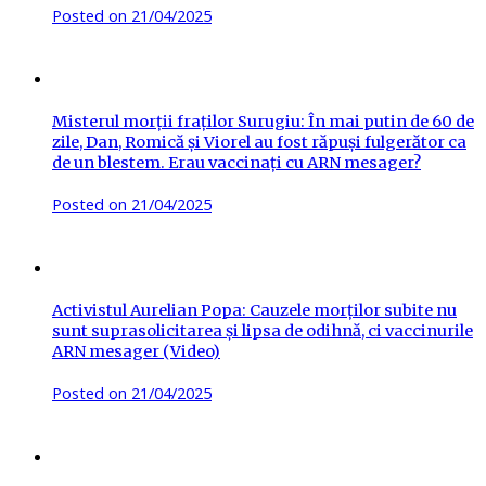
Posted on
21/04/2025
Misterul morții fraților Surugiu: În mai putin de 60 de
zile, Dan, Romică și Viorel au fost răpuși fulgerător ca
de un blestem. Erau vaccinați cu ARN mesager?
Posted on
21/04/2025
Activistul Aurelian Popa: Cauzele morților subite nu
sunt suprasolicitarea și lipsa de odihnă, ci vaccinurile
ARN mesager (Video)
Posted on
21/04/2025