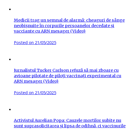
Medicii trag un semnal de alarmă: cheaguri de sânge
neobișnuite în corpurile persoanelor decedate și
vacciante cu ARN mesager (Video)
Posted on
21/05/2025
Jurnalistul Tucker Carlson refuză să mai zboare cu
avioane pilotate de piloți vaccinați experimental cu
ARN mesager (Video)
Posted on
21/05/2025
Activistul Aurelian Popa: Cauzele morților subite nu
sunt suprasolicitarea și lipsa de odihnă, ci vaccinurile