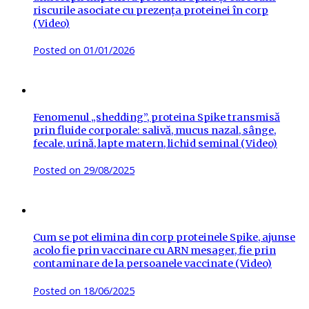
riscurile asociate cu prezența proteinei în corp
(Video)
Posted on
01/01/2026
Fenomenul „shedding”, proteina Spike transmisă
prin fluide corporale: salivă, mucus nazal, sânge,
fecale, urină, lapte matern, lichid seminal (Video)
Posted on
29/08/2025
Cum se pot elimina din corp proteinele Spike, ajunse
acolo fie prin vaccinare cu ARN mesager, fie prin
contaminare de la persoanele vaccinate (Video)
Posted on
18/06/2025