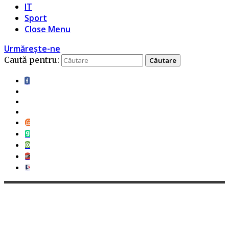
IT
Sport
Close Menu
Urmărește-ne
Caută pentru: