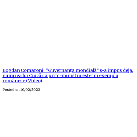
Bogdan Comaroni: “Guvernanța mondială” s-a impus deja,
numirea lui Ciucă ca prim-ministru este un exemplu
românesc (Video)
Posted on
10/02/2022