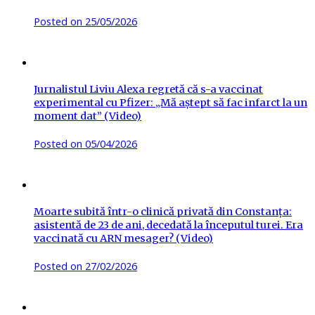
Posted on
25/05/2026
Jurnalistul Liviu Alexa regretă că s-a vaccinat
experimental cu Pfizer: „Mă aștept să fac infarct la un
moment dat” (Video)
Posted on
05/04/2026
Moarte subită într-o clinică privată din Constanța:
asistentă de 23 de ani, decedată la începutul turei. Era
vaccinată cu ARN mesager? (Video)
Posted on
27/02/2026