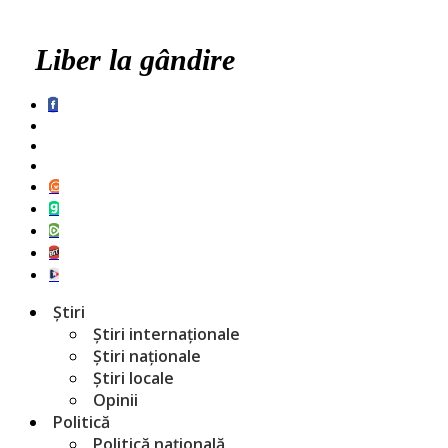
Liber la gândire
Știri
Știri internaționale
Știri naționale
Știri locale
Opinii
Politică
Politică națională