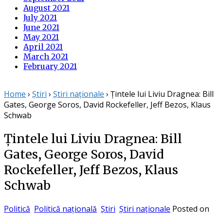
August 2021
July 2021
June 2021
May 2021
April 2021
March 2021
February 2021
Home
›
Știri
›
Știri naționale
›
Țintele lui Liviu Dragnea: Bill
Gates, George Soros, David Rockefeller, Jeff Bezos, Klaus
Schwab
Țintele lui Liviu Dragnea: Bill
Gates, George Soros, David
Rockefeller, Jeff Bezos, Klaus
Schwab
Politică
Politică națională
Știri
Știri naționale
Posted on