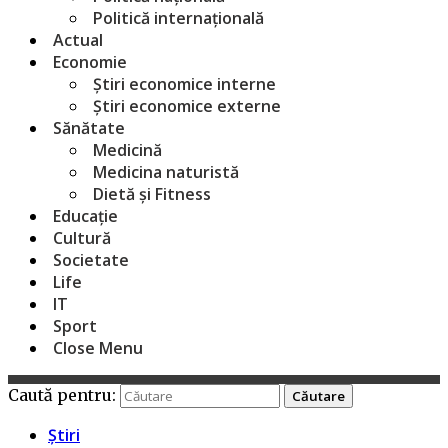
Politică internațională
Actual
Economie
Știri economice interne
Știri economice externe
Sănătate
Medicină
Medicina naturistă
Dietă și Fitness
Educație
Cultură
Societate
Life
IT
Sport
Close Menu
Caută pentru:
Știri