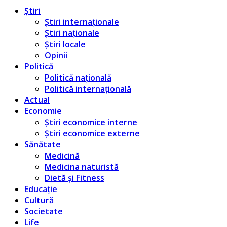
Știri
Știri internaționale
Știri naționale
Știri locale
Opinii
Politică
Politică națională
Politică internațională
Actual
Economie
Știri economice interne
Știri economice externe
Sănătate
Medicină
Medicina naturistă
Dietă și Fitness
Educație
Cultură
Societate
Life