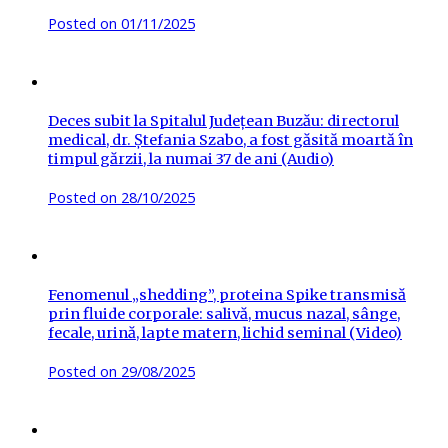
Posted on
01/11/2025
Deces subit la Spitalul Județean Buzău: directorul
medical, dr. Ștefania Szabo, a fost găsită moartă în
timpul gărzii, la numai 37 de ani (Audio)
Posted on
28/10/2025
Fenomenul „shedding”, proteina Spike transmisă
prin fluide corporale: salivă, mucus nazal, sânge,
fecale, urină, lapte matern, lichid seminal (Video)
Posted on
29/08/2025