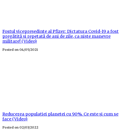
Fostul vicepreședinte al Pfizer: Dictatura Covid-19 a fost
pregătită și repetată de ani de zile, ca niște manevre
militare! (Video)
Posted on
04/05/2021
Reducerea populației planetei cu 90%. Ce este și cum se
face (Video)
Posted on
02/03/2022