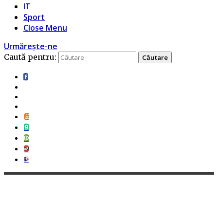
IT
Sport
Close Menu
Urmărește-ne
Caută pentru: