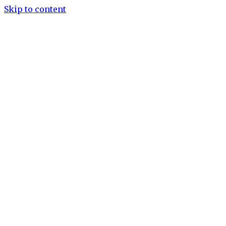
Skip to content