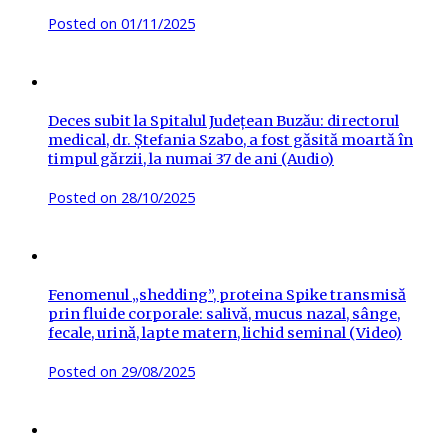
Posted on
01/11/2025
Deces subit la Spitalul Județean Buzău: directorul
medical, dr. Ștefania Szabo, a fost găsită moartă în
timpul gărzii, la numai 37 de ani (Audio)
Posted on
28/10/2025
Fenomenul „shedding”, proteina Spike transmisă
prin fluide corporale: salivă, mucus nazal, sânge,
fecale, urină, lapte matern, lichid seminal (Video)
Posted on
29/08/2025