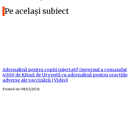
Pe același subiect
Adrenalină pentru copiii injectați! Guvernul a comandat
4000 de Kituri de Urgență cu adrenalină pentru reacțiile
adverse ale vaccinării (Video)
Posted on
08/12/2021