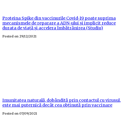
Proteina Spike din vaccinurile Covid-19 poate suprima
mecanismele de reparare a ADN-ului și implicit reduce
durata de viață și accelera îmbătrânirea (Studiu)
Posted on
29/12/2021
Imunitatea naturală, dobândită prin contactul cu virusul,
este mai puternică decât cea obținută prin vaccinare
Posted on
07/09/2021