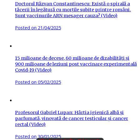
Doctorul Răzvan Constantinescu: Există o spirală a
tăcerii în legătură cu morțile subite printre români.
Sunt vaccinurile ARN mesager cauza? (Video)
Posted on
21/04/2025
15 milioane de decese, 60 milioane de dizabilități și
900 milioane de leziuni post vaccinare experimentală
Covid-19 (Video)
Posted on
05/02/2025
Profesorul Gabriel Lupan: Hârtia igienică albă și
parfumată, vinovată de cancer testicular și cancer
rectal (Video)
Posted on
30/01/2025