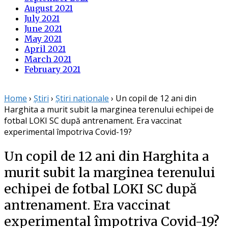
August 2021
July 2021
June 2021
May 2021
April 2021
March 2021
February 2021
Home
›
Știri
›
Știri naționale
›
Un copil de 12 ani din
Harghita a murit subit la marginea terenului echipei de
fotbal LOKI SC după antrenament. Era vaccinat
experimental împotriva Covid-19?
Un copil de 12 ani din Harghita a
murit subit la marginea terenului
echipei de fotbal LOKI SC după
antrenament. Era vaccinat
experimental împotriva Covid-19?