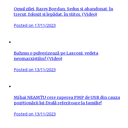
Omul zilei, Rareș Bogdan. Sedus și abandonat, în
trecut, folosit și lepădat, în viitor. (Video)
Posted on
17/11/2023
Bahmu o pulverizează pe Lasconi, vedeta
neomarxiștilor! (Video)
Posted on
13/11/2023
Mihai NEAMȚU cere ruperea PMP de USR din cauza
poziționării lui Drulă referitoare la familie!
Posted on
13/11/2023