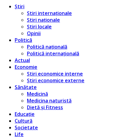
Știri
Știri internaționale
Știri naționale
Știri locale
Opinii
Politică
Politică națională
Politică internațională
Actual
Economie
Știri economice interne
Știri economice externe
Sănătate
Medicină
Medicina naturistă
Dietă și Fitness
Educație
Cultură
Societate
Life