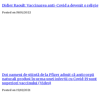
Didier Raoult: Vaccinarea anti-Covid a devenit o religie
Posted on
19/01/2022
Doi oameni de știință de la Pfizer admit că anticorpii
naturali produși în urma unei infecții cu Covid-19 sunt
superiori vaccinului (Video)
Posted on
15/10/2021