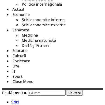
Politică internațională
Actual
Economie
Știri economice interne
Știri economice externe
Sănătate
Medicină
Medicina naturistă
Dietă și Fitness
Educație
Cultură
Societate
Life
IT
Sport
Close Menu
Caută pentru:
Știri