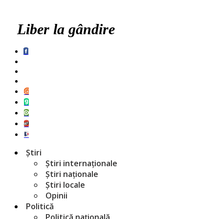
Liber la gândire
Știri
Știri internaționale
Știri naționale
Știri locale
Opinii
Politică
Politică națională