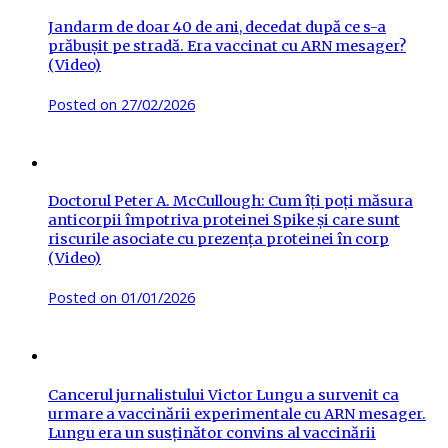
Jandarm de doar 40 de ani, decedat după ce s-a
prăbușit pe stradă. Era vaccinat cu ARN mesager?
(Video)
Posted on
27/02/2026
Doctorul Peter A. McCullough: Cum îți poți măsura
anticorpii împotriva proteinei Spike și care sunt
riscurile asociate cu prezența proteinei în corp
(Video)
Posted on
01/01/2026
Cancerul jurnalistului Victor Lungu a survenit ca
urmare a vaccinării experimentale cu ARN mesager.
Lungu era un susținător convins al vaccinării