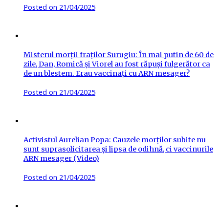
Posted on
21/04/2025
Misterul morții fraților Surugiu: În mai putin de 60 de
zile, Dan, Romică și Viorel au fost răpuși fulgerător ca
de un blestem. Erau vaccinați cu ARN mesager?
Posted on
21/04/2025
Activistul Aurelian Popa: Cauzele morților subite nu
sunt suprasolicitarea și lipsa de odihnă, ci vaccinurile
ARN mesager (Video)
Posted on
21/04/2025