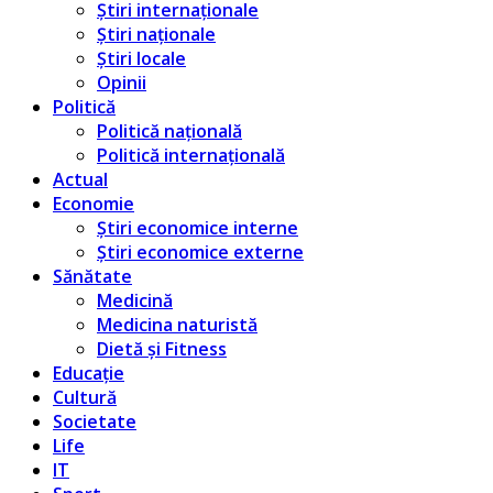
Știri internaționale
Știri naționale
Știri locale
Opinii
Politică
Politică națională
Politică internațională
Actual
Economie
Știri economice interne
Știri economice externe
Sănătate
Medicină
Medicina naturistă
Dietă și Fitness
Educație
Cultură
Societate
Life
IT