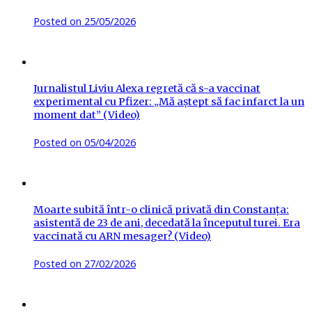
Posted on
25/05/2026
Jurnalistul Liviu Alexa regretă că s-a vaccinat
experimental cu Pfizer: „Mă aștept să fac infarct la un
moment dat” (Video)
Posted on
05/04/2026
Moarte subită într-o clinică privată din Constanța:
asistentă de 23 de ani, decedată la începutul turei. Era
vaccinată cu ARN mesager? (Video)
Posted on
27/02/2026