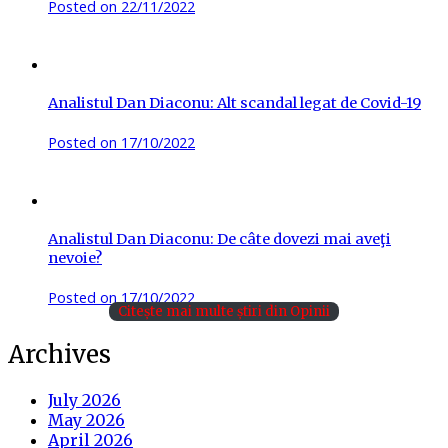
Posted on
22/11/2022
Analistul Dan Diaconu: Alt scandal legat de Covid-19
Posted on
17/10/2022
Analistul Dan Diaconu: De câte dovezi mai aveţi
nevoie?
Posted on
17/10/2022
Citește mai multe știri din Opinii
Archives
July 2026
May 2026
April 2026