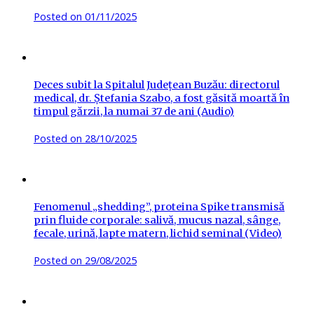
Posted on
01/11/2025
Deces subit la Spitalul Județean Buzău: directorul
medical, dr. Ștefania Szabo, a fost găsită moartă în
timpul gărzii, la numai 37 de ani (Audio)
Posted on
28/10/2025
Fenomenul „shedding”, proteina Spike transmisă
prin fluide corporale: salivă, mucus nazal, sânge,
fecale, urină, lapte matern, lichid seminal (Video)
Posted on
29/08/2025