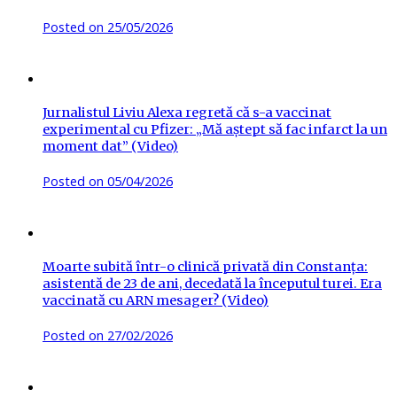
Posted on
25/05/2026
Jurnalistul Liviu Alexa regretă că s-a vaccinat
experimental cu Pfizer: „Mă aștept să fac infarct la un
moment dat” (Video)
Posted on
05/04/2026
Moarte subită într-o clinică privată din Constanța:
asistentă de 23 de ani, decedată la începutul turei. Era
vaccinată cu ARN mesager? (Video)
Posted on
27/02/2026