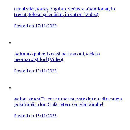
Omul zilei, Rareș Bogdan. Sedus și abandonat, în
trecut, folosit și lepădat, în viitor. (Video)
Posted on
17/11/2023
Bahmu o pulverizează pe Lasconi, vedeta
neomarxiștilor! (Video)
Posted on
13/11/2023
Mihai NEAMȚU cere ruperea PMP de USR din cauza
poziționării lui Drulă referitoare la familie!
Posted on
13/11/2023