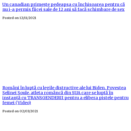
Un canadian primește pedeapsa cu închisoarea pentru că
nu i-a permis fiicei sale de 12 ani să facă schimbare de sex
Posted on
12/11/2021
Români în luptă cu legile distructive ale lui Biden. Povestea
Selinei Soule, atleta româncă din SUA care se luptă în
instanță cu TRANSGENDERII pentru a elibera pistele pentru
femei (Video)
Posted on
02/03/2021