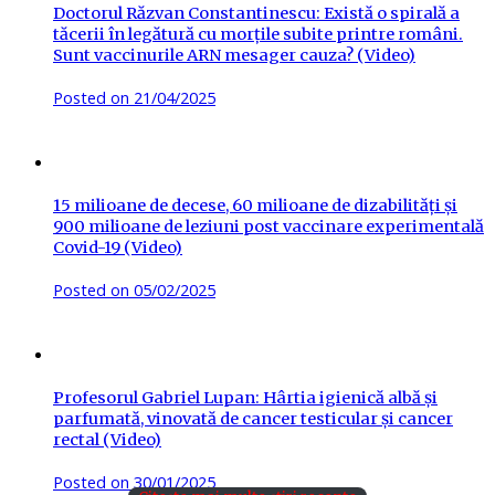
Doctorul Răzvan Constantinescu: Există o spirală a
tăcerii în legătură cu morțile subite printre români.
Sunt vaccinurile ARN mesager cauza? (Video)
Posted on
21/04/2025
15 milioane de decese, 60 milioane de dizabilități și
900 milioane de leziuni post vaccinare experimentală
Covid-19 (Video)
Posted on
05/02/2025
Profesorul Gabriel Lupan: Hârtia igienică albă și
parfumată, vinovată de cancer testicular și cancer
rectal (Video)
Posted on
30/01/2025