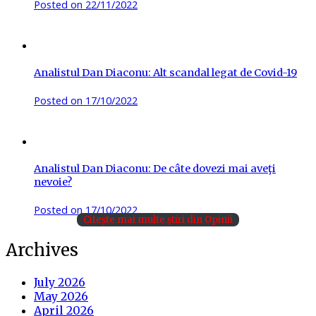
Posted on
22/11/2022
Analistul Dan Diaconu: Alt scandal legat de Covid-19
Posted on
17/10/2022
Analistul Dan Diaconu: De câte dovezi mai aveţi
nevoie?
Posted on
17/10/2022
Citește mai multe știri din Opinii
Archives
July 2026
May 2026
April 2026