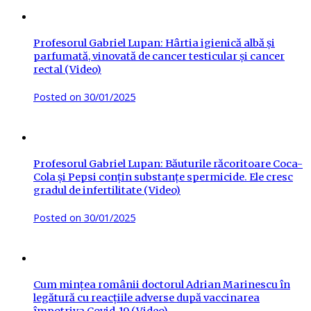
Profesorul Gabriel Lupan: Hârtia igienică albă și
parfumată, vinovată de cancer testicular și cancer
rectal (Video)
Posted on
30/01/2025
Profesorul Gabriel Lupan: Băuturile răcoritoare Coca-
Cola și Pepsi conțin substanțe spermicide. Ele cresc
gradul de infertilitate (Video)
Posted on
30/01/2025
Cum mințea românii doctorul Adrian Marinescu în
legătură cu reacțiile adverse după vaccinarea