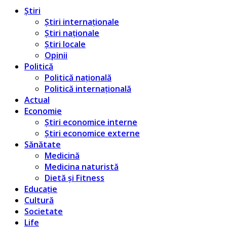
Știri
Știri internaționale
Știri naționale
Știri locale
Opinii
Politică
Politică națională
Politică internațională
Actual
Economie
Știri economice interne
Știri economice externe
Sănătate
Medicină
Medicina naturistă
Dietă și Fitness
Educație
Cultură
Societate
Life