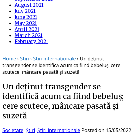
August 2021
July 2021
June 2021
May 2021
April 2021
March 2021
February 2021
Home
›
Știri
›
Știri internaționale
›
Un deținut
transgender se identifică acum ca fiind bebeluș; cere
scutece, mâncare pasată și suzetă
Un deținut transgender se
identifică acum ca fiind bebeluș;
cere scutece, mâncare pasată și
suzetă
Societate
Știri
Știri internaționale
Posted on
15/05/2022