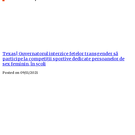
Texas| Guvernatorul interzice fetelor transgender să
participe la competiții sportive dedicate persoanelor de
sex feminin, în școli
Posted on
09/11/2021