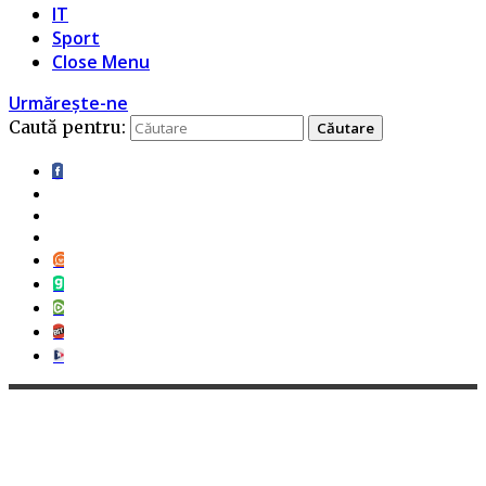
IT
Sport
Close Menu
Urmărește-ne
Caută pentru: