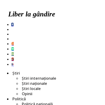
Liber la gândire
Știri
Știri internaționale
Știri naționale
Știri locale
Opinii
Politică
Politică națională