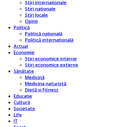
Știri internaționale
Știri naționale
Știri locale
Opinii
Politică
Politică națională
Politică internațională
Actual
Economie
Știri economice interne
Știri economice externe
Sănătate
Medicină
Medicina naturistă
Dietă și Fitness
Educație
Cultură
Societate
Life
IT