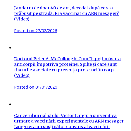
Jandarm de doar 40 de ani, decedat după ce s-a
prăbușit pe stradă. Era vaccinat cu ARN mesager?
(Video)
Posted on
27/02/2026
Doctorul Peter A. McCullough: Cum îți poți măsura
anticorpii împotriva proteinei Spike și care sunt
riscurile asociate cu prezența proteinei în corp
(Video)
Posted on
01/01/2026
Cancerul jurnalistului Victor Lungu a survenit ca
urmare a vaccinării experimentale cu ARN mesager.
Lungu era un susținător convins al vaccinării