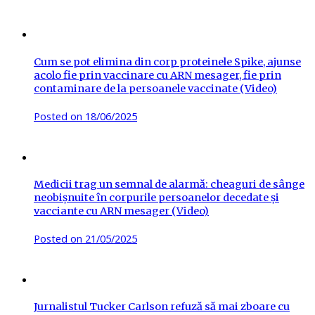
Cum se pot elimina din corp proteinele Spike, ajunse
acolo fie prin vaccinare cu ARN mesager, fie prin
contaminare de la persoanele vaccinate (Video)
Posted on
18/06/2025
Medicii trag un semnal de alarmă: cheaguri de sânge
neobișnuite în corpurile persoanelor decedate și
vacciante cu ARN mesager (Video)
Posted on
21/05/2025
Jurnalistul Tucker Carlson refuză să mai zboare cu