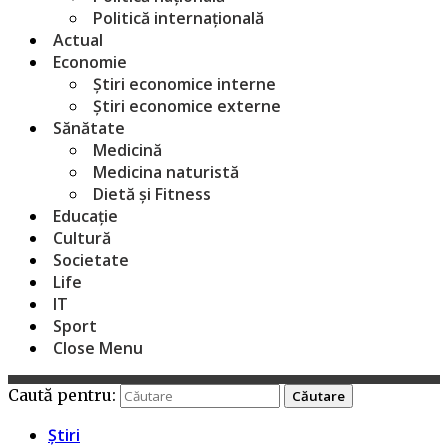
Politică internațională
Actual
Economie
Știri economice interne
Știri economice externe
Sănătate
Medicină
Medicina naturistă
Dietă și Fitness
Educație
Cultură
Societate
Life
IT
Sport
Close Menu
Caută pentru:
Știri