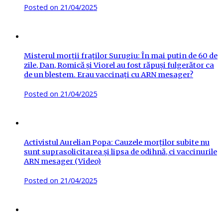
Posted on
21/04/2025
Misterul morții fraților Surugiu: În mai putin de 60 de
zile, Dan, Romică și Viorel au fost răpuși fulgerător ca
de un blestem. Erau vaccinați cu ARN mesager?
Posted on
21/04/2025
Activistul Aurelian Popa: Cauzele morților subite nu
sunt suprasolicitarea și lipsa de odihnă, ci vaccinurile
ARN mesager (Video)
Posted on
21/04/2025