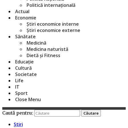
Politică internațională
Actual
Economie
Știri economice interne
Știri economice externe
Sănătate
Medicină
Medicina naturistă
Dietă și Fitness
Educație
Cultură
Societate
Life
IT
Sport
Close Menu
Caută pentru:
Știri