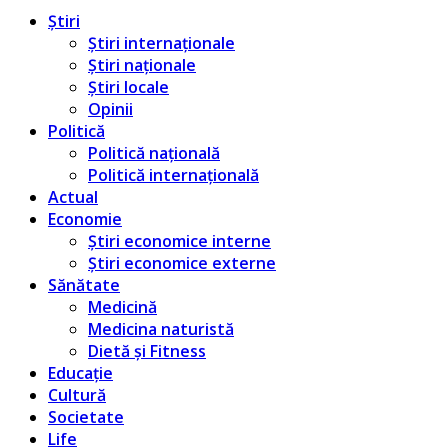
Știri
Știri internaționale
Știri naționale
Știri locale
Opinii
Politică
Politică națională
Politică internațională
Actual
Economie
Știri economice interne
Știri economice externe
Sănătate
Medicină
Medicina naturistă
Dietă și Fitness
Educație
Cultură
Societate
Life