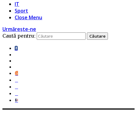
IT
Sport
Close Menu
Urmărește-ne
Caută pentru: