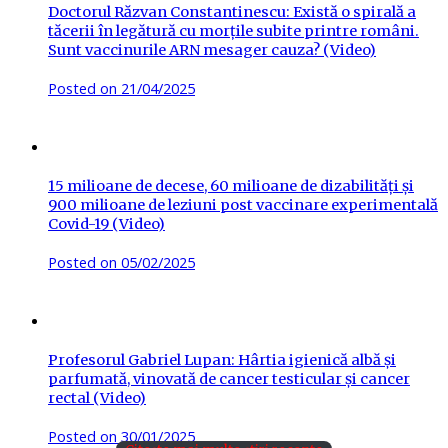
Doctorul Răzvan Constantinescu: Există o spirală a
tăcerii în legătură cu morțile subite printre români.
Sunt vaccinurile ARN mesager cauza? (Video)
Posted on
21/04/2025
15 milioane de decese, 60 milioane de dizabilități și
900 milioane de leziuni post vaccinare experimentală
Covid-19 (Video)
Posted on
05/02/2025
Profesorul Gabriel Lupan: Hârtia igienică albă și
parfumată, vinovată de cancer testicular și cancer
rectal (Video)
Posted on
30/01/2025