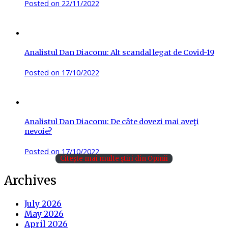
Posted on
22/11/2022
Analistul Dan Diaconu: Alt scandal legat de Covid-19
Posted on
17/10/2022
Analistul Dan Diaconu: De câte dovezi mai aveţi
nevoie?
Posted on
17/10/2022
Citește mai multe știri din Opinii
Archives
July 2026
May 2026
April 2026