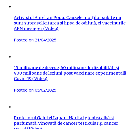
Activistul Aurelian Popa: Cauzele morților subite nu
sunt suprasolicitarea și lipsa de odihnă, ci vaccinurile
ARN mesager (Video)
Posted on
21/04/2025
15 milioane de decese, 60 milioane de dizabilități și
900 milioane de leziuni post vaccinare experimentală
Covid-19 (Video)
Posted on
05/02/2025
Profesorul Gabriel Lupan: Hârtia igienică albă și
parfumată, vinovată de cancer testicular și cancer
rectal (Video)