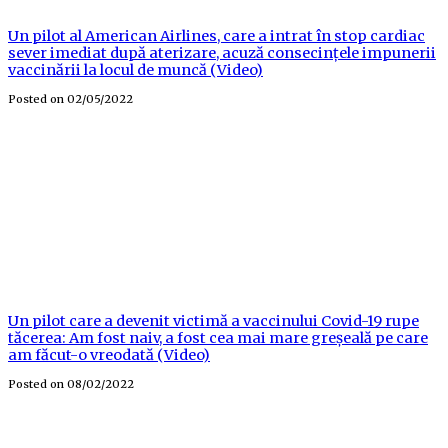
Un pilot al American Airlines, care a intrat în stop cardiac
sever imediat după aterizare, acuză consecințele impunerii
vaccinării la locul de muncă (Video)
Posted on
02/05/2022
Un pilot care a devenit victimă a vaccinului Covid-19 rupe
tăcerea: Am fost naiv, a fost cea mai mare greșeală pe care
am făcut-o vreodată (Video)
Posted on
08/02/2022