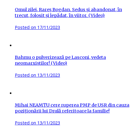
Omul zilei, Rareș Bogdan. Sedus și abandonat, în
trecut, folosit și lepădat, în viitor. (Video)
Posted on
17/11/2023
Bahmu o pulverizează pe Lasconi, vedeta
neomarxiștilor! (Video)
Posted on
13/11/2023
Mihai NEAMȚU cere ruperea PMP de USR din cauza
poziționării lui Drulă referitoare la familie!
Posted on
13/11/2023