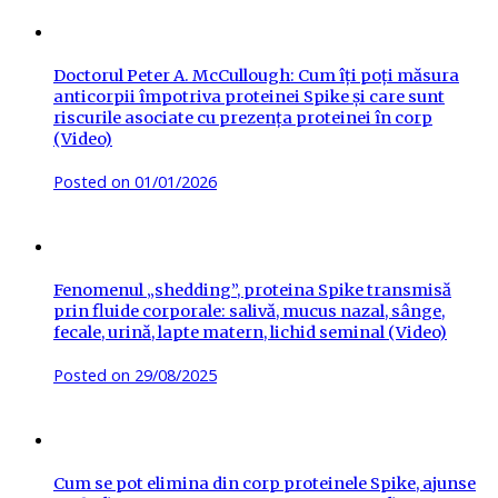
Doctorul Peter A. McCullough: Cum îți poți măsura
anticorpii împotriva proteinei Spike și care sunt
riscurile asociate cu prezența proteinei în corp
(Video)
Posted on
01/01/2026
Fenomenul „shedding”, proteina Spike transmisă
prin fluide corporale: salivă, mucus nazal, sânge,
fecale, urină, lapte matern, lichid seminal (Video)
Posted on
29/08/2025
Cum se pot elimina din corp proteinele Spike, ajunse