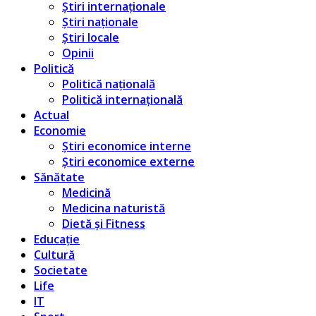
Știri internaționale
Știri naționale
Știri locale
Opinii
Politică
Politică națională
Politică internațională
Actual
Economie
Știri economice interne
Știri economice externe
Sănătate
Medicină
Medicina naturistă
Dietă și Fitness
Educație
Cultură
Societate
Life
IT