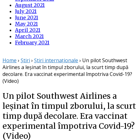
August 2021
July 2021
June 2021
May 2021
April 2021
March 2021
February 2021
Home
›
Știri
›
Știri internaționale
›
Un pilot Southwest
Airlines a leșinat în timpul zborului, la scurt timp după
decolare. Era vaccinat experimental împotriva Covid-19?
(Video)
Un pilot Southwest Airlines a
leșinat în timpul zborului, la scurt
timp după decolare. Era vaccinat
experimental împotriva Covid-19?
(Video)