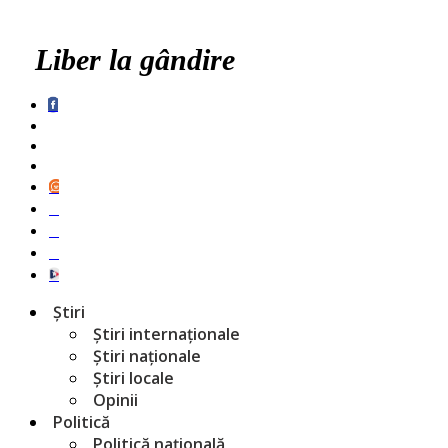
Liber la gândire
Știri
Știri internaționale
Știri naționale
Știri locale
Opinii
Politică
Politică națională