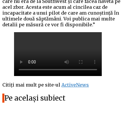
care nu era de la Southwest și care făcea naveta pe
acel zbor. Acesta este acum al cincilea caz de
incapacitate a unui pilot de care am cunoștință în
ultimele două săptămâni. Voi publica mai multe
detalii pe măsură ce vor fi disponibile.”
Citiți mai mult pe site-ul
ActiveNews
Pe același subiect