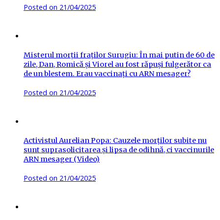
Posted on
21/04/2025
Misterul morții fraților Surugiu: În mai putin de 60 de
zile, Dan, Romică și Viorel au fost răpuși fulgerător ca
de un blestem. Erau vaccinați cu ARN mesager?
Posted on
21/04/2025
Activistul Aurelian Popa: Cauzele morților subite nu
sunt suprasolicitarea și lipsa de odihnă, ci vaccinurile
ARN mesager (Video)
Posted on
21/04/2025