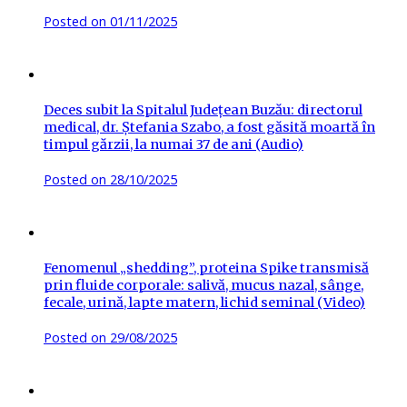
Posted on
01/11/2025
Deces subit la Spitalul Județean Buzău: directorul
medical, dr. Ștefania Szabo, a fost găsită moartă în
timpul gărzii, la numai 37 de ani (Audio)
Posted on
28/10/2025
Fenomenul „shedding”, proteina Spike transmisă
prin fluide corporale: salivă, mucus nazal, sânge,
fecale, urină, lapte matern, lichid seminal (Video)
Posted on
29/08/2025