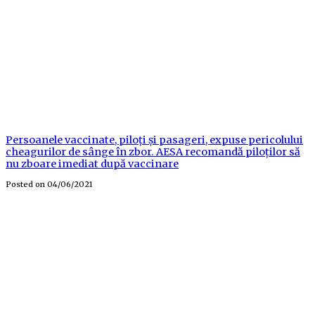
Persoanele vaccinate, piloți și pasageri, expuse pericolului
cheagurilor de sânge în zbor. AESA recomandă piloților să
nu zboare imediat după vaccinare
Posted on
04/06/2021