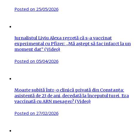
Posted on
25/05/2026
Jurnalistul Liviu Alexa regretă că s-a vaccinat
experimental cu Pfizer: „Mă aștept să fac infarct la un
moment dat” (Video)
Posted on
05/04/2026
Moarte subită într-o clinică privată din Constanța:
asistentă de 23 de ani, decedată la începutul turei. Era
vaccinată cu ARN mesager? (Video)
Posted on
27/02/2026