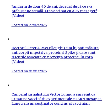
Jandarm de doar 40 de ani, decedat după ce s-a
prăbușit pe stradă. Era vaccinat cu ARN mesager?
(Video)
Posted on
27/02/2026
Doctorul Peter A. McCullough: Cum îți poți măsura
anticorpii împotriva proteinei Spike și care sunt
riscurile asociate cu prezența proteinei în corp
(Video)
Posted on
01/01/2026
Cancerul jurnalistului Victor Lungu a survenit ca
urmare a vaccinării experimentale cu ARN mesager.
Lungu era un susținător convins al vaccinării