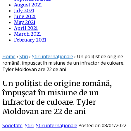
August 2021
July 2021
June 2021
May 2021
April 2021
March 2021
February 2021
Home
›
Știri
›
Știri internaționale
›
Un polițist de origine
română, împușcat în misiune de un infractor de culoare.
Tyler Moldovan are 22 de ani
Un polițist de origine română,
împușcat în misiune de un
infractor de culoare. Tyler
Moldovan are 22 de ani
Societate
Știri
Știri internaționale
Posted on
08/01/2022