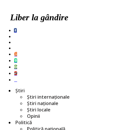
Liber la gândire
Știri
Știri internaționale
Știri naționale
Știri locale
Opinii
Politică
Politică națională