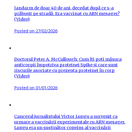
Jandarm de doar 40 de ani, decedat după ce s-a
prăbușit pe stradă. Era vaccinat cu ARN mesager?
(Video)
Posted on
27/02/2026
Doctorul Peter A. McCullough: Cum îți poți măsura
anticorpii împotriva proteinei Spike și care sunt
riscurile asociate cu prezența proteinei în corp
(Video)
Posted on
01/01/2026
Cancerul jurnalistului Victor Lungu a survenit ca
urmare a vaccinării experimentale cu ARN mesager.
Lungu era un susținător convins al vaccinării