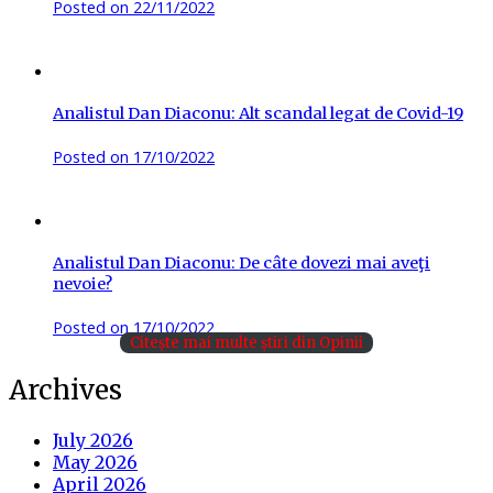
Posted on
22/11/2022
Analistul Dan Diaconu: Alt scandal legat de Covid-19
Posted on
17/10/2022
Analistul Dan Diaconu: De câte dovezi mai aveţi
nevoie?
Posted on
17/10/2022
Citește mai multe știri din Opinii
Archives
July 2026
May 2026
April 2026