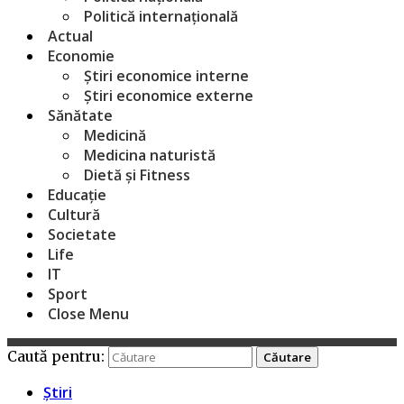
Politică internațională
Actual
Economie
Știri economice interne
Știri economice externe
Sănătate
Medicină
Medicina naturistă
Dietă și Fitness
Educație
Cultură
Societate
Life
IT
Sport
Close Menu
Caută pentru:
Știri