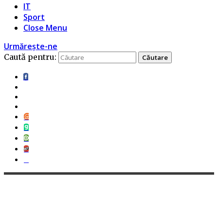
IT
Sport
Close Menu
Urmărește-ne
Caută pentru: