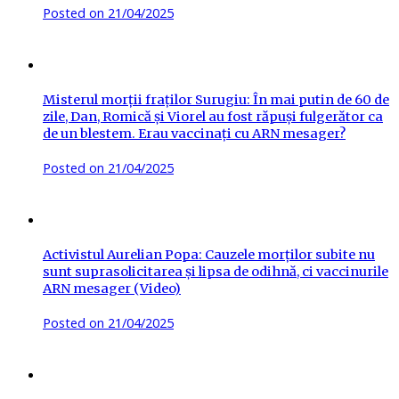
Posted on
21/04/2025
Misterul morții fraților Surugiu: În mai putin de 60 de
zile, Dan, Romică și Viorel au fost răpuși fulgerător ca
de un blestem. Erau vaccinați cu ARN mesager?
Posted on
21/04/2025
Activistul Aurelian Popa: Cauzele morților subite nu
sunt suprasolicitarea și lipsa de odihnă, ci vaccinurile
ARN mesager (Video)
Posted on
21/04/2025