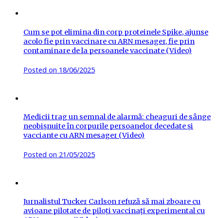
Cum se pot elimina din corp proteinele Spike, ajunse
acolo fie prin vaccinare cu ARN mesager, fie prin
contaminare de la persoanele vaccinate (Video)
Posted on
18/06/2025
Medicii trag un semnal de alarmă: cheaguri de sânge
neobișnuite în corpurile persoanelor decedate și
vacciante cu ARN mesager (Video)
Posted on
21/05/2025
Jurnalistul Tucker Carlson refuză să mai zboare cu
avioane pilotate de piloți vaccinați experimental cu