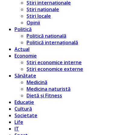
Știri internaționale
Știri naționale
Știri locale
Opinii
Politică
Politică națională
Politică internațională
Actual
Economie
Știri economice interne
Știri economice externe
Sănătate
Medicină
Medicina naturistă
Dietă și Fitness
Educație
Cultură
Societate
Life
IT