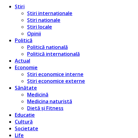
Știri
Știri internaționale
Știri naționale
Știri locale
Opinii
Politică
Politică națională
Politică internațională
Actual
Economie
Știri economice interne
Știri economice externe
Sănătate
Medicină
Medicina naturistă
Dietă și Fitness
Educație
Cultură
Societate
Life