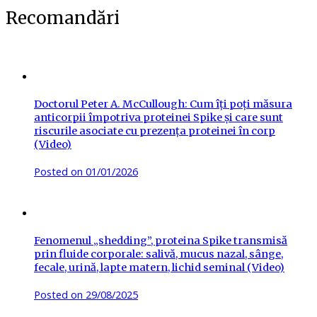
Recomandări
Doctorul Peter A. McCullough: Cum îți poți măsura
anticorpii împotriva proteinei Spike și care sunt
riscurile asociate cu prezența proteinei în corp
(Video)
Posted on
01/01/2026
Fenomenul „shedding”, proteina Spike transmisă
prin fluide corporale: salivă, mucus nazal, sânge,
fecale, urină, lapte matern, lichid seminal (Video)
Posted on
29/08/2025