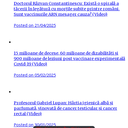
Doctorul Răzvan Constantinescu: Există o spirală a
tăcerii în legătură cu morțile subite printre români.
Sunt vaccinurile ARN mesager cauza? (Video)
Posted on
21/04/2025
15 milioane de decese, 60 milioane de dizabilități și
900 milioane de leziuni post vaccinare experimentală
Covid-19 (Video)
Posted on
05/02/2025
Profesorul Gabriel Lupan: Hârtia igienică albă și
parfumată, vinovată de cancer testicular și cancer
rectal (Video)
Posted on
30/01/2025