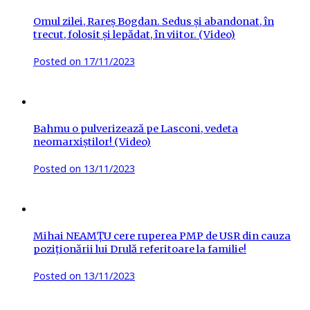
Omul zilei, Rareș Bogdan. Sedus și abandonat, în
trecut, folosit și lepădat, în viitor. (Video)
Posted on
17/11/2023
Bahmu o pulverizează pe Lasconi, vedeta
neomarxiștilor! (Video)
Posted on
13/11/2023
Mihai NEAMȚU cere ruperea PMP de USR din cauza
poziționării lui Drulă referitoare la familie!
Posted on
13/11/2023