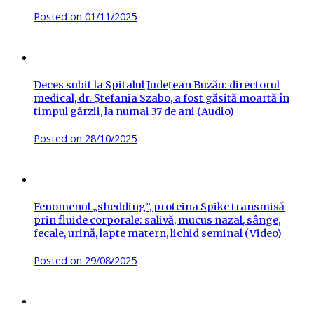
Posted on
01/11/2025
Deces subit la Spitalul Județean Buzău: directorul
medical, dr. Ștefania Szabo, a fost găsită moartă în
timpul gărzii, la numai 37 de ani (Audio)
Posted on
28/10/2025
Fenomenul „shedding”, proteina Spike transmisă
prin fluide corporale: salivă, mucus nazal, sânge,
fecale, urină, lapte matern, lichid seminal (Video)
Posted on
29/08/2025