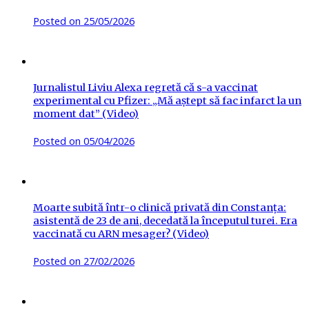
Posted on
25/05/2026
Jurnalistul Liviu Alexa regretă că s-a vaccinat
experimental cu Pfizer: „Mă aștept să fac infarct la un
moment dat” (Video)
Posted on
05/04/2026
Moarte subită într-o clinică privată din Constanța:
asistentă de 23 de ani, decedată la începutul turei. Era
vaccinată cu ARN mesager? (Video)
Posted on
27/02/2026