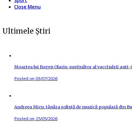
Sport
Close Menu
Ultimele Știri
Moartea lui Eugen Olariu, susținător al vaccinării ant
Posted on
03/07/2026
Andreea Micu, tânăra solistă de muzică populară din Buz
Posted on
25/05/2026