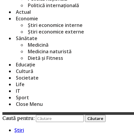
Politică internațională
Actual
Economie
Știri economice interne
Știri economice externe
Sănătate
Medicină
Medicina naturistă
Dietă și Fitness
Educație
Cultură
Societate
Life
IT
Sport
Close Menu
Caută pentru:
Știri