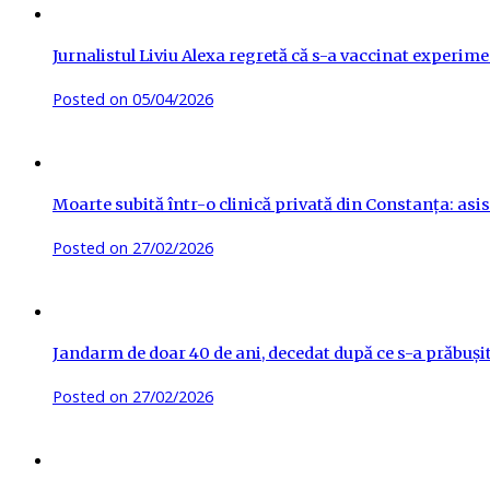
Jurnalistul Liviu Alexa regretă că s-a vaccinat experime
Posted on
05/04/2026
Moarte subită într-o clinică privată din Constanța: asis
Posted on
27/02/2026
Jandarm de doar 40 de ani, decedat după ce s-a prăbuși
Posted on
27/02/2026