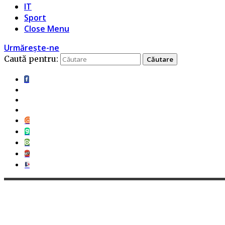
IT
Sport
Close Menu
Urmărește-ne
Caută pentru: