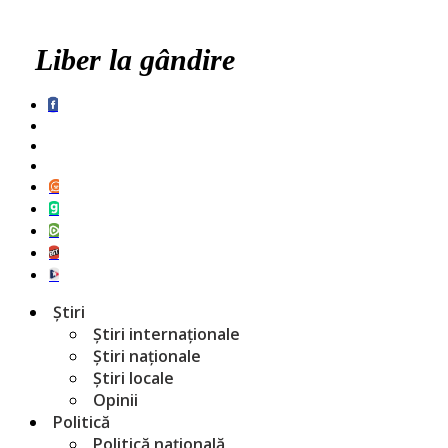
Liber la gândire
Știri
Știri internaționale
Știri naționale
Știri locale
Opinii
Politică
Politică națională