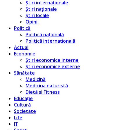
Știri internaționale
Știri naționale
Știri locale
Opinii
Politică
Politică națională
Politică internațională
Actual
Economie
Știri economice interne
Știri economice externe
Sănătate
Medicină
Medicina naturistă
Dietă și Fitness
Educație
Cultură
Societate
Life
IT