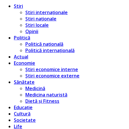
Știri
Știri internaționale
Știri naționale
Știri locale
Opinii
Politică
Politică națională
Politică internațională
Actual
Economie
Știri economice interne
Știri economice externe
Sănătate
Medicină
Medicina naturistă
Dietă și Fitness
Educație
Cultură
Societate
Life