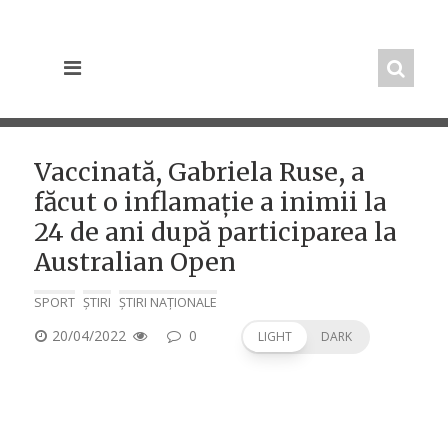
Skip
to
content
Vaccinată, Gabriela Ruse, a
făcut o inflamație a inimii la
24 de ani după participarea la
Australian Open
SPORT
ȘTIRI
ȘTIRI NAȚIONALE
POSTED
20/04/2022
0
LIGHT
DARK
ON