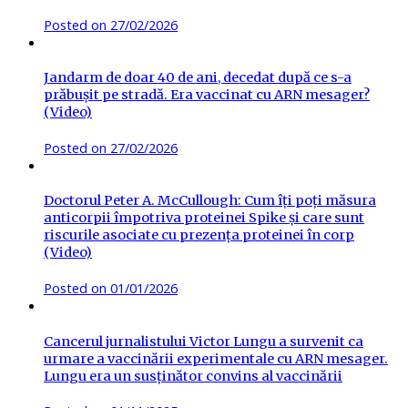
Posted on
27/02/2026
Jandarm de doar 40 de ani, decedat după ce s-a
prăbușit pe stradă. Era vaccinat cu ARN mesager?
(Video)
Posted on
27/02/2026
Doctorul Peter A. McCullough: Cum îți poți măsura
anticorpii împotriva proteinei Spike și care sunt
riscurile asociate cu prezența proteinei în corp
(Video)
Posted on
01/01/2026
Cancerul jurnalistului Victor Lungu a survenit ca
urmare a vaccinării experimentale cu ARN mesager.
Lungu era un susținător convins al vaccinării