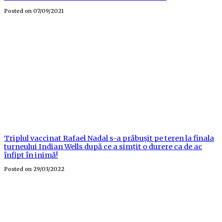
Posted on
07/09/2021
Triplul vaccinat Rafael Nadal s-a prăbușit pe teren la finala
turneului Indian Wells după ce a simțit o durere ca de ac
înfipt în inimă!
Posted on
29/03/2022