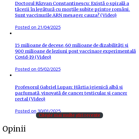
Doctorul Răzvan Constantinescu: Există o spirală a
tăcerii în legătură cu morțile subite printre români.
Sunt vaccinurile ARN mesager cauza? (Video)
Posted on
21/04/2025
15 milioane de decese, 60 milioane de dizabilități și
900 milioane de leziuni post vaccinare experimentală
Covid-19 (Video)
Posted on
05/02/2025
Profesorul Gabriel Lupan: Hârtia igienică albă și
parfumată, vinovată de cancer testicular și cancer
rectal (Video)
Posted on
30/01/2025
Citește mai multe știri recente
Opinii