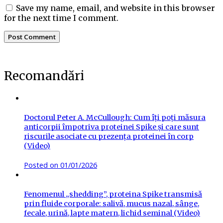
Save my name, email, and website in this browser
for the next time I comment.
Recomandări
Doctorul Peter A. McCullough: Cum îți poți măsura
anticorpii împotriva proteinei Spike și care sunt
riscurile asociate cu prezența proteinei în corp
(Video)
Posted on
01/01/2026
Fenomenul „shedding”, proteina Spike transmisă
prin fluide corporale: salivă, mucus nazal, sânge,
fecale, urină, lapte matern, lichid seminal (Video)