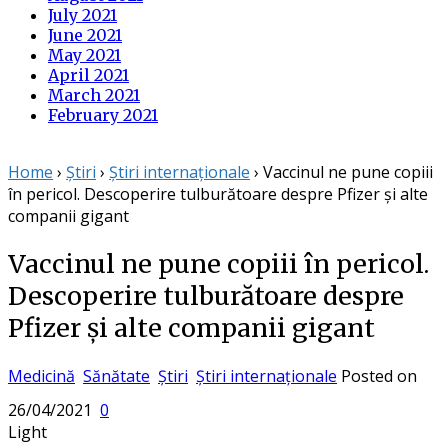
July 2021
June 2021
May 2021
April 2021
March 2021
February 2021
Home
›
Știri
›
Știri internaționale
›
Vaccinul ne pune copiii
în pericol. Descoperire tulburătoare despre Pfizer și alte
companii gigant
Vaccinul ne pune copiii în pericol.
Descoperire tulburătoare despre
Pfizer și alte companii gigant
Medicină
Sănătate
Știri
Știri internaționale
Posted on
26/04/2021
0
Light