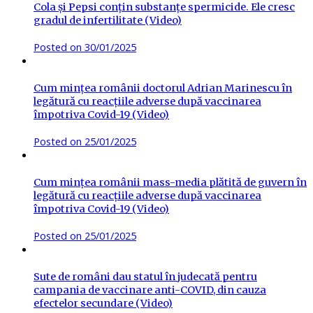
Cola și Pepsi conțin substanțe spermicide. Ele cresc
gradul de infertilitate (Video)
Posted on
30/01/2025
Cum mințea românii doctorul Adrian Marinescu în
legătură cu reacțiile adverse după vaccinarea
împotriva Covid-19 (Video)
Posted on
25/01/2025
Cum mințea românii mass-media plătită de guvern în
legătură cu reacțiile adverse după vaccinarea
împotriva Covid-19 (Video)
Posted on
25/01/2025
Sute de români dau statul în judecată pentru
campania de vaccinare anti-COVID, din cauza
efectelor secundare (Video)