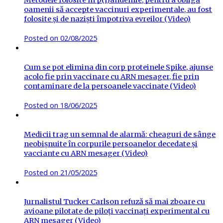
oamenii să accepte vaccinuri experimentale, au fost
folosite și de naziști împotriva evreilor (Video)
Posted on
02/08/2025
Cum se pot elimina din corp proteinele Spike, ajunse
acolo fie prin vaccinare cu ARN mesager, fie prin
contaminare de la persoanele vaccinate (Video)
Posted on
18/06/2025
Medicii trag un semnal de alarmă: cheaguri de sânge
neobișnuite în corpurile persoanelor decedate și
vacciante cu ARN mesager (Video)
Posted on
21/05/2025
Jurnalistul Tucker Carlson refuză să mai zboare cu
avioane pilotate de piloți vaccinați experimental cu
ARN mesager (Video)