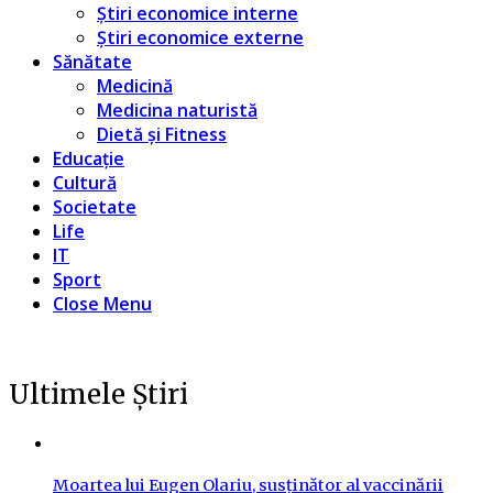
Știri economice interne
Știri economice externe
Sănătate
Medicină
Medicina naturistă
Dietă și Fitness
Educație
Cultură
Societate
Life
IT
Sport
Close Menu
Ultimele Știri
Moartea lui Eugen Olariu, susținător al vaccinării