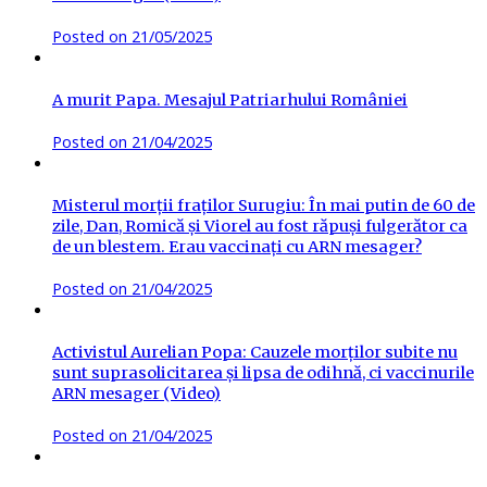
Posted on
21/05/2025
A murit Papa. Mesajul Patriarhului României
Posted on
21/04/2025
Misterul morții fraților Surugiu: În mai putin de 60 de
zile, Dan, Romică și Viorel au fost răpuși fulgerător ca
de un blestem. Erau vaccinați cu ARN mesager?
Posted on
21/04/2025
Activistul Aurelian Popa: Cauzele morților subite nu
sunt suprasolicitarea și lipsa de odihnă, ci vaccinurile
ARN mesager (Video)
Posted on
21/04/2025