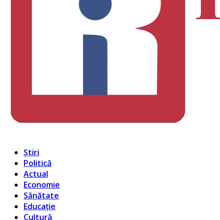
Știri
Politică
Actual
Economie
Sănătate
Educație
Cultură