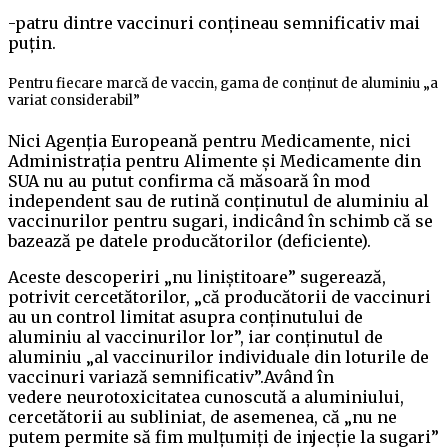
-patru dintre vaccinuri conțineau semnificativ mai
puțin.
Pentru fiecare marcă de vaccin, gama de conținut de aluminiu „a
variat considerabil”
Nici Agenția Europeană pentru Medicamente, nici
Administrația pentru Alimente și Medicamente din
SUA nu au putut confirma că măsoară în mod
independent sau de rutină conținutul de aluminiu al
vaccinurilor pentru sugari, indicând în schimb că se
bazează pe datele producătorilor (deficiente).
Aceste descoperiri „nu liniștitoare” sugerează,
potrivit cercetătorilor, „că producătorii de vaccinuri
au un control limitat asupra conținutului de
aluminiu al vaccinurilor lor”, iar conținutul de
aluminiu „al vaccinurilor individuale din loturile de
vaccinuri variază semnificativ”.Având în
vedere neurotoxicitatea cunoscută a aluminiului,
cercetătorii au subliniat, de asemenea, că „nu ne
putem permite să fim mulțumiți de injecție la sugari”