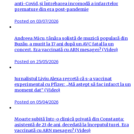
anti-Covid, și întrebarea incomodă a infarctelor
premature din era post-pandemie
Posted on
03/07/2026
Andreea Micu, tânăra solistă de muzică populară din
Buzău, a murit la 17 ani după un AVC fatal la un
concert. Era vaccinată cu ARN mesager? (Video)
Posted on
25/05/2026
Jurnalistul Liviu Alexa regretă că s-a vaccinat
experimental cu Pfizer: „Mă aștept să fac infarct la un
moment dat” (Video)
Posted on
05/04/2026
Moarte subită într-o clinică privată din Constanța:
asistentă de 23 de ani, decedată la începutul turei. Era
vaccinată cu ARN mesager? (Video)