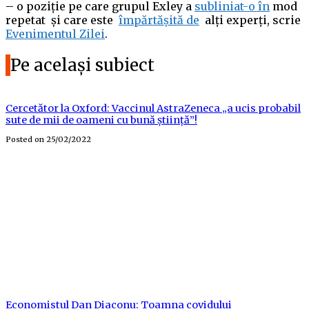
– o poziție pe care grupul Exley a
subliniat-o în
mod
repetat și care este
împărtășită de
alți experți, scrie
Evenimentul Zilei
.
Pe același subiect
Cercetător la Oxford: Vaccinul AstraZeneca „a ucis probabil
sute de mii de oameni cu bună știință”!
Posted on
25/02/2022
Economistul Dan Diaconu: Toamna covidului