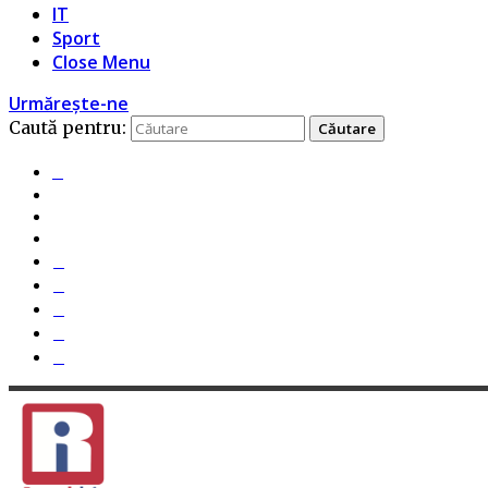
IT
Sport
Close Menu
Urmărește-ne
Caută pentru: