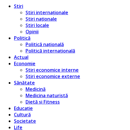
Știri
Știri internaționale
Știri naționale
Știri locale
Opinii
Politică
Politică națională
Politică internațională
Actual
Economie
Știri economice interne
Știri economice externe
Sănătate
Medicină
Medicina naturistă
Dietă și Fitness
Educație
Cultură
Societate
Life