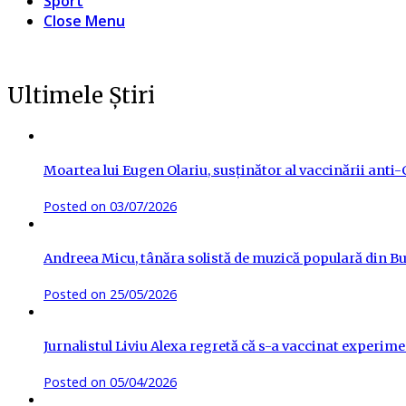
Sport
Close Menu
Ultimele Știri
Moartea lui Eugen Olariu, susținător al vaccinării ant
Posted on
03/07/2026
Andreea Micu, tânăra solistă de muzică populară din Buz
Posted on
25/05/2026
Jurnalistul Liviu Alexa regretă că s-a vaccinat experime
Posted on
05/04/2026