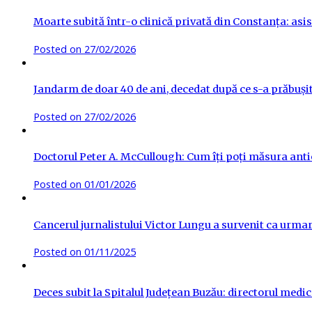
Moarte subită într-o clinică privată din Constanța: asis
Posted on
27/02/2026
Jandarm de doar 40 de ani, decedat după ce s-a prăbuși
Posted on
27/02/2026
Doctorul Peter A. McCullough: Cum îți poți măsura antic
Posted on
01/01/2026
Cancerul jurnalistului Victor Lungu a survenit ca urma
Posted on
01/11/2025
Deces subit la Spitalul Județean Buzău: directorul medica