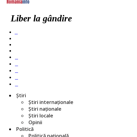
Liber la gândire
Știri
Știri internaționale
Știri naționale
Știri locale
Opinii
Politică
Politică națională