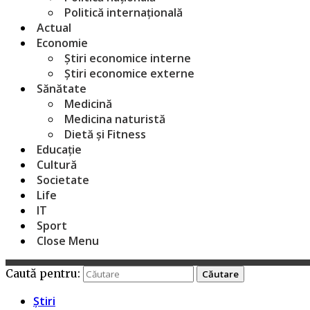
Politică internațională
Actual
Economie
Știri economice interne
Știri economice externe
Sănătate
Medicină
Medicina naturistă
Dietă și Fitness
Educație
Cultură
Societate
Life
IT
Sport
Close Menu
Caută pentru:
Știri