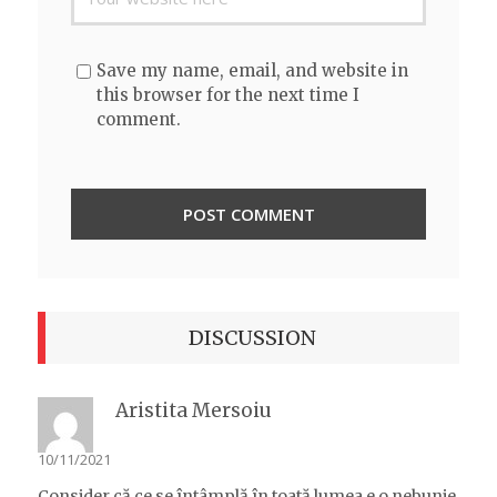
Save my name, email, and website in
this browser for the next time I
comment.
DISCUSSION
Aristita Mersoiu
10/11/2021
Consider că ce se întâmplă în toată lumea e o nebunie