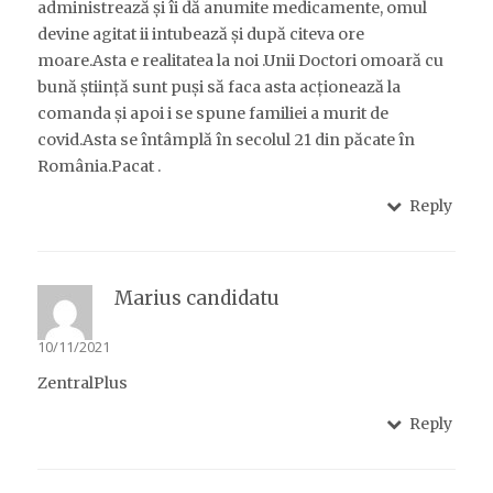
administrează și îi dă anumite medicamente, omul
devine agitat ii intubează și după citeva ore
moare.Asta e realitatea la noi .Unii Doctori omoară cu
bună știință sunt puși să faca asta acționează la
comanda și apoi i se spune familiei a murit de
covid.Asta se întâmplă în secolul 21 din păcate în
România.Pacat .
Reply
Marius candidatu
10/11/2021
ZentralPlus
Reply