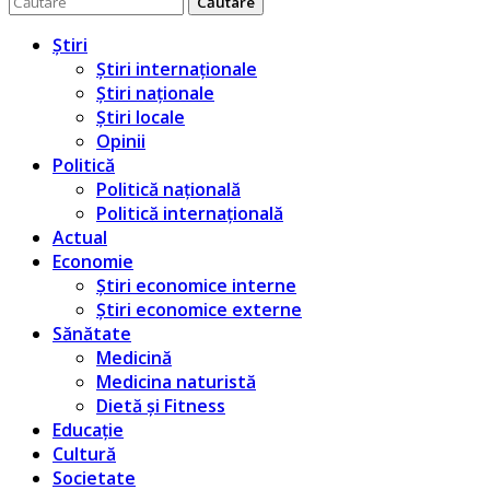
pentru:
Știri
Știri internaționale
Știri naționale
Știri locale
Opinii
Politică
Politică națională
Politică internațională
Actual
Economie
Știri economice interne
Știri economice externe
Sănătate
Medicină
Medicina naturistă
Dietă și Fitness
Educație
Cultură
Societate