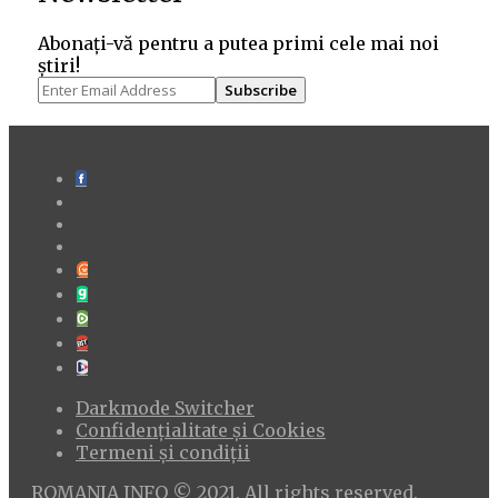
Abonați-vă pentru a putea primi cele mai noi
știri!
Subscribe
Darkmode Switcher
Confidențialitate și Cookies
Termeni și condiții
ROMANIA INFO © 2021. All rights reserved.