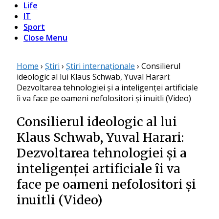
Life
IT
Sport
Close Menu
Home
›
Știri
›
Știri internaționale
›
Consilierul
ideologic al lui Klaus Schwab, Yuval Harari:
Dezvoltarea tehnologiei și a inteligenței artificiale
îi va face pe oameni nefolositori și inuitli (Video)
Consilierul ideologic al lui
Klaus Schwab, Yuval Harari:
Dezvoltarea tehnologiei și a
inteligenței artificiale îi va
face pe oameni nefolositori și
inuitli (Video)