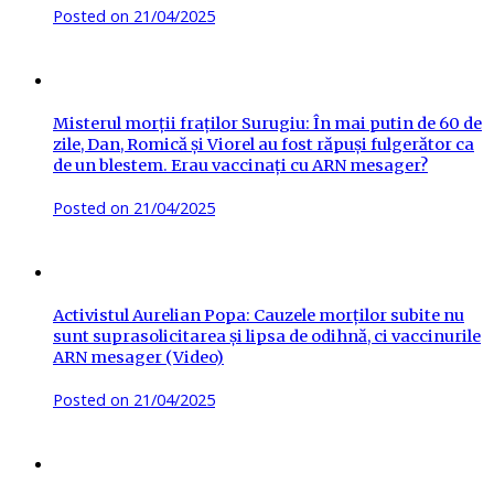
Posted on
21/04/2025
Misterul morții fraților Surugiu: În mai putin de 60 de
zile, Dan, Romică și Viorel au fost răpuși fulgerător ca
de un blestem. Erau vaccinați cu ARN mesager?
Posted on
21/04/2025
Activistul Aurelian Popa: Cauzele morților subite nu
sunt suprasolicitarea și lipsa de odihnă, ci vaccinurile
ARN mesager (Video)
Posted on
21/04/2025