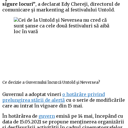
sigure locuri”
, a declarat Edy Chereji, directorul de
comunicare şi markenting al festivalului Untold.
Ce decizie a Guvernului încurcă Untold şi Neversea?
Guvernul a adoptat vineri
o hotărâre privind
prelungirea stării de alertă
cu o serie de modificările
care au intrat în vigoare din 15 mai.
În hotărârea de
guvern
emisă pe 14 mai, începând cu
data de 15.05.2021 se propune menținerea organizării
şi desfăşurării activităţii în cadrul cinematografelor,