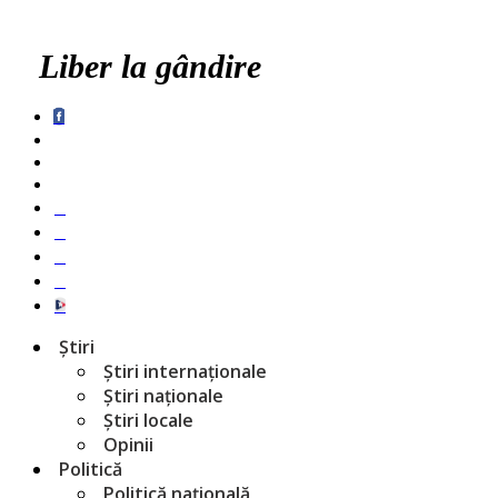
Liber la gândire
Știri
Știri internaționale
Știri naționale
Știri locale
Opinii
Politică
Politică națională