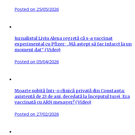
Posted on
25/05/2026
Jurnalistul Liviu Alexa regretă că s-a vaccinat
experimental cu Pfizer: „Mă aștept să fac infarct la un
moment dat” (Video)
Posted on
05/04/2026
Moarte subită într-o clinică privată din Constanța:
asistentă de 23 de ani, decedată la începutul turei. Era
vaccinată cu ARN mesager? (Video)
Posted on
27/02/2026