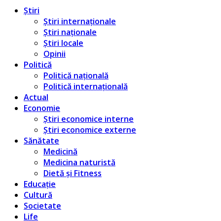
Știri
Știri internaționale
Știri naționale
Știri locale
Opinii
Politică
Politică națională
Politică internațională
Actual
Economie
Știri economice interne
Știri economice externe
Sănătate
Medicină
Medicina naturistă
Dietă și Fitness
Educație
Cultură
Societate
Life