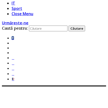
IT
Sport
Close Menu
Urmărește-ne
Caută pentru: