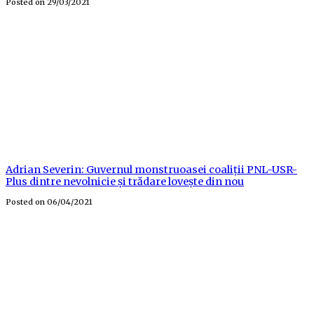
Posted on
29/03/2021
Adrian Severin: Guvernul monstruoasei coaliții PNL-USR-
Plus dintre nevolnicie și trădare lovește din nou
Posted on
06/04/2021