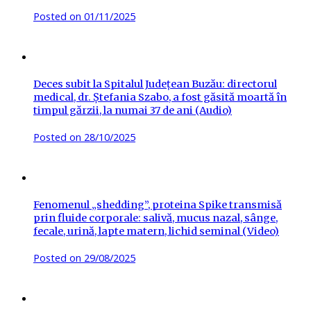
Posted on
01/11/2025
Deces subit la Spitalul Județean Buzău: directorul
medical, dr. Ștefania Szabo, a fost găsită moartă în
timpul gărzii, la numai 37 de ani (Audio)
Posted on
28/10/2025
Fenomenul „shedding”, proteina Spike transmisă
prin fluide corporale: salivă, mucus nazal, sânge,
fecale, urină, lapte matern, lichid seminal (Video)
Posted on
29/08/2025