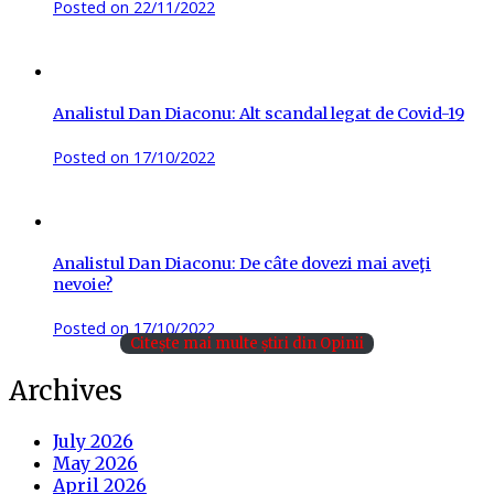
Posted on
22/11/2022
Analistul Dan Diaconu: Alt scandal legat de Covid-19
Posted on
17/10/2022
Analistul Dan Diaconu: De câte dovezi mai aveţi
nevoie?
Posted on
17/10/2022
Citește mai multe știri din Opinii
Archives
July 2026
May 2026
April 2026