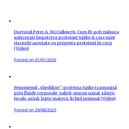
Doctorul Peter A. McCullough: Cum îți poți măsura
anticorpii împotriva proteinei Spike și care sunt
riscurile asociate cu prezența proteinei în corp
(Video)
Posted on
01/01/2026
Fenomenul „shedding”, proteina Spike transmisă
prin fluide corporale: salivă, mucus nazal, sânge,
fecale, urină, lapte matern, lichid seminal (Video)
Posted on
29/08/2025