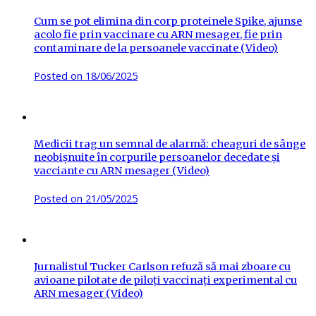
Cum se pot elimina din corp proteinele Spike, ajunse
acolo fie prin vaccinare cu ARN mesager, fie prin
contaminare de la persoanele vaccinate (Video)
Posted on
18/06/2025
Medicii trag un semnal de alarmă: cheaguri de sânge
neobișnuite în corpurile persoanelor decedate și
vacciante cu ARN mesager (Video)
Posted on
21/05/2025
Jurnalistul Tucker Carlson refuză să mai zboare cu
avioane pilotate de piloți vaccinați experimental cu
ARN mesager (Video)