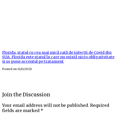
Florida, statul cu cea mai mică rată de infecții de Covid din
SUA. Florida este statul în care nu există nicio obligativitate
și se pune accentul pe tratament
Posted on
11/11/2021
Join the Discussion
Your email address will not be published.
Required
fields are marked
*