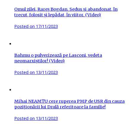
Omul zilei, Rareș Bogdan. Sedus și abandonat, în
trecut, folosit și lepădat, în viitor. (Video)
Posted on
17/11/2023
Bahmu o pulverizează pe Lasconi, vedeta
neomarxiștilor! (Video)
Posted on
13/11/2023
Mihai NEAMȚU cere ruperea PMP de USR din cauza
poziționării lui Drulă referitoare la familie!
Posted on
13/11/2023