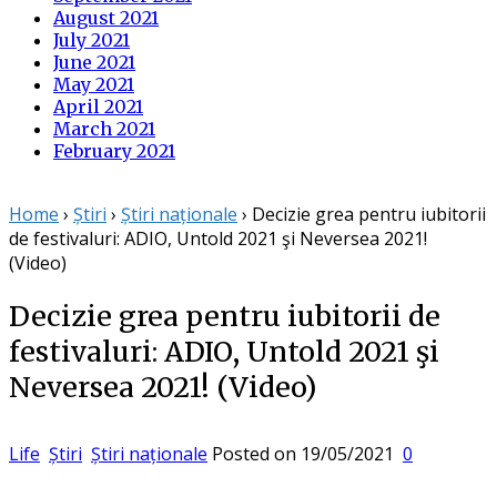
August 2021
July 2021
June 2021
May 2021
April 2021
March 2021
February 2021
Home
›
Știri
›
Știri naționale
›
Decizie grea pentru iubitorii
de festivaluri: ADIO, Untold 2021 şi Neversea 2021!
(Video)
Decizie grea pentru iubitorii de
festivaluri: ADIO, Untold 2021 şi
Neversea 2021! (Video)
Life
Știri
Știri naționale
Posted on
19/05/2021
0