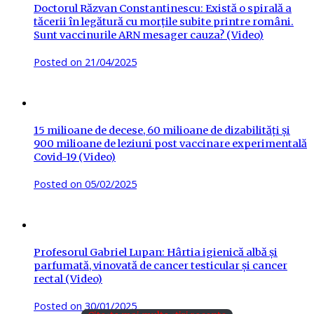
Doctorul Răzvan Constantinescu: Există o spirală a
tăcerii în legătură cu morțile subite printre români.
Sunt vaccinurile ARN mesager cauza? (Video)
Posted on
21/04/2025
15 milioane de decese, 60 milioane de dizabilități și
900 milioane de leziuni post vaccinare experimentală
Covid-19 (Video)
Posted on
05/02/2025
Profesorul Gabriel Lupan: Hârtia igienică albă și
parfumată, vinovată de cancer testicular și cancer
rectal (Video)
Posted on
30/01/2025