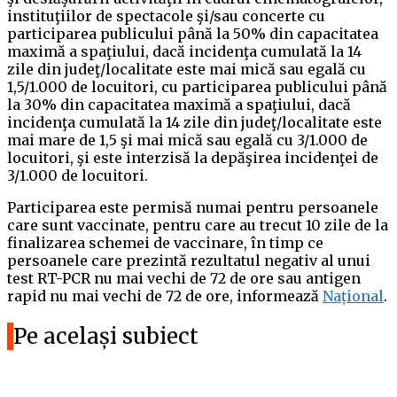
instituţiilor de spectacole şi/sau concerte cu
participarea publicului până la 50% din capacitatea
maximă a spaţiului, dacă incidenţa cumulată la 14
zile din judeţ/localitate este mai mică sau egală cu
1,5/1.000 de locuitori, cu participarea publicului până
la 30% din capacitatea maximă a spaţiului, dacă
incidenţa cumulată la 14 zile din judeţ/localitate este
mai mare de 1,5 şi mai mică sau egală cu 3/1.000 de
locuitori, şi este interzisă la depăşirea incidenţei de
3/1.000 de locuitori.
Participarea este permisă numai pentru persoanele
care sunt vaccinate, pentru care au trecut 10 zile de la
finalizarea schemei de vaccinare, în timp ce
persoanele care prezintă rezultatul negativ al unui
test RT-PCR nu mai vechi de 72 de ore sau antigen
rapid nu mai vechi de 72 de ore, informează
Național
.
Pe același subiect