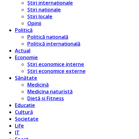
Știri internaționale
Știri naționale
Știri locale
Opinii
Politică
Politică națională
Politică internațională
Actual
Economie
Știri economice interne
Știri economice externe
Sănătate
Medicină
Medicina naturistă
Dietă și Fitness
Educație
Cultură
Societate
Life
IT