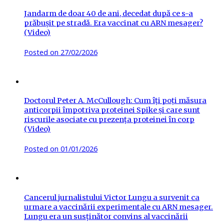
Jandarm de doar 40 de ani, decedat după ce s-a
prăbușit pe stradă. Era vaccinat cu ARN mesager?
(Video)
Posted on
27/02/2026
Doctorul Peter A. McCullough: Cum îți poți măsura
anticorpii împotriva proteinei Spike și care sunt
riscurile asociate cu prezența proteinei în corp
(Video)
Posted on
01/01/2026
Cancerul jurnalistului Victor Lungu a survenit ca
urmare a vaccinării experimentale cu ARN mesager.
Lungu era un susținător convins al vaccinării