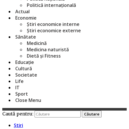
Politică internațională
Actual
Economie
Știri economice interne
Știri economice externe
Sănătate
Medicină
Medicina naturistă
Dietă și Fitness
Educație
Cultură
Societate
Life
IT
Sport
Close Menu
Caută pentru:
Știri