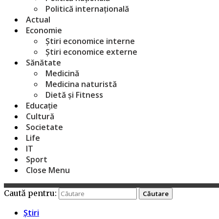
Politică internațională
Actual
Economie
Știri economice interne
Știri economice externe
Sănătate
Medicină
Medicina naturistă
Dietă și Fitness
Educație
Cultură
Societate
Life
IT
Sport
Close Menu
Caută pentru:
Știri