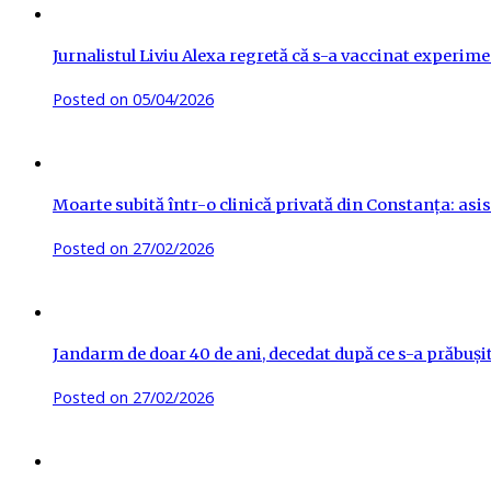
Jurnalistul Liviu Alexa regretă că s-a vaccinat experime
Posted on
05/04/2026
Moarte subită într-o clinică privată din Constanța: asis
Posted on
27/02/2026
Jandarm de doar 40 de ani, decedat după ce s-a prăbuși
Posted on
27/02/2026