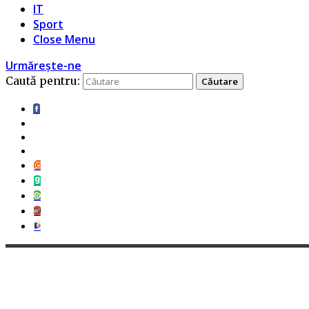
IT
Sport
Close Menu
Urmărește-ne
Caută pentru: