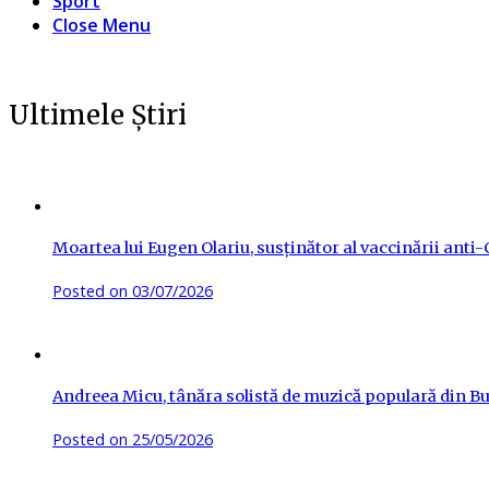
Sport
Close Menu
Ultimele Știri
Moartea lui Eugen Olariu, susținător al vaccinării ant
Posted on
03/07/2026
Andreea Micu, tânăra solistă de muzică populară din Buz
Posted on
25/05/2026