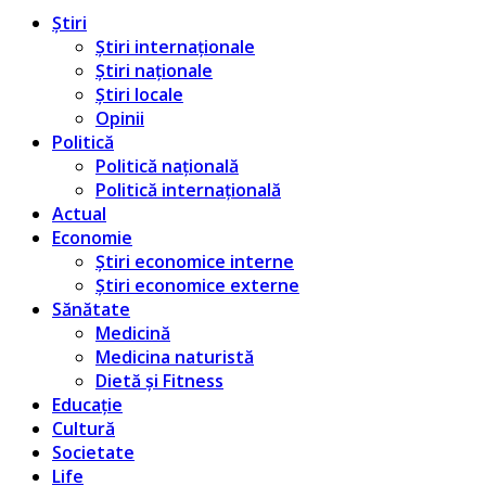
Știri
Știri internaționale
Știri naționale
Știri locale
Opinii
Politică
Politică națională
Politică internațională
Actual
Economie
Știri economice interne
Știri economice externe
Sănătate
Medicină
Medicina naturistă
Dietă și Fitness
Educație
Cultură
Societate
Life