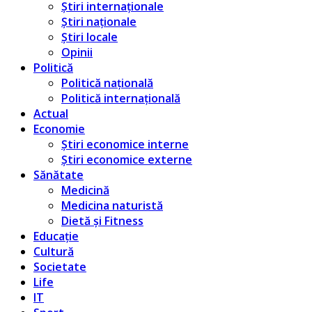
Știri internaționale
Știri naționale
Știri locale
Opinii
Politică
Politică națională
Politică internațională
Actual
Economie
Știri economice interne
Știri economice externe
Sănătate
Medicină
Medicina naturistă
Dietă și Fitness
Educație
Cultură
Societate
Life
IT