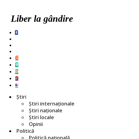
Liber la gândire
Știri
Știri internaționale
Știri naționale
Știri locale
Opinii
Politică
Politică națională