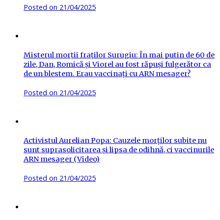
Posted on
21/04/2025
Misterul morții fraților Surugiu: În mai putin de 60 de
zile, Dan, Romică și Viorel au fost răpuși fulgerător ca
de un blestem. Erau vaccinați cu ARN mesager?
Posted on
21/04/2025
Activistul Aurelian Popa: Cauzele morților subite nu
sunt suprasolicitarea și lipsa de odihnă, ci vaccinurile
ARN mesager (Video)
Posted on
21/04/2025