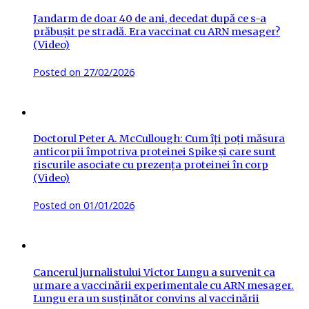
Jandarm de doar 40 de ani, decedat după ce s-a
prăbușit pe stradă. Era vaccinat cu ARN mesager?
(Video)
Posted on
27/02/2026
Doctorul Peter A. McCullough: Cum îți poți măsura
anticorpii împotriva proteinei Spike și care sunt
riscurile asociate cu prezența proteinei în corp
(Video)
Posted on
01/01/2026
Cancerul jurnalistului Victor Lungu a survenit ca
urmare a vaccinării experimentale cu ARN mesager.
Lungu era un susținător convins al vaccinării