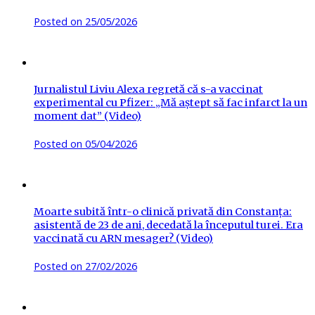
Posted on
25/05/2026
Jurnalistul Liviu Alexa regretă că s-a vaccinat
experimental cu Pfizer: „Mă aștept să fac infarct la un
moment dat” (Video)
Posted on
05/04/2026
Moarte subită într-o clinică privată din Constanța:
asistentă de 23 de ani, decedată la începutul turei. Era
vaccinată cu ARN mesager? (Video)
Posted on
27/02/2026