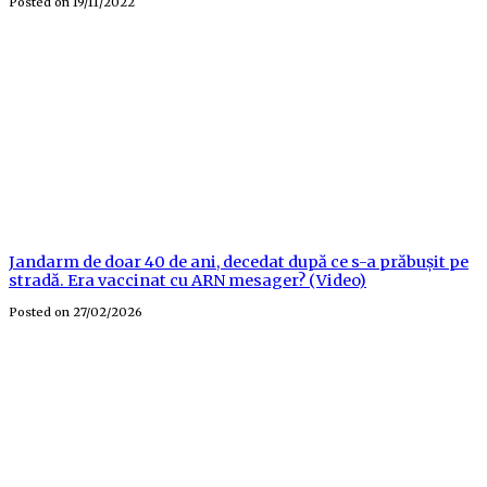
Posted on
19/11/2022
Jandarm de doar 40 de ani, decedat după ce s-a prăbușit pe
stradă. Era vaccinat cu ARN mesager? (Video)
Posted on
27/02/2026