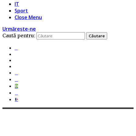
IT
Sport
Close Menu
Urmărește-ne
Caută pentru: