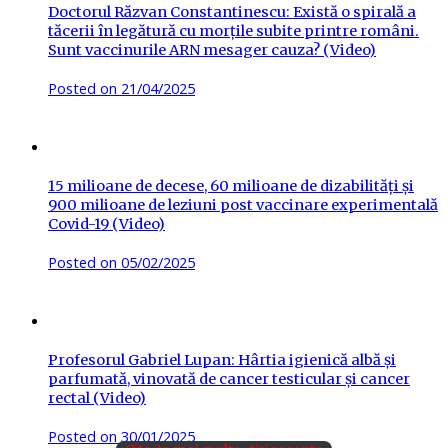
Doctorul Răzvan Constantinescu: Există o spirală a
tăcerii în legătură cu morțile subite printre români.
Sunt vaccinurile ARN mesager cauza? (Video)
Posted on
21/04/2025
15 milioane de decese, 60 milioane de dizabilități și
900 milioane de leziuni post vaccinare experimentală
Covid-19 (Video)
Posted on
05/02/2025
Profesorul Gabriel Lupan: Hârtia igienică albă și
parfumată, vinovată de cancer testicular și cancer
rectal (Video)
Posted on
30/01/2025