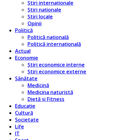
Știri internaționale
Știri naționale
Știri locale
Opinii
Politică
Politică națională
Politică internațională
Actual
Economie
Știri economice interne
Știri economice externe
Sănătate
Medicină
Medicina naturistă
Dietă și Fitness
Educație
Cultură
Societate
Life
IT