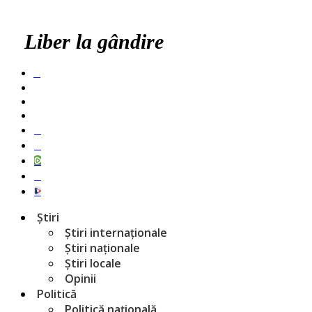
Liber la gândire
Știri
Știri internaționale
Știri naționale
Știri locale
Opinii
Politică
Politică națională