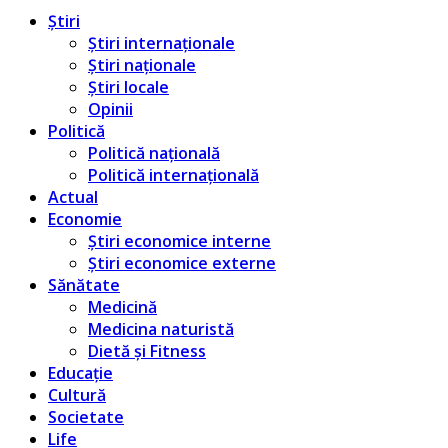
Știri
Știri internaționale
Știri naționale
Știri locale
Opinii
Politică
Politică națională
Politică internațională
Actual
Economie
Știri economice interne
Știri economice externe
Sănătate
Medicină
Medicina naturistă
Dietă și Fitness
Educație
Cultură
Societate
Life