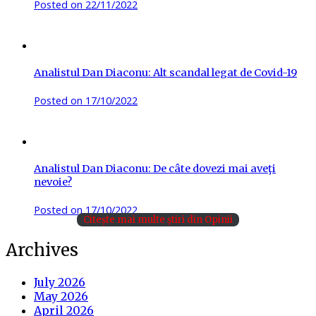
Posted on
22/11/2022
Analistul Dan Diaconu: Alt scandal legat de Covid-19
Posted on
17/10/2022
Analistul Dan Diaconu: De câte dovezi mai aveţi
nevoie?
Posted on
17/10/2022
Citește mai multe știri din Opinii
Archives
July 2026
May 2026
April 2026