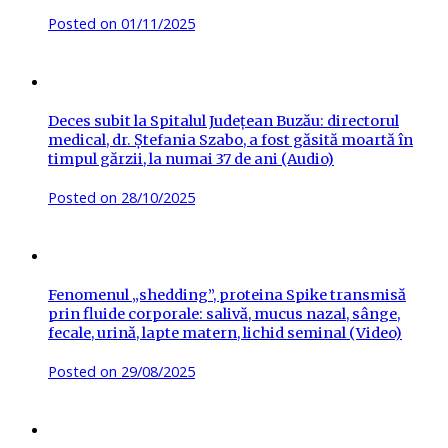
Posted on
01/11/2025
Deces subit la Spitalul Județean Buzău: directorul
medical, dr. Ștefania Szabo, a fost găsită moartă în
timpul gărzii, la numai 37 de ani (Audio)
Posted on
28/10/2025
Fenomenul „shedding”, proteina Spike transmisă
prin fluide corporale: salivă, mucus nazal, sânge,
fecale, urină, lapte matern, lichid seminal (Video)
Posted on
29/08/2025