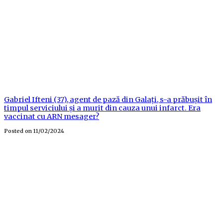
Gabriel Ifteni (37), agent de pază din Galați, s-a prăbușit în
timpul serviciului și a murit din cauza unui infarct. Era
vaccinat cu ARN mesager?
Posted on
11/02/2024