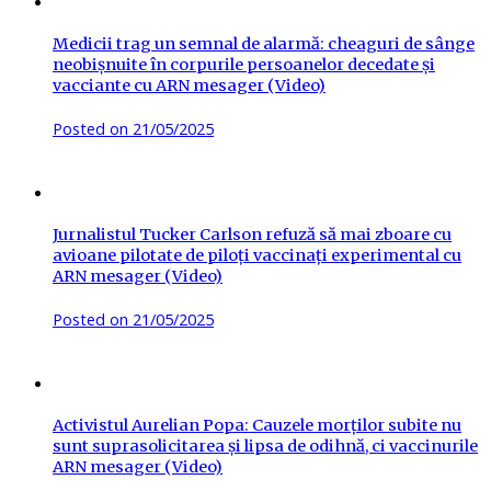
Medicii trag un semnal de alarmă: cheaguri de sânge
neobișnuite în corpurile persoanelor decedate și
vacciante cu ARN mesager (Video)
Posted on
21/05/2025
Jurnalistul Tucker Carlson refuză să mai zboare cu
avioane pilotate de piloți vaccinați experimental cu
ARN mesager (Video)
Posted on
21/05/2025
Activistul Aurelian Popa: Cauzele morților subite nu
sunt suprasolicitarea și lipsa de odihnă, ci vaccinurile
ARN mesager (Video)