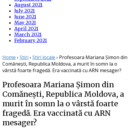
August 2021
July 2021
June 2021
May 2021
April 2021
March 2021
February 2021
Home
›
Știri
›
Știri locale
›
Profesoara Mariana Șimon din
Comănești, Republica Moldova, a murit în somn la o
vârstă foarte fragedă. Era vaccinată cu ARN mesager?
Profesoara Mariana Șimon din
Comănești, Republica Moldova, a
murit în somn la o vârstă foarte
fragedă. Era vaccinată cu ARN
mesager?