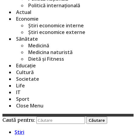
Politică internațională
Actual
Economie
Știri economice interne
Știri economice externe
Sănătate
Medicină
Medicina naturistă
Dietă și Fitness
Educație
Cultură
Societate
Life
IT
Sport
Close Menu
Caută pentru:
Știri