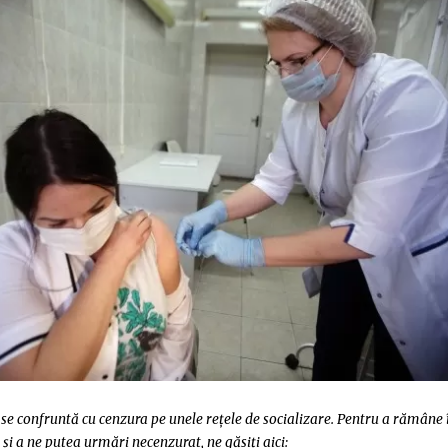
e confruntă cu cenzura pe unele rețele de socializare. Pentru a rămâne 
 și a ne putea urmări necenzurat, ne găsiți aici: