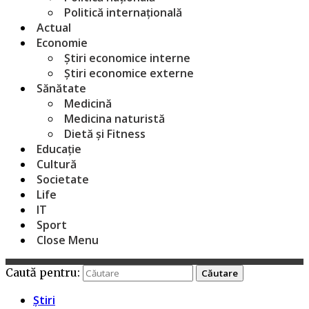
Politică internațională
Actual
Economie
Știri economice interne
Știri economice externe
Sănătate
Medicină
Medicina naturistă
Dietă și Fitness
Educație
Cultură
Societate
Life
IT
Sport
Close Menu
Caută pentru:
Știri