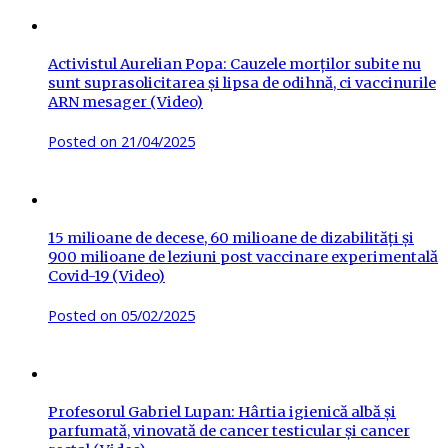
Activistul Aurelian Popa: Cauzele morților subite nu
sunt suprasolicitarea și lipsa de odihnă, ci vaccinurile
ARN mesager (Video)
Posted on
21/04/2025
15 milioane de decese, 60 milioane de dizabilități și
900 milioane de leziuni post vaccinare experimentală
Covid-19 (Video)
Posted on
05/02/2025
Profesorul Gabriel Lupan: Hârtia igienică albă și
parfumată, vinovată de cancer testicular și cancer