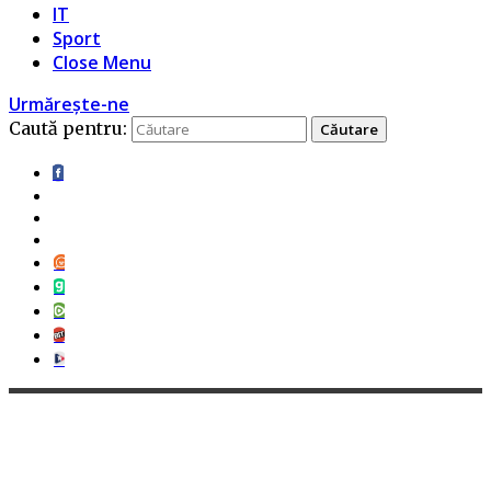
IT
Sport
Close Menu
Urmărește-ne
Caută pentru: