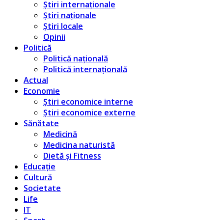
Știri internaționale
Știri naționale
Știri locale
Opinii
Politică
Politică națională
Politică internațională
Actual
Economie
Știri economice interne
Știri economice externe
Sănătate
Medicină
Medicina naturistă
Dietă și Fitness
Educație
Cultură
Societate
Life
IT