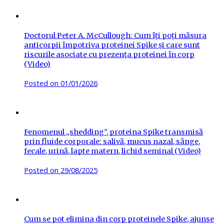
Doctorul Peter A. McCullough: Cum îți poți măsura
anticorpii împotriva proteinei Spike și care sunt
riscurile asociate cu prezența proteinei în corp
(Video)
Posted on
01/01/2026
Fenomenul „shedding”, proteina Spike transmisă
prin fluide corporale: salivă, mucus nazal, sânge,
fecale, urină, lapte matern, lichid seminal (Video)
Posted on
29/08/2025
Cum se pot elimina din corp proteinele Spike, ajunse