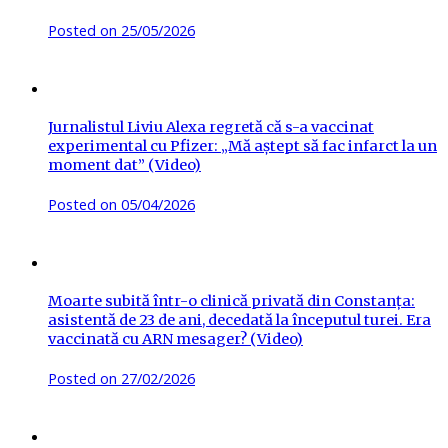
Posted on
25/05/2026
Jurnalistul Liviu Alexa regretă că s-a vaccinat
experimental cu Pfizer: „Mă aștept să fac infarct la un
moment dat” (Video)
Posted on
05/04/2026
Moarte subită într-o clinică privată din Constanța:
asistentă de 23 de ani, decedată la începutul turei. Era
vaccinată cu ARN mesager? (Video)
Posted on
27/02/2026