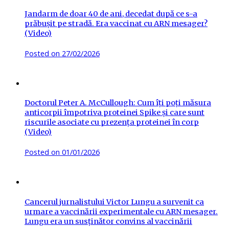
Jandarm de doar 40 de ani, decedat după ce s-a
prăbușit pe stradă. Era vaccinat cu ARN mesager?
(Video)
Posted on
27/02/2026
Doctorul Peter A. McCullough: Cum îți poți măsura
anticorpii împotriva proteinei Spike și care sunt
riscurile asociate cu prezența proteinei în corp
(Video)
Posted on
01/01/2026
Cancerul jurnalistului Victor Lungu a survenit ca
urmare a vaccinării experimentale cu ARN mesager.
Lungu era un susținător convins al vaccinării