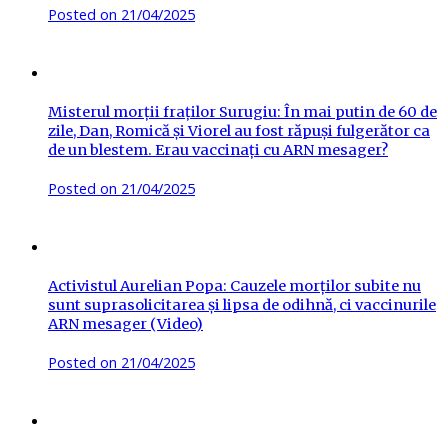
Posted on
21/04/2025
Misterul morții fraților Surugiu: În mai putin de 60 de
zile, Dan, Romică și Viorel au fost răpuși fulgerător ca
de un blestem. Erau vaccinați cu ARN mesager?
Posted on
21/04/2025
Activistul Aurelian Popa: Cauzele morților subite nu
sunt suprasolicitarea și lipsa de odihnă, ci vaccinurile
ARN mesager (Video)
Posted on
21/04/2025