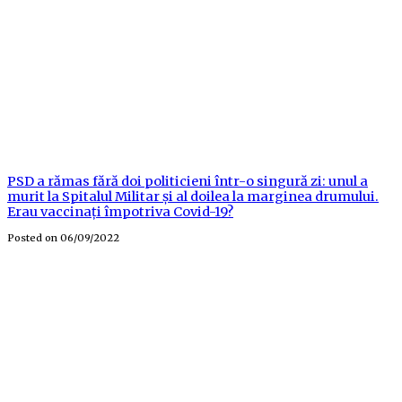
PSD a rămas fără doi politicieni într-o singură zi: unul a
murit la Spitalul Militar și al doilea la marginea drumului.
Erau vaccinați împotriva Covid-19?
Posted on
06/09/2022