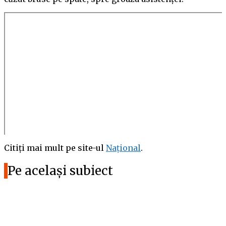
Citiți mai mult pe site-ul
Național
.
Pe același subiect