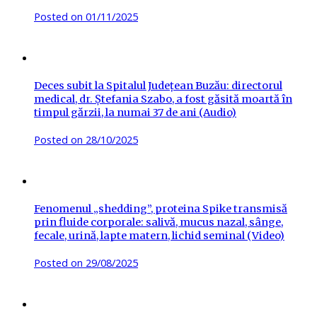
Posted on
01/11/2025
Deces subit la Spitalul Județean Buzău: directorul
medical, dr. Ștefania Szabo, a fost găsită moartă în
timpul gărzii, la numai 37 de ani (Audio)
Posted on
28/10/2025
Fenomenul „shedding”, proteina Spike transmisă
prin fluide corporale: salivă, mucus nazal, sânge,
fecale, urină, lapte matern, lichid seminal (Video)
Posted on
29/08/2025