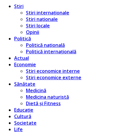
Știri
Știri internaționale
Știri naționale
Știri locale
Opinii
Politică
Politică națională
Politică internațională
Actual
Economie
Știri economice interne
Știri economice externe
Sănătate
Medicină
Medicina naturistă
Dietă și Fitness
Educație
Cultură
Societate
Life