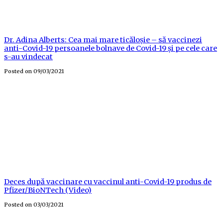
Dr. Adina Alberts: Cea mai mare ticăloșie – să vaccinezi
anti-Covid-19 persoanele bolnave de Covid-19 și pe cele care
s-au vindecat
Posted on
09/03/2021
Deces după vaccinare cu vaccinul anti-Covid-19 produs de
Pfizer/BioNTech (Video)
Posted on
03/03/2021