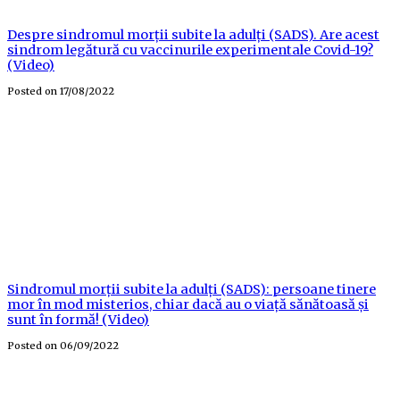
Despre sindromul morții subite la adulți (SADS). Are acest
sindrom legătură cu vaccinurile experimentale Covid-19?
(Video)
Posted on
17/08/2022
Sindromul morții subite la adulți (SADS): persoane tinere
mor în mod misterios, chiar dacă au o viață sănătoasă și
sunt în formă! (Video)
Posted on
06/09/2022