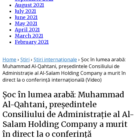
August 2021
July 2021
June 2021
May 2021
April 2021
March 2021
February 2021
Home
›
Știri
›
Știri internaționale
›
Șoc în lumea arabă:
Muhammad Al-Qahtani, președintele Consiliului de
Administrație al Al-Salam Holding Company a murit în
direct la o conferință internațională (Video)
Șoc în lumea arabă: Muhammad
Al-Qahtani, președintele
Consiliului de Administrație al Al-
Salam Holding Company a murit
în direct la o conferință