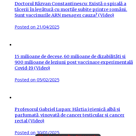
Doctorul Răzvan Constantinescu: Există o spirală a
tăcerii în legătură cu morțile subite printre români.
Sunt vaccinurile ARN mesager cauza? (Video)
Posted on
21/04/2025
15 milioane de decese, 60 milioane de dizabilități și
900 milioane de leziuni post vaccinare experimentală
Covid-19 (Video)
Posted on
05/02/2025
Profesorul Gabriel Lupan: Hârtia igienică albă și
parfumată, vinovată de cancer testicular și cancer
rectal (Video)
Posted on
30/01/2025