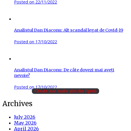
Posted on
22/11/2022
Analistul Dan Diaconu: Alt scandal legat de Covid-19
Posted on
17/10/2022
Analistul Dan Diaconu: De câte dovezi mai aveţi
nevoie?
Posted on
17/10/2022
Citește mai multe știri din Opinii
Archives
July 2026
May 2026
April 2026