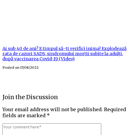
Ai sub 40 de ani? E timpul să-ți verifici inima! Explodează
rata de cazuri SADS, sindromului morții subite la adulți,
după vaccinarea Covid-19 (Video)
Posted on
17/08/2022
Join the Discussion
Your email address will not be published.
Required
fields are marked
*