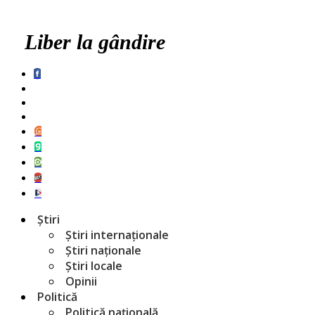
Liber la gândire
Știri
Știri internaționale
Știri naționale
Știri locale
Opinii
Politică
Politică națională