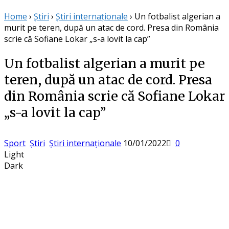
Home
›
Știri
›
Știri internaționale
›
Un fotbalist algerian a
murit pe teren, după un atac de cord. Presa din România
scrie că Sofiane Lokar „s-a lovit la cap”
Un fotbalist algerian a murit pe
teren, după un atac de cord. Presa
din România scrie că Sofiane Lokar
„s-a lovit la cap”
Posted
Sport
Știri
Știri internaționale
10/01/2022
0
on
Light
Dark