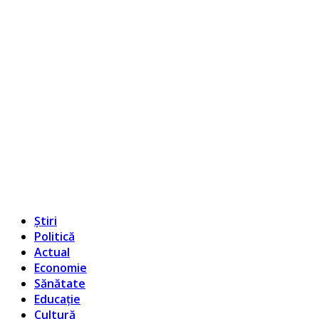
Știri
Politică
Actual
Economie
Sănătate
Educație
Cultură