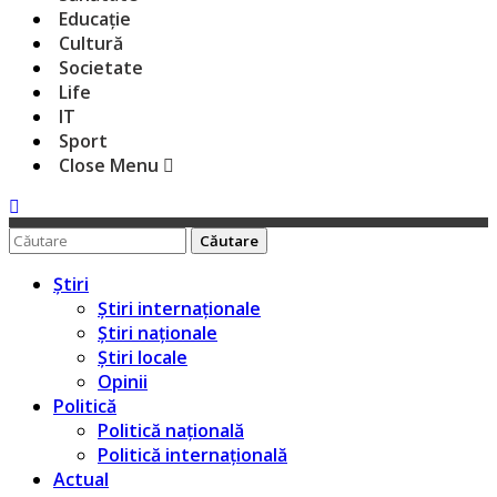
Educație
Cultură
Societate
Life
IT
Sport
Close Menu
Caută
pentru:
Știri
Știri internaționale
Știri naționale
Știri locale
Opinii
Politică
Politică națională
Politică internațională
Actual