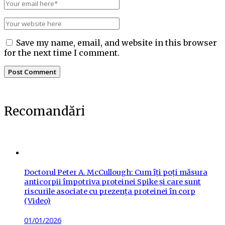
Save my name, email, and website in this browser
for the next time I comment.
Recomandări
Doctorul Peter A. McCullough: Cum îți poți măsura
anticorpii împotriva proteinei Spike și care sunt
riscurile asociate cu prezența proteinei în corp
(Video)
Posted
01/01/2026