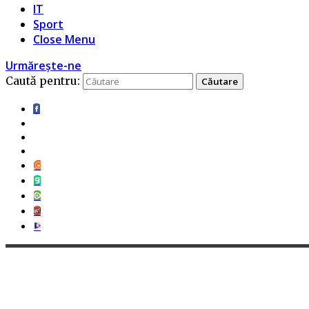
IT
Sport
Close Menu
Urmărește-ne
Caută pentru: