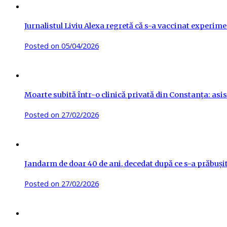
Jurnalistul Liviu Alexa regretă că s-a vaccinat experime
Posted on
05/04/2026
Moarte subită într-o clinică privată din Constanța: asis
Posted on
27/02/2026
Jandarm de doar 40 de ani, decedat după ce s-a prăbuși
Posted on
27/02/2026