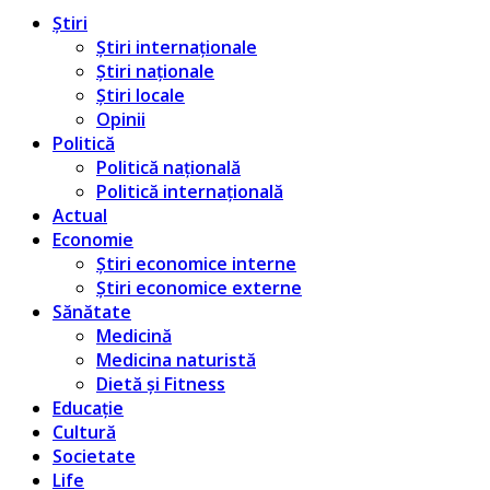
Știri
Știri internaționale
Știri naționale
Știri locale
Opinii
Politică
Politică națională
Politică internațională
Actual
Economie
Știri economice interne
Știri economice externe
Sănătate
Medicină
Medicina naturistă
Dietă și Fitness
Educație
Cultură
Societate
Life