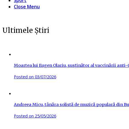
Sport
Close Menu
Ultimele Știri
Moartea lui Eugen Olariu, susținător al vaccinării ant
Posted on
03/07/2026
Andreea Micu, tânăra solistă de muzică populară din Buz
Posted on
25/05/2026