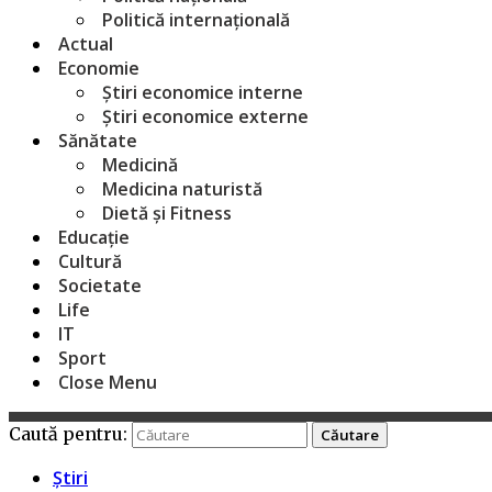
Politică internațională
Actual
Economie
Știri economice interne
Știri economice externe
Sănătate
Medicină
Medicina naturistă
Dietă și Fitness
Educație
Cultură
Societate
Life
IT
Sport
Close Menu
Caută pentru:
Știri