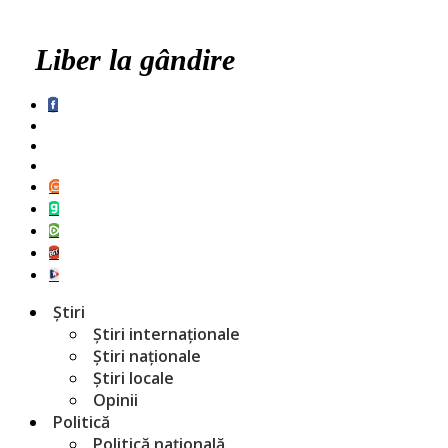
Liber la gândire
Știri
Știri internaționale
Știri naționale
Știri locale
Opinii
Politică
Politică națională